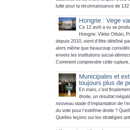
lutte pour la reconnaissance de 132
Hongrie : Vege va
Ce 12 avril a vu se produ
Hongrie. Viktor Orbán, P
depuis 2010, vient d’être détrôné p
alors même que beaucoup considérai
envers les institutions social-démocr
Comment comprendre cette rupture, 
Municipales et ext
toujours plus de p
En mars, c’est finalement
droite, un résultat inégal
nouveau stade d’implantation de l’ex
du vote pour l’extrême droite
? Quel
Quelles leçons sur les stratégies an