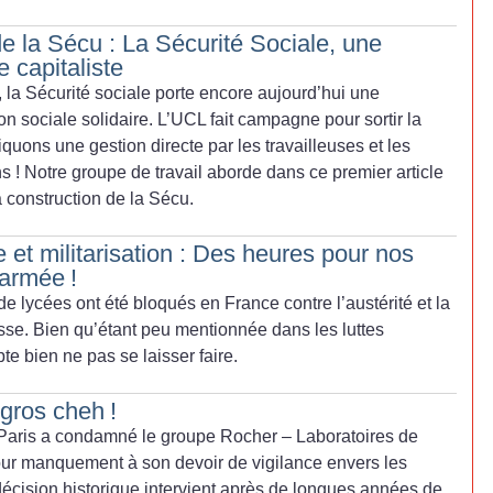
e la Sécu : La Sécurité Sociale, une
e capitaliste
, la Sécurité sociale porte encore aujourd’hui une
n sociale solidaire. L’UCL fait campagne pour sortir la
quons une gestion directe par les travailleuses et les
ns
! Notre groupe de travail aborde dans ce premier article
 construction de la Sécu.
e et militarisation : Des heures pour nos
l’armée
!
 lycées ont été bloqués en France contre l’austérité et la
esse. Bien qu’étant peu mentionnée dans les luttes
e bien ne pas se laisser faire.
 gros cheh
!
de Paris a condamné le groupe Rocher – Laboratoires de
ur manquement à son devoir de vigilance envers les
e décision historique intervient après de longues années de