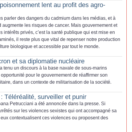
isonnement lent au profit des agro-
us parler des dangers du cadmium dans les médias, et à
rd augmente les risques de cancer. Mais gouvernement et
es intérêts privés, c’est la santé publique qui est mise en
minés, il reste plus que vital de repenser notre production
ture biologique et accessible par tout le monde.
cron et sa diplomatie nucléaire
a tenu un discours à la base navale de sous-marins
 opportunité pour le gouvernement de réaffirmer son
aire, dans un contexte de militarisation de la société.
 Téléréalité, surveiller et punir
oana Petrucciani a été annoncée dans la presse. Si
 arrêtés sur les violences sexistes qui ont accompagné sa
e eux contextualisent ces violences ou proposent des