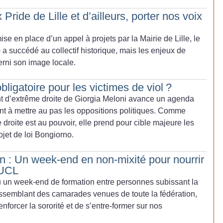
Pride de Lille et d’ailleurs, porter nos voix
se en place d’un appel à projets par la Mairie de Lille, le
) a succédé au collectif historique, mais les enjeux de
erni son image locale.
obligatoire pour les victimes de viol
?
nt d’extrême droite de Giorgia Meloni avance un agenda
ant à mettre au pas les oppositions politiques. Comme
 droite est au pouvoir, elle prend pour cible majeure les
ojet de loi Bongiorno.
on : Un week-end en non-mixité pour nourrir
l’UCL
eu un week-end de formation entre personnes subissant la
ssemblant des camarades venues de toute la fédération,
nforcer la sororité et de s’entre-former sur nos