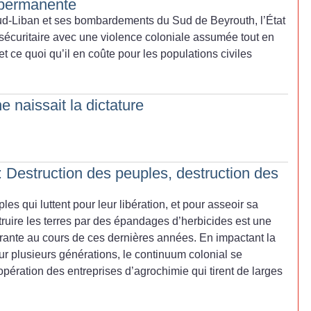
e permanente
Sud-Liban et ses bombardements du Sud de Beyrouth, l’État
 sécuritaire avec une violence coloniale assumée tout en
t ce quoi qu’il en coûte pour les populations civiles
e naissait la dictature
 Destruction des peuples, destruction des
es qui luttent pour leur libération, et pour asseoir sa
truire les terres par des épandages d’herbicides est une
ante au cours de ces dernières années. En impactant la
sur plusieurs générations, le continuum colonial se
opération des entreprises d’agrochimie qui tirent de larges