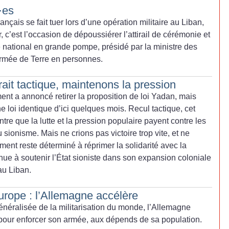
·
es
nçais se fait tuer lors d’une opération militaire au Liban,
, c’est l’occasion de dépoussiérer l’attirail de cérémonie et
national en grande pompe, présidé par la ministre des
’armée de Terre en personnes.
rait tactique, maintenons la pression
ent a annoncé retirer la proposition de loi Yadan, mais
 loi identique d’ici quelques mois. Recul tactique, cet
tre que la lutte et la pression populaire payent contre les
u sionisme. Mais ne crions pas victoire trop vite, et ne
ment reste déterminé à réprimer la solidarité avec la
inue à soutenir l’État sioniste dans son expansion coloniale
au Liban.
Europe : l’Allemagne accélère
néralisée de la militarisation du monde, l’Allemagne
pour enforcer son armée, aux dépends de sa population.