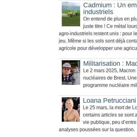
Cadmium : Un empo
industriels
On entend de plus en pl
juste titre
! Ce métal lou
agro-industriels restent unis : pour l
jeu. Même si les sols sont déjà conta
agricole pour développer une agricul
Militarisation : Ma
Le 2 mars 2025, Macron 
nucléaires de Brest. Une
programme nucléaire milit
Loana Petrucciani :
Le 25 mars, la mort de L
certains articles se sont
vie publique, peu d’entr
analyses poussées sur la question.