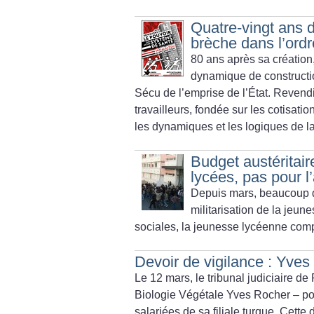
Quatre-vingt ans d
brèche dans l’ordr
80 ans après sa création
dynamique de constructio
Sécu de l’emprise de l’État. Revendi
travailleurs, fondée sur les cotisatio
les dynamiques et les logiques de la
Budget austéritair
lycées, pas pour 
Depuis mars, beaucoup de
militarisation de la jeun
sociales, la jeunesse lycéenne compt
Devoir de vigilance : Yves
Le 12 mars, le tribunal judiciaire 
Biologie Végétale Yves Rocher – po
salariées de sa filiale turque. Cett