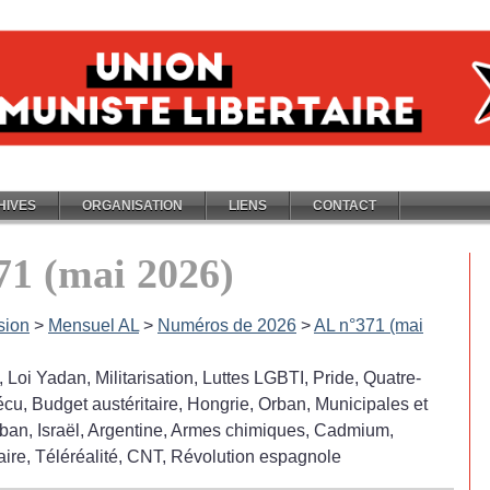
HIVES
ORGANISATION
LIENS
CONTACT
71 (mai 2026)
sion
>
Mensuel AL
>
Numéros de 2026
>
AL n°371 (mai
l, Loi Yadan, Militarisation, Luttes LGBTI, Pride, Quatre-
écu, Budget austéritaire, Hongrie, Orban, Municipales et
iban, Israël, Argentine, Armes chimiques, Cadmium,
aire, Téléréalité, CNT, Révolution espagnole