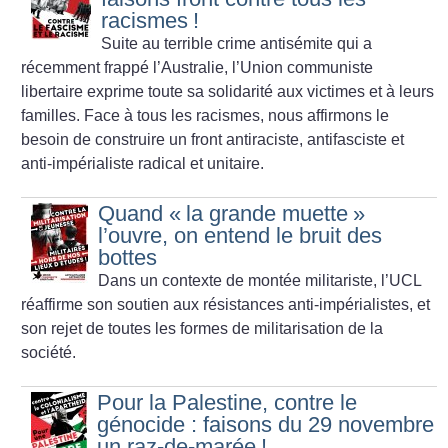
racismes
!
Suite au terrible crime antisémite qui a
récemment frappé l’Australie, l’Union communiste
libertaire exprime toute sa solidarité aux victimes et à leurs
familles. Face à tous les racismes, nous affirmons le
besoin de construire un front antiraciste, antifasciste et
anti-impérialiste radical et unitaire.
Quand «
la grande muette
»
l’ouvre, on entend le bruit des
bottes
Dans un contexte de montée militariste, l’UCL
réaffirme son soutien aux résistances anti-impérialistes, et
son rejet de toutes les formes de militarisation de la
société.
Pour la Palestine, contre le
génocide : faisons du 29 novembre
un raz-de-marée
!