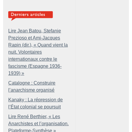
Lire Jean Batou, Stefanie
Prezioso et Ami-Jacques
Rapin (dir.), «
Quand vient la
nuit. Volontaires
internationaux contre le
fascisme (Espagne 1936-
1939)
»
Catalogne : Construire
l’anarchisme organisé
Kanaky : La répression de
l’État colonial se poursuit
Lire René Berthier, «
Les
Anarchistes et l’organisation.
Plateforme-Synthèse
»