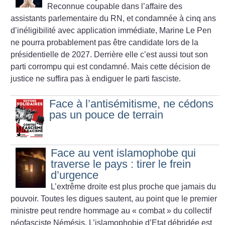
Reconnue coupable dans l’affaire des
assistants parlementaire du RN, et condamnée à cinq ans
d’inéligibilité avec application immédiate, Marine Le Pen
ne pourra probablement pas être candidate lors de la
présidentielle de 2027. Derrière elle c’est aussi tout son
parti corrompu qui est condamné. Mais cette décision de
justice ne suffira pas à endiguer le parti fasciste.
Face à l’antisémitisme, ne cédons
pas un pouce de terrain
Face au vent islamophobe qui
traverse le pays : tirer le frein
d’urgence
L’extrême droite est plus proche que jamais du
pouvoir. Toutes les digues sautent, au point que le premier
ministre peut rendre hommage au «
combat
» du collectif
néofasciste Némésis. L’islamophobie d’Etat débridée est