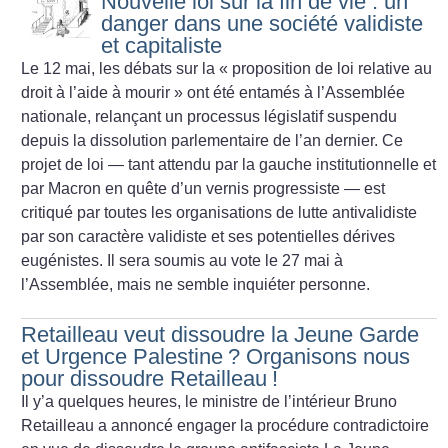
Nouvelle loi sur la fin de vie : un
danger dans une société validiste
et capitaliste
Le 12 mai, les débats sur la «
proposition de loi relative au
droit à l’aide à mourir
» ont été entamés à l’Assemblée
nationale, relançant un processus législatif suspendu
depuis la dissolution parlementaire de l’an dernier. Ce
projet de loi — tant attendu par la gauche institutionnelle et
par Macron en quête d’un vernis progressiste — est
critiqué par toutes les organisations de lutte antivalidiste
par son caractère validiste et ses potentielles dérives
eugénistes. Il sera soumis au vote le 27 mai à
l’Assemblée, mais ne semble inquiéter personne.
Retailleau veut dissoudre la Jeune Garde
et Urgence Palestine
? Organisons nous
pour dissoudre Retailleau
!
Il y’a quelques heures, le ministre de l’intérieur Bruno
Retailleau a annoncé engager la procédure contradictoire