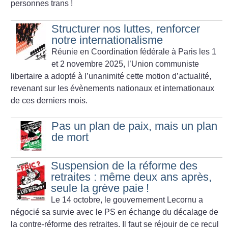
personnes trans
!
Structurer nos luttes, renforcer
notre internationalisme
Réunie en Coordination fédérale à Paris les 1
et 2 novembre 2025, l’Union communiste
libertaire a adopté à l’unanimité cette motion d’actualité,
revenant sur les évènements nationaux et internationaux
de ces derniers mois.
Pas un plan de paix, mais un plan
de mort
Suspension de la réforme des
retraites : même deux ans après,
seule la grève paie
!
Le 14 octobre, le gouvernement Lecornu a
négocié sa survie avec le PS en échange du décalage de
la contre-réforme des retraites. Il faut se réjouir de ce recul