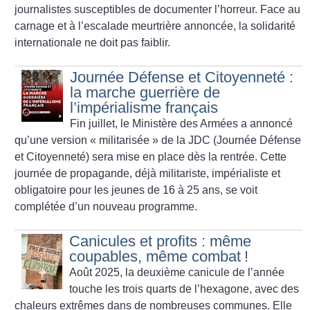
journalistes susceptibles de documenter l’horreur. Face au
carnage et à l’escalade meurtrière annoncée, la solidarité
internationale ne doit pas faiblir.
Journée Défense et Citoyenneté :
la marche guerrière de
l’impérialisme français
Fin juillet, le Ministère des Armées a annoncé
qu’une version «
militarisée
» de la JDC (Journée Défense
et Citoyenneté) sera mise en place dès la rentrée. Cette
journée de propagande, déjà militariste, impérialiste et
obligatoire pour les jeunes de 16 à 25 ans, se voit
complétée d’un nouveau programme.
Canicules et profits : même
coupables, même combat
!
Août 2025, la deuxième canicule de l’année
touche les trois quarts de l’hexagone, avec des
chaleurs extrêmes dans de nombreuses communes. Elle