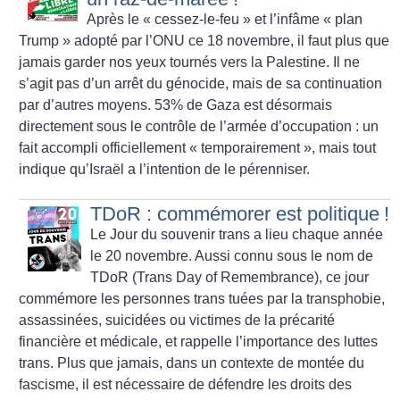
Après le «
cessez-le-feu
» et l’infâme «
plan
Trump
» adopté par l’ONU ce 18 novembre, il faut plus que
jamais garder nos yeux tournés vers la Palestine. Il ne
s’agit pas d’un arrêt du génocide, mais de sa continuation
par d’autres moyens. 53% de Gaza est désormais
directement sous le contrôle de l’armée d’occupation : un
fait accompli officiellement «
temporairement
», mais tout
indique qu’Israël a l’intention de le pérenniser.
TDoR : commémorer est politique
!
Le Jour du souvenir trans a lieu chaque année
le 20 novembre. Aussi connu sous le nom de
TDoR (Trans Day of Remembrance), ce jour
commémore les personnes trans tuées par la transphobie,
assassinées, suicidées ou victimes de la précarité
financière et médicale, et rappelle l’importance des luttes
trans. Plus que jamais, dans un contexte de montée du
fascisme, il est nécessaire de défendre les droits des