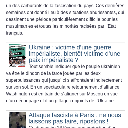
un des carburants de la fascisation du pays. Ces dernières
semaines ont donné lieu à des situations ahurissantes, qui
dessinent une période particulièrement difficile pour les
musulman⸱es et toutes les minorités racisées par l’Etat
français.
Ukraine : victime d’une guerre
impérialiste, bientôt victime d’une
paix impérialiste
?
Tout semble indiquer que le peuple ukrainien
va être le dindon de la farce jouée par les deux
superpuissances qui jusqu’ici s’affrontaient indirectement
sur son sol. En un spectaculaire retournement d’alliance,
Washington est en train de s’aligner sur Moscou en vue
d’un découpage et d’un pillage conjoints de l’Ukraine.
Attaque fasciste à Paris : ne nous
laissons pas faire, ripostons
!
Ce dimanche 16 février, une projection d’un