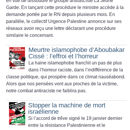
en vue de dissoudre le groupe antifasciste La Jeune
Garde. En lançant cette procédure le ministre accède à la
demande portée par le RN depuis plusieurs mois. En
parallèle, le collectif Urgence Palestine annonce sur ses
réseaux avoir reçu une lettre déclarant une procédure
similaire le concernant.
Meurtre islamophobe d’Aboubakar
Cissé : l’effroi et l’horreur
La haine islamophobe franchit un pas de plus
dans l’horreur raciste, dans l’indifférence de la
classe politique, qui prospère dans ce climat nauséabond.
Alors que nos pensées vont aux proches de la victime,
notre combat antiraciste ne faiblira pas.
Stopper la machine de mort
israélienne
Si l’accord de trêve signé le 19 janvier dernier
entre la résistance Palestinienne et le