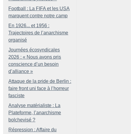
Football : La FIFA et les USA
marquent contre notre camp
En 1926... et 1956 :
Trajectoires de l’anarchisme
organisé
Journées écosyndicales
2026 : «
Nous avons pris
conscience d’un besoin
d’alliance
»
Attaque de la pride de Berlin :
faire front uni face à l’horreur
fasciste
Analyse matérialiste : La
Plateforme, l’anarchisme
bolchevisé
?
Répression : Affaire du