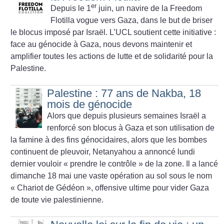
er
Depuis le 1
juin, un navire de la Freedom
Flotilla vogue vers Gaza, dans le but de briser
le blocus imposé par Israël. L’UCL soutient cette initiative :
face au génocide à Gaza, nous devons maintenir et
amplifier toutes les actions de lutte et de solidarité pour la
Palestine.
Palestine : 77 ans de Nakba, 18
mois de génocide
Alors que depuis plusieurs semaines Israël a
renforcé son blocus à Gaza et son utilisation de
la famine à des fins génocidaires, alors que les bombes
continuent de pleuvoir, Netanyahou a annoncé lundi
dernier vouloir «
prendre le contrôle
» de la zone. Il a lancé
dimanche 18 mai une vaste opération au sol sous le nom
«
Chariot de Gédéon
», offensive ultime pour vider Gaza
de toute vie palestinienne.