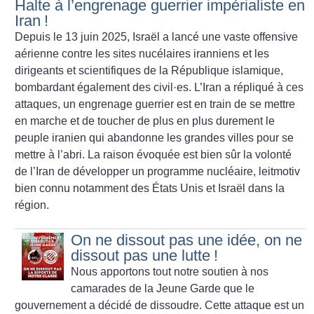
Halte à l’engrenage guerrier impérialiste en
Iran
!
Depuis le 13 juin 2025, Israël a lancé une vaste offensive
aérienne contre les sites nucélaires iranniens et les
dirigeants et scientifiques de la République islamique,
bombardant également des civil
·
es. L’Iran a répliqué à ces
attaques, un engrenage guerrier est en train de se mettre
en marche et de toucher de plus en plus durement le
peuple iranien qui abandonne les grandes villes pour se
mettre à l’abri. La raison évoquée est bien sûr la volonté
de l’Iran de développer un programme nucléaire, leitmotiv
bien connu notamment des États Unis et Israël dans la
région.
On ne dissout pas une idée, on ne
dissout pas une lutte
!
Nous apportons tout notre soutien à nos
camarades de la Jeune Garde que le
gouvernement a décidé de dissoudre. Cette attaque est un