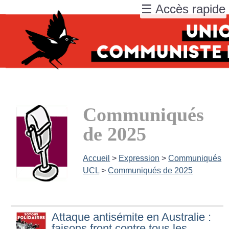
☰ Accès rapide
Communiqués
de 2025
Accueil
>
Expression
>
Communiqués
UCL
>
Communiqués de 2025
Attaque antisémite en Australie :
faisons front contre tous les