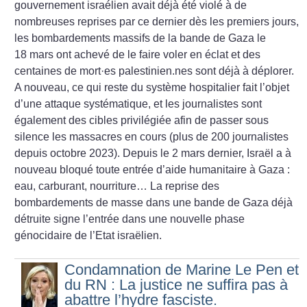
gouvernement israélien avait déjà été violé à de
nombreuses reprises par ce dernier dès les premiers jours,
les bombardements massifs de la bande de Gaza le
18 mars ont achevé de le faire voler en éclat et des
centaines de mort
·
es palestinien.nes sont déjà à déplorer.
A nouveau, ce qui reste du système hospitalier fait l’objet
d’une attaque systématique, et les journalistes sont
également des cibles privilégiée afin de passer sous
silence les massacres en cours (plus de 200 journalistes
depuis octobre 2023). Depuis le 2 mars dernier, Israël a à
nouveau bloqué toute entrée d’aide humanitaire à Gaza :
eau, carburant, nourriture… La reprise des
bombardements de masse dans une bande de Gaza déjà
détruite signe l’entrée dans une nouvelle phase
génocidaire de l’Etat israëlien.
Condamnation de Marine Le Pen et
du RN : La justice ne suffira pas à
abattre l’hydre fasciste.