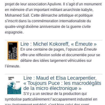
projet de leur association Apulivre. Il s’agit d’un monument
en mémoire d’un important militant anarchiste kabyle,
Mohamed Saïl. Cette démarche artistique et politique
s’inscrit dans la commémoration internationaliste du
quatre-vingt dixième anniversaire de la guerre civile
espagnole.
Lire : Michel Kokoreff, «
Émeute
»
En une centaine de pages, l’opuscule
Émeute
offre une réflexion solide et documentée pour se
défaire des idées largement véhiculées sur
l’émeute.
Lire : Maud et Elsa Lecarpentier,
«
Toujours Puce : les macrodégâts
de la micro électronique
»
S’il y a un secteur de la production qui
symbolise particulièrement l’accaparement industriel en
eau (notamment potable), c’est bien celui des semi-