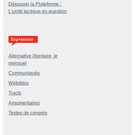
Dépasser la Plateforme :
L’unité tactique en question
Alternative libertaire,
le
mensuel
Communiqués
Webditos
Tracts
Argumentaires
Textes de congrès