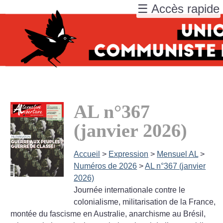
☰ Accès rapide
AL n°367
(janvier 2026)
Accueil
>
Expression
>
Mensuel AL
>
Numéros de 2026
>
AL n°367 (janvier
2026)
Journée internationale contre le
colonialisme, militarisation de la France,
montée du fascisme en Australie, anarchisme au Brésil,