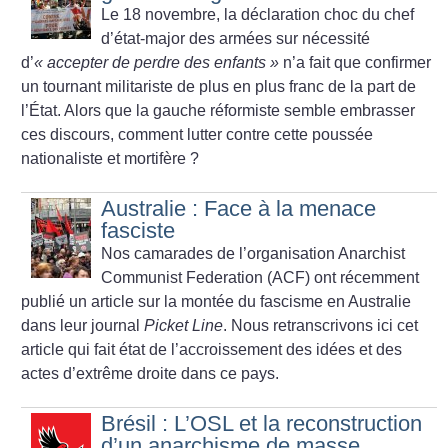
Le 18 novembre, la déclaration choc du chef
d’état-major des armées sur nécessité
d’
«
accepter de perdre des enfants
»
n’a fait que confirmer
un tournant militariste de plus en plus franc de la part de
l’État. Alors que la gauche réformiste semble embrasser
ces discours, comment lutter contre cette poussée
nationaliste et mortifère
?
Australie : Face à la menace
fasciste
Nos camarades de l’organisation Anarchist
Communist Federation (ACF) ont récemment
publié un article sur la montée du fascisme en Australie
dans leur journal
Picket Line
. Nous retranscrivons ici cet
article qui fait état de l’accroissement des idées et des
actes d’extrême droite dans ce pays.
Brésil : L’OSL et la reconstruction
d’un anarchisme de masse