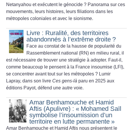
Netanyahou et exécutent le génocide
? Panorama sur ces
mouvements, leurs histoires, leurs filiations dans les
métropoles coloniales et avec le sionisme.
Livre : Ruralité, des territoires
abandonnés à l’extrême droite
?
Face au constat de la hausse de popularité du
Rassemblement national (RN) en milieu rural, il
est nécessaire de trouver une stratégie à adopter. Faut-il,
comme beaucoup le pensent à la France insoumise (LFI),
se concentrer avant tout sur les métropoles
? Lumir
Lapray, dans son livre
Ces gens-là
paru en 2025 aux
éditions Payot, défend une autre voie.
Amar Benhamouche et Hamid
Aftis (Apulivre) : «
Mohamed Saïl
symbolise l’insoumission d’un
territoire en lutte permanente
»
Amar Benhamouche et Hamid Aftis nous présentent le