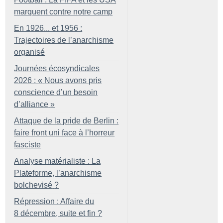
marquent contre notre camp
En 1926... et 1956 :
Trajectoires de l’anarchisme
organisé
Journées écosyndicales
2026 : «
Nous avons pris
conscience d’un besoin
d’alliance
»
Attaque de la pride de Berlin :
faire front uni face à l’horreur
fasciste
Analyse matérialiste : La
Plateforme, l’anarchisme
bolchevisé
?
Répression : Affaire du
8 décembre, suite et fin
?