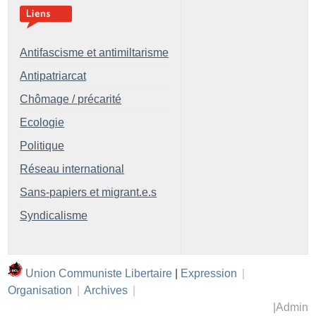
Antifascisme et antimiltarisme
Antipatriarcat
Chômage / précarité
Ecologie
Politique
Réseau international
Sans-papiers et migrant.e.s
Syndicalisme
Union Communiste Libertaire
|
Expression
|
Organisation
|
Archives
|
|
Admin