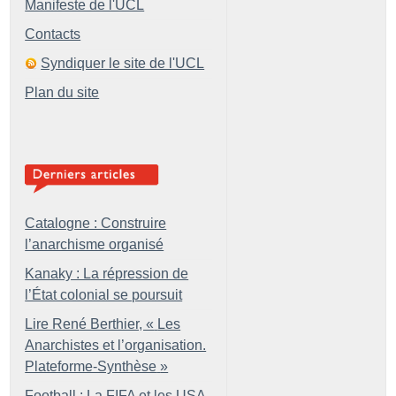
Manifeste de l'UCL
Contacts
Syndiquer le site de l'UCL
Plan du site
Catalogne : Construire
l’anarchisme organisé
Kanaky : La répression de
l’État colonial se poursuit
Lire René Berthier, «
Les
Anarchistes et l’organisation.
Plateforme-Synthèse
»
Football : La FIFA et les USA