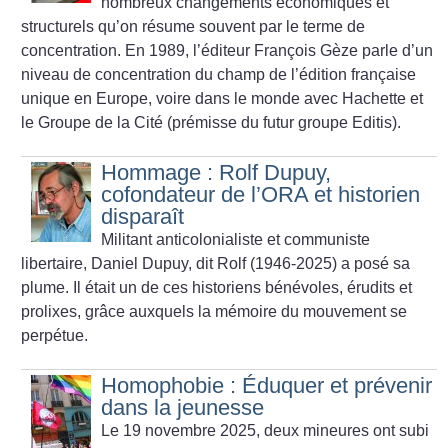
nombreux changements économiques et
structurels qu’on résume souvent par le terme de
concentration. En 1989, l’éditeur François Gèze parle d’un
niveau de concentration du champ de l’édition française
unique en Europe, voire dans le monde avec Hachette et
le Groupe de la Cité (prémisse du futur groupe Editis).
Hommage : Rolf Dupuy,
cofondateur de l’ORA et historien
disparaît
Militant anticolonialiste et communiste
libertaire, Daniel Dupuy, dit Rolf (1946-2025) a posé sa
plume. Il était un de ces historiens bénévoles, érudits et
prolixes, grâce auxquels la mémoire du mouvement se
perpétue.
Homophobie : Éduquer et prévenir
dans la jeunesse
Le 19 novembre 2025, deux mineures ont subi