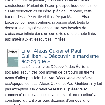
conducteurs. Partant de l’exemple spécifique de l’usine
STMicroelectronics en Isère, près de Grenoble, cette
bande-dessinée écrite et illustrée par Maud et Elsa
Lecarpentier nous confirme, si besoin était, toute la
démesure du système capitaliste, ses besoins de
croissance infinie dans un contexte d’une planète finie,
aux matériaux et ressources limitées.
Lire : Alexis Cukier et Paul
Guillibert, «
Découvrir le marxisme
écologique
»
La série de livres
Découvrir
, des Éditions
sociales, est un très bon moyen de parcourir un thème
avant d’aller plus loin. Le livre
Découvrir le marxisme
écologique
, écrit par Alexis Cukier et Paul Guilibert, n’y fait
pas exception. On y retrouve le travail présenté et
commenté de dix autrices et auteurs qui ont contribué à
construire, durant plusieurs dizaines d’années, une