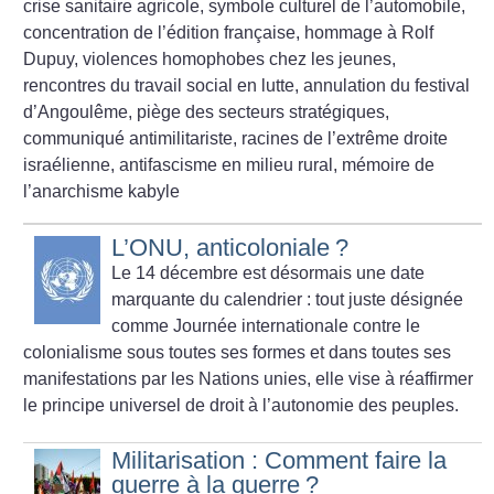
crise sanitaire agricole, symbole culturel de l’automobile,
concentration de l’édition française, hommage à Rolf
Dupuy, violences homophobes chez les jeunes,
rencontres du travail social en lutte, annulation du festival
d’Angoulême, piège des secteurs stratégiques,
communiqué antimilitariste, racines de l’extrême droite
israélienne, antifascisme en milieu rural, mémoire de
l’anarchisme kabyle
L’ONU, anticoloniale
?
Le 14 décembre est désormais une date
marquante du calendrier : tout juste désignée
comme Journée internationale contre le
colonialisme sous toutes ses formes et dans toutes ses
manifestations par les Nations unies, elle vise à réaffirmer
le principe universel de droit à l’autonomie des peuples.
Militarisation : Comment faire la
guerre à la guerre
?