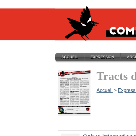
ACCUEIL
EXPRESSION
ARC
Tracts 
Accueil
>
Express