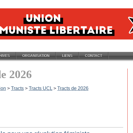
HIVES
ORGANISATION
LIENS
CONTACT
de 2026
ion
>
Tracts
>
Tracts UCL
>
Tracts de 2026