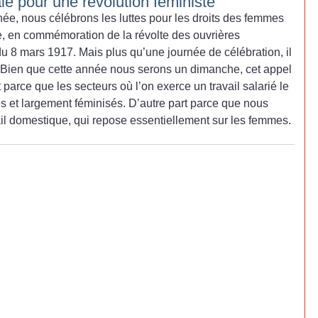
le pour une révolution féministe
e, nous célébrons les luttes pour les droits des femmes
e, en commémoration de la révolte des ouvrières
du 8 mars 1917. Mais plus qu’une journée de célébration, il
. Bien que cette année nous serons un dimanche, cet appel
t parce que les secteurs où l’on exerce un travail salarié le
s et largement féminisés. D’autre part parce que nous
il domestique, qui repose essentiellement sur les femmes.