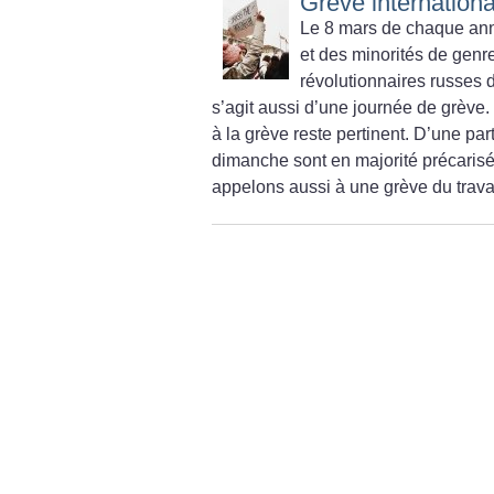
Grève internationa
Le 8 mars de chaque anné
et des minorités de genr
révolutionnaires russes 
s’agit aussi d’une journée de grève
à la grève reste pertinent. D’une par
dimanche sont en majorité précarisé
appelons aussi à une grève du trava