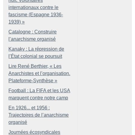
nuit. Volontaires
internationaux contre le
fascisme (Espagne 1936-
1939)
»
Catalogne : Construire
l’anarchisme organisé
Kanaky : La répression de
l’État colonial se poursuit
Lire René Berthier, «
Les
Anarchistes et l’organisation.
Plateforme-Synthèse
»
Football : La FIFA et les USA
marquent contre notre camp
En 1926... et 1956 :
Trajectoires de l’anarchisme
organisé
Journées écosyndicales