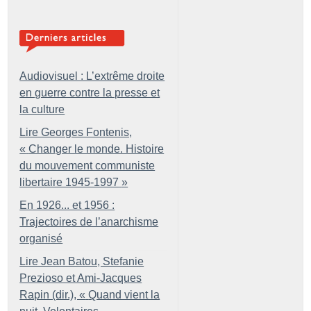
Audiovisuel : L’extrême droite
en guerre contre la presse et
la culture
Lire Georges Fontenis,
«
Changer le monde. Histoire
du mouvement communiste
libertaire 1945-1997
»
En 1926... et 1956 :
Trajectoires de l’anarchisme
organisé
Lire Jean Batou, Stefanie
Prezioso et Ami-Jacques
Rapin (dir.), «
Quand vient la