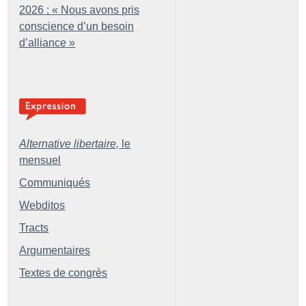
2026 : «
Nous avons pris
conscience d’un besoin
d’alliance
»
Alternative libertaire,
le
mensuel
Communiqués
Webditos
Tracts
Argumentaires
Textes de congrès