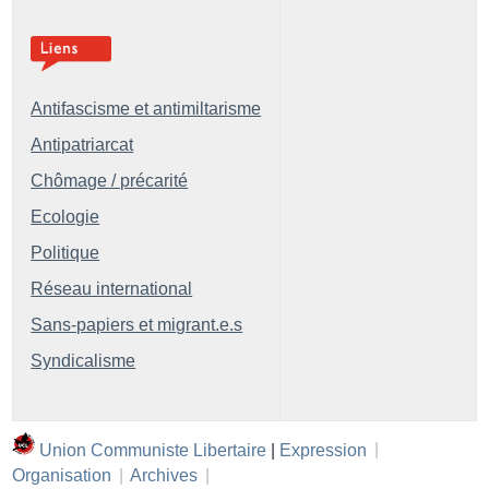
Antifascisme et antimiltarisme
Antipatriarcat
Chômage / précarité
Ecologie
Politique
Réseau international
Sans-papiers et migrant.e.s
Syndicalisme
Union Communiste Libertaire
|
Expression
|
Organisation
|
Archives
|