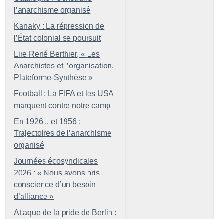
l’anarchisme organisé
Kanaky : La répression de
l’État colonial se poursuit
Lire René Berthier, «
Les
Anarchistes et l’organisation.
Plateforme-Synthèse
»
Football : La FIFA et les USA
marquent contre notre camp
En 1926... et 1956 :
Trajectoires de l’anarchisme
organisé
Journées écosyndicales
2026 : «
Nous avons pris
conscience d’un besoin
d’alliance
»
Attaque de la pride de Berlin :