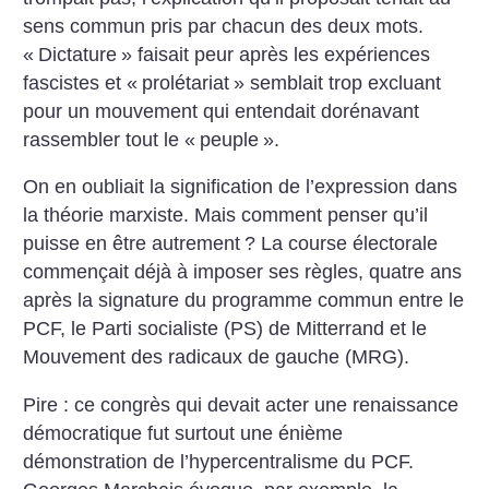
sens commun pris par chacun des deux mots.
«
Dictature
» faisait peur après les expériences
fascistes et «
prolétariat
» semblait trop excluant
pour un mouvement qui entendait dorénavant
rassembler tout le «
peuple
».
On en oubliait la signification de l’expression dans
la théorie marxiste. Mais comment penser qu’il
puisse en être autrement
? La course électorale
commençait déjà à imposer ses règles, quatre ans
après la signature du programme commun entre le
PCF, le ­Parti socialiste (PS) de Mitterrand et le
Mouvement des radicaux de gauche (MRG).
Pire : ce congrès qui devait acter une renaissance
démocratique fut surtout une énième
démonstration de l’hyper­centralisme du PCF.