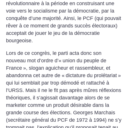
révolutionnaire à la période en construisant une
voie vers le socialisme par la démocratie, par la
conquête d’une majorité. Ainsi, le PCF (qui pouvait
rêver à ce moment de grands succès électoraux)
acceptait de jouer le jeu de la démocratie
bourgeoise.
Lors de ce congrès, le parti acta donc son
nouveau mot d’ordre d’«
union du peuple de
France
», slogan aguicheur et rassembleur, et
abandonna cet autre de «
dictature du prolétariat
»
qui lui semblait par trop démodé et rattaché à
l’URSS. Mais il ne le fit pas après mûres réflexions
théoriques, il s’agissait davantage alors de se
marketer comme un produit désirable dans la
grande course des élections. Georges Marchais
(secrétaire général du PCF de 1972 à 1994) ne s’y
trompait pas, l’explication qu’il proposait tenait au