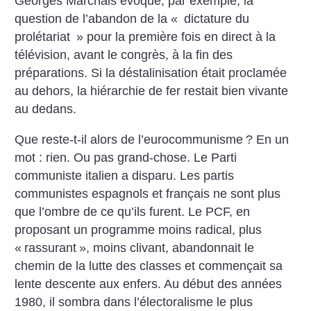
Georges ­Marchais évoque, par exemple, la
question de l’abandon de la «
dictature du
prolétariat
» pour la première fois en direct à la
télévision, avant le congrès, à la fin des
préparations. Si la déstalinisation était proclamée
au dehors, la hiérarchie de fer restait bien vivante
au dedans.
Que reste-t-il alors de l’eurocommunisme
? En un
mot : rien. Ou pas grand-chose. Le Parti
communiste italien a disparu. Les partis
communistes espagnols et français ne sont plus
que ­l’ombre de ce qu’ils furent. Le PCF, en
proposant un programme moins radical, plus
«
rassurant
», moins clivant, abandonnait le
chemin de la ­lutte des classes et commençait sa
lente descente aux enfers. Au début des années
1980, il sombra dans l’électoralisme le plus