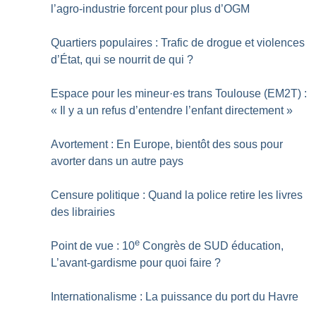
l’agro-industrie forcent pour plus d’OGM
Quartiers populaires : Trafic de drogue et violences
d’État, qui se nourrit de qui
?
Espace pour les mineur
·
es trans Toulouse (EM2T) :
«
Il y a un refus d’entendre l’enfant directement
»
Avortement : En Europe, bientôt des sous pour
avorter dans un autre pays
Censure politique : Quand la police retire les livres
des librairies
e
Point de vue : 10
Congrès de SUD éducation,
L’avant-gardisme pour quoi faire
?
Internationalisme : La puissance du port du Havre