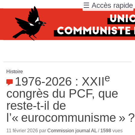
☰ Accès rapide
Histoire
e
1976-2026 : XXII
congrès du PCF, que
reste-t-il de
l’«
eurocommunisme
»
?
11 février 2026 par
Commission journal AL
/
1598
vues