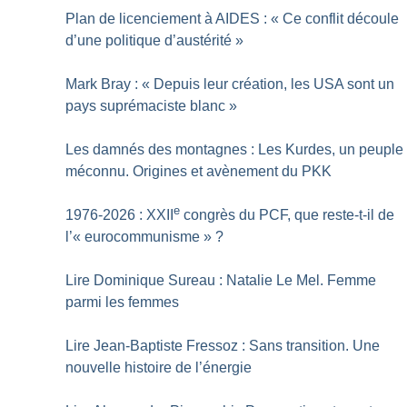
Plan de licenciement à AIDES : «
Ce conflit découle
d’une politique d’austérité
»
Mark Bray : «
Depuis leur création, les USA sont un
pays suprémaciste blanc
»
Les damnés des montagnes : Les Kurdes, un peuple
méconnu. Origines et avènement du PKK
e
1976-2026 : XXII
congrès du PCF, que reste-t-il de
l’«
eurocommunisme
»
?
Lire Dominique Sureau : Natalie Le Mel. Femme
parmi les femmes
Lire Jean-Baptiste Fressoz : Sans transition. Une
nouvelle histoire de l’énergie