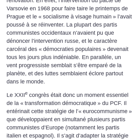
rénovation. En effet, l’intervention du pacte de
Varsovie en 1968 pour faire taire le printemps de
Prague et le «
socialisme à visage humain
» l’avait
poussé à se réinventer. La plupart des partis
communistes occidentaux n’avaient pu que
dénoncer l’intervention russe, et le caractère
carcéral des «
démocraties populaires
» devenait
tous les jours plus indéniable. En parallèle, un
vent progressiste semblait s’être emparé de la
planète, et des luttes semblaient éclore partout
dans le monde.
e
Le XXII
congrès était donc un moment essentiel
de la «
transformation démocratique
» du PCF. Il
entérinait cette stratégie de l’«
eurocommunisme
»
que développaient en simultané plusieurs partis
communistes d’Europe (notamment les partis
italien et espagnol). Il s’agit d’adapter la stratégie