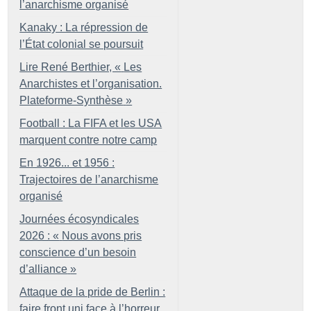
l’anarchisme organisé
Kanaky : La répression de
l’État colonial se poursuit
Lire René Berthier, «
Les
Anarchistes et l’organisation.
Plateforme-Synthèse
»
Football : La FIFA et les USA
marquent contre notre camp
En 1926... et 1956 :
Trajectoires de l’anarchisme
organisé
Journées écosyndicales
2026 : «
Nous avons pris
conscience d’un besoin
d’alliance
»
Attaque de la pride de Berlin :
faire front uni face à l’horreur