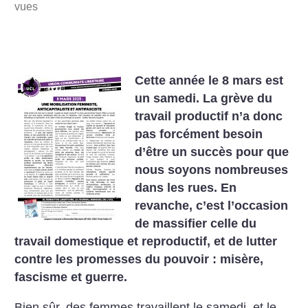
vues
Cette année le 8 mars est
un samedi. La grève du
travail productif n’a donc
pas forcément besoin
d’être un succès pour que
nous soyons nombreuses
dans les rues. En
revanche, c’est l’occasion
de massifier celle du
travail domestique et reproductif, et de lutter
contre les promesses du pouvoir : misère,
fascisme et guerre.
Bien sûr, des femmes travaillent le samedi, et le