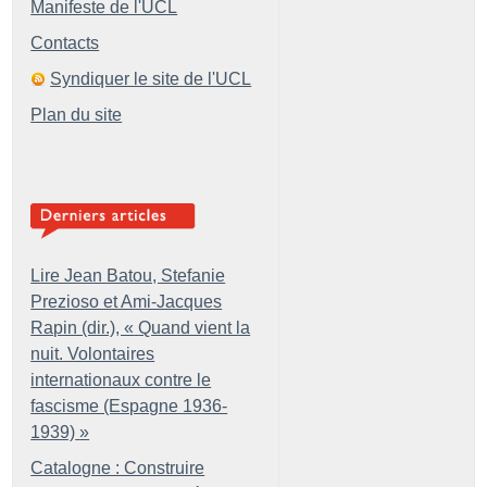
Manifeste de l'UCL
Contacts
Syndiquer le site de l'UCL
Plan du site
Lire Jean Batou, Stefanie
Prezioso et Ami-Jacques
Rapin (dir.), «
Quand vient la
nuit. Volontaires
internationaux contre le
fascisme (Espagne 1936-
1939)
»
Catalogne : Construire