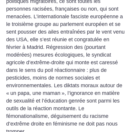
politiques migratoires, ce sont toutes les
personnes racisées, françaises ou non, qui sont
menacées. L’internationale fasciste européenne a
le troisième groupe au parlement européen et se
sent pousser des ailes entraînées par le vent venu
des USA, elle s’est réunie et congratulée en
février à Madrid. Régression des (pourtant
modérées) mesures écologiques, le syndicat
agricole d’extrême-droite qui monte est caressé
dans le sens du poil réactionnaire : plus de
pesticides, moins de normes sociales et
environnementales. Les diktats moraux autour de
«
un papa, une maman
», l’ignorance en matière
de sexualité et l’éducation genrée sont parmi les
outils de la réaction montante. Le
fémonationalisme, déguisement du racisme
d’extrême droite en féminisme ne doit pas nous
tromper.