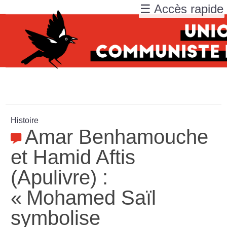
☰ Accès rapide
Histoire
Amar Benhamouche
et Hamid Aftis
(Apulivre) :
«
Mohamed Saïl
symbolise