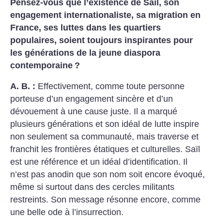
Pensez-vous que l’existence de Saïl, son
engagement internationaliste, sa migration en
France, ses luttes dans les quartiers
populaires, soient toujours inspirantes pour
les générations de la jeune diaspora
contemporaine
?
A. B. :
Effectivement, comme toute personne
porteuse d’un engagement sincère et d’un
dévouement à une cause juste. Il a marqué
plusieurs générations et son idéal de lutte inspire
non seulement sa communauté, mais traverse et
franchit les frontières étatiques et culturelles. Saïl
est une référence et un idéal d’identification. Il
n’est pas anodin que son nom soit encore évoqué,
même si surtout dans des cercles militants
restreints. Son message résonne encore, comme
une belle ode à l’insurrection.