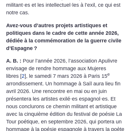
militant
·
es et les intellectuel
·
les à l’exil, ce qui est
notre cas.
Avez-vous d’autres projets artistiques et
politiques dans le cadre de cette année 2026,
dédiée à la commémoration de la guerre civile
d’Espagne
?
A. B. :
Pour l’année 2026, l’association Apulivre
envisage de rendre hommage aux Mujeres
e
libres
[
2
]
, le samedi 7 mars 2026 à Paris 15
arrondissement. Un hommage à Saïl aura lieu fin
avril 2026. Une rencontre en mai ou en juin
présentera les artistes exilé
·
es espagnol
·
es. Et
nous conclurons ce chemin militant et artistique
avec la cinquième édition du festival de poésie La
Tour poétique, en septembre 2026, qui portera un
hommage à la poésie espagnole à travers la poète