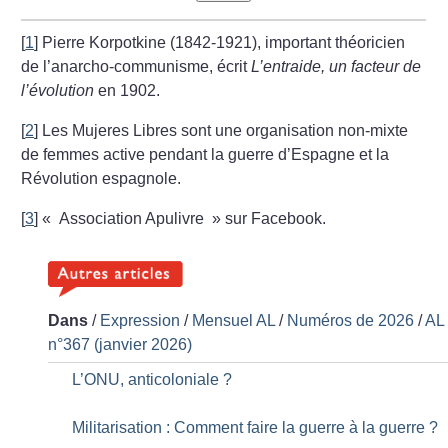
[
1
]
Pierre Korpotkine (1842-1921), important théoricien
de l’anarcho-communisme, écrit
L’entraide, un facteur de
l’évolution
en 1902.
[
2
]
Les Mujeres Libres sont une organisation non-mixte
de femmes active pendant la guerre d’Espagne et la
Révolution espagnole.
[
3
]
«
Association Apulivre
» sur Facebook.
Dans
/
Expression
/
Mensuel AL
/
Numéros de 2026
/
AL
n°367 (janvier 2026)
L’ONU, anticoloniale
?
Militarisation : Comment faire la guerre à la guerre
?