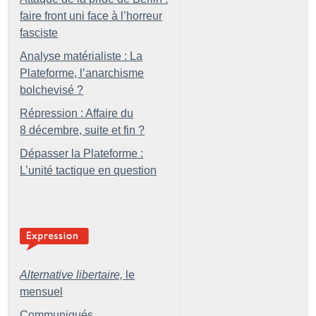
faire front uni face à l’horreur
fasciste
Analyse matérialiste : La
Plateforme, l’anarchisme
bolchevisé
?
Répression : Affaire du
8 décembre, suite et fin
?
Dépasser la Plateforme :
L’unité tactique en question
Alternative libertaire,
le
mensuel
Communiqués