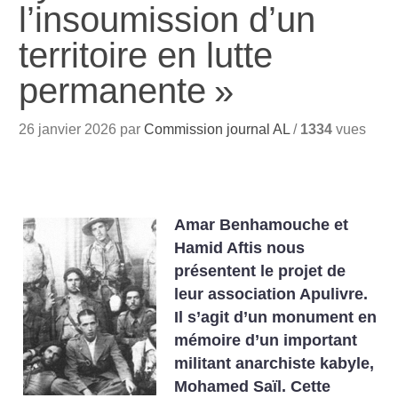
l’insoumission d’un
territoire en lutte
permanente
»
26 janvier 2026 par
Commission journal AL
/
1334
vues
Amar Benhamouche et
Hamid Aftis nous
présentent le projet de
leur association Apulivre.
Il s’agit d’un monument en
mémoire d’un important
militant anarchiste kabyle,
Mohamed Saïl. Cette