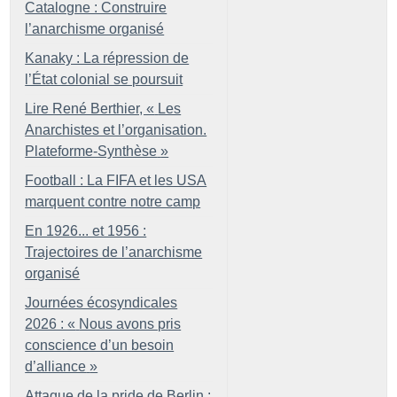
Catalogne : Construire
l’anarchisme organisé
Kanaky : La répression de
l’État colonial se poursuit
Lire René Berthier, «
Les
Anarchistes et l’organisation.
Plateforme-Synthèse
»
Football : La FIFA et les USA
marquent contre notre camp
En 1926... et 1956 :
Trajectoires de l’anarchisme
organisé
Journées écosyndicales
2026 : «
Nous avons pris
conscience d’un besoin
d’alliance
»
Attaque de la pride de Berlin :