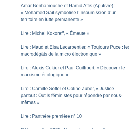
Amar Benhamouche et Hamid Aftis (Apulivre) :
«
Mohamed Saïl symbolise l’insoumission d’un
territoire en lutte permanente
»
Lire : Michel Kokoreff, «
Émeute
»
Lire : Maud et Elsa Lecarpentier, «
Toujours Puce : le
macrodégâts de la micro électronique
»
Lire : Alexis Cukier et Paul Guillibert, «
Découvrir le
marxisme écologique
»
Lire : Camille Soffer et Coline Zuber, «
Justice
partout : Outils féministes pour répondre par nous-
mêmes
»
Lire : Panthère première n° 10