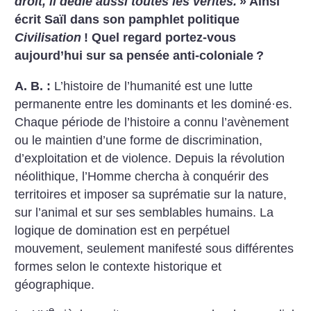
droit, il dédie aussi toutes les vérités.
» Ainsi
écrit Saïl dans son pamphlet politique
Civilisation
! Quel regard portez-vous
aujourd’hui sur sa pensée anti-coloniale
?
A. B. :
L’histoire de l’humanité est une lutte
permanente entre les dominants et les dominé
·
es.
Chaque période de l’histoire a connu l’avènement
ou le maintien d’une forme de discrimination,
d’exploitation et de violence. Depuis la révolution
néolithique, l’Homme chercha à conquérir des
territoires et imposer sa suprématie sur la nature,
sur l’animal et sur ses semblables humains. La
logique de domination est en perpétuel
mouvement, seulement manifesté sous différentes
formes selon le contexte historique et
géographique.
e