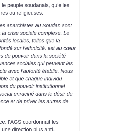
t le peuple soudanais, qu’elles
aires ou religieuses.
les anarchistes au Soudan sont
 la crise sociale complexe. Le
rités locales, telles que la
fondé sur l’ethnicité, est au cœur
s de pouvoir dans la société
ences sociales qui peuvent les
te avec l’autorité établie. Nous
sible et que chaque individu
ors du pouvoir institutionnel
ocial enraciné dans le désir de
ence et de priver les autres de
ce, l’AGS coordonnait les
s une direction plus anti-