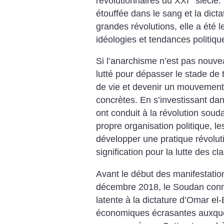
révolutionnaires du XXI
siècle.
étouffée dans le sang et la dict
grandes révolutions, elle a été l
idéologies et tendances politiqu
Si l’anarchisme n’est pas nouve
lutté pour dépasser le stade de 
de vie et devenir un mouvement 
concrètes. En s’investissant d
ont conduit à la révolution soud
propre organisation politique, l
développer une pratique révoluti
signification pour la lutte des c
Avant le début des manifestati
décembre 2018, le Soudan conna
latente à la dictature d’Omar el-
économiques écrasantes auxquel