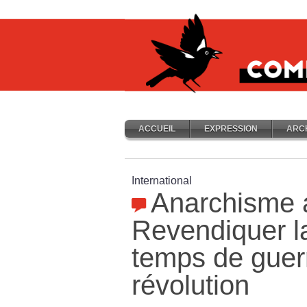
ACCUEIL
EXPRESSION
ARC
International
Anarchisme 
Revendiquer la
temps de guer
révolution