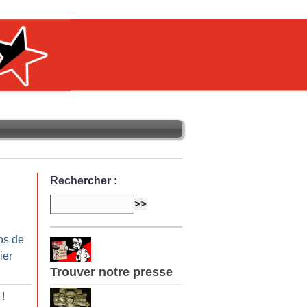
Rechercher :
os de
ier
Trouver notre presse
!