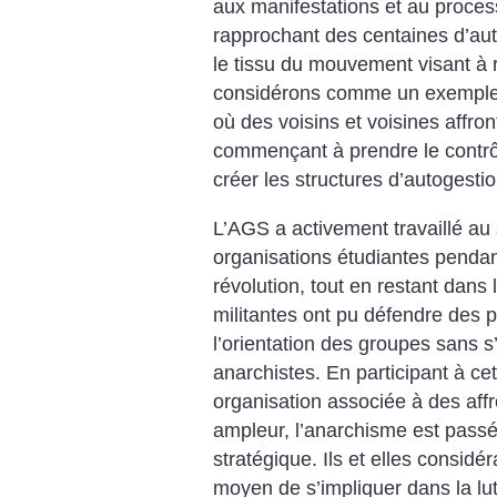
aux manifestations et au proces
rapprochant des centaines d’aut
le tissu du mouvement visant à 
considérons comme un exemple d
où des voisins et voisines affron
commençant à prendre le contrôl
créer les structures d’autogestio
L’AGS a activement travaillé au
organisations étudiantes pendan
révolution, tout en restant dans l
militantes ont pu défendre des po
l’orientation des groupes sans 
anarchistes. En participant à ce
organisation associée à des af
ampleur, l’anarchisme est passé
stratégique. Ils et elles consid
moyen de s’impliquer dans la lut