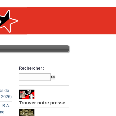
Rechercher :
os de
n 2026)
Trouver notre presse
: B.A-
sme