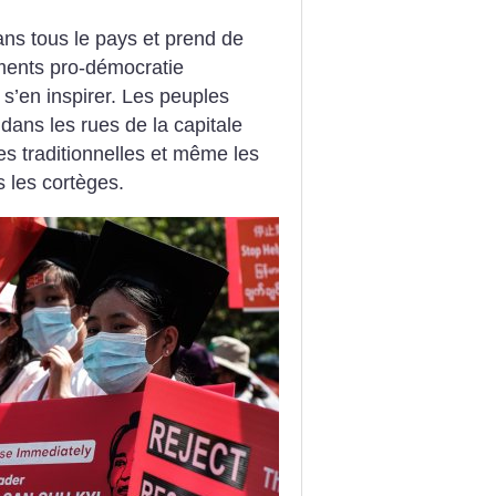
s tous le pays et prend de
ments pro-démocratie
s’en inspirer. Les peuples
 dans les rues de la capitale
s traditionnelles et même les
 les cortèges.