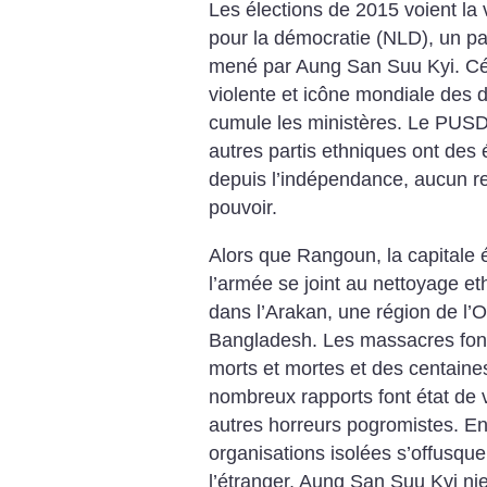
Les élections de 2015 voient la v
pour la démocratie (NLD), un par
mené par Aung San Suu Kyi. Cél
violente et icône mondiale des d
cumule les ministères. Le PUSD
autres partis ethniques ont des 
depuis l’indépendance, aucun r
pouvoir.
Alors que Rangoun, la capitale
l’armée se joint au nettoyage e
dans l’Arakan, une région de l’O
Bangladesh. Les massacres font 
morts et mortes et des centaines
nombreux rapports font état de vi
autres horreurs pogromistes. E
organisations isolées s’offusqu
l’étranger, Aung San Suu Kyi ni