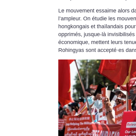
Le mouvement essaime alors dan
l’ampleur. On étudie les mouve
hongkongais et thaïlandais pour 
opprimés, jusque-là invisibilisés
économique, mettent leurs tenue
Rohingyas sont accepté
·
es dans