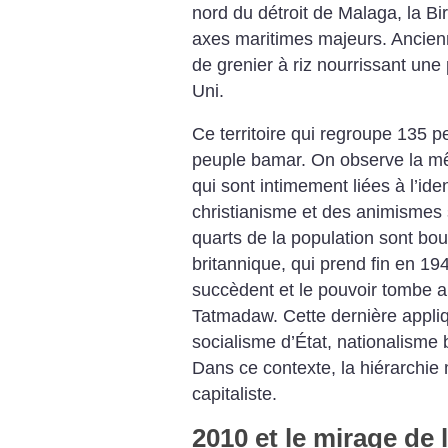
nord du détroit de Malaga, la Bi
axes maritimes majeurs. Ancienne
de grenier à riz nourrissant une
Uni.
Ce territoire qui regroupe 135
peuple bamar. On observe la mêm
qui sont intimement liées à l’iden
christianisme et des animismes s
quarts de la population sont bou
britannique, qui prend fin en 19
succèdent et le pouvoir tombe
Tatmadaw. Cette dernière appli
socialisme d’État, nationalisme 
Dans ce contexte, la hiérarchie m
capitaliste.
2010 et le mirage de