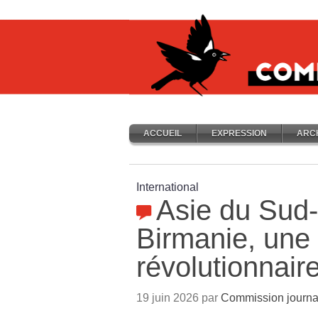
ACCUEIL
EXPRESSION
ARC
International
Asie du Sud-
Birmanie, une
révolutionnair
19 juin 2026 par
Commission journa