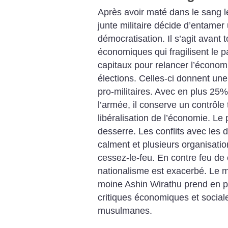
Après avoir maté dans le sang les
junte militaire décide d’entame
démocratisation. Il s’agit avant 
économiques qui fragilisent le p
capitaux pour relancer l’économi
élections. Celles-ci donnent un
pro-militaires. Avec en plus 25%
l’armée, il conserve un contrôle
libéralisation de l’économie. Le
desserre. Les conflits avec les 
calment et plusieurs organisati
cessez-le-feu. En contre feu de c
nationalisme est exacerbé. Le
moine Ashin Wirathu prend en pu
critiques économiques et social
musulmanes.