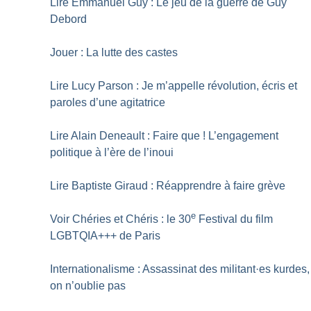
Lire Emmanuel Guy : Le jeu de la guerre de Guy
Debord
Jouer : La lutte des castes
Lire Lucy Parson : Je m’appelle révolution, écris et
paroles d’une agitatrice
Lire Alain Deneault : Faire que
! L’engagement
politique à l’ère de l’inoui
Lire Baptiste Giraud : Réapprendre à faire grève
e
Voir Chéries et Chéris : le 30
Festival du film
LGBTQIA+++ de Paris
Internationalisme : Assassinat des militant
·
es kurdes,
on n’oublie pas