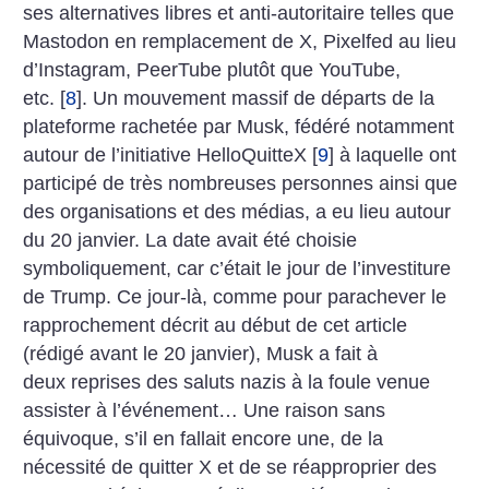
ses alternatives libres et anti-autoritaire telles que
Mastodon en remplacement de X, Pixelfed au lieu
d’Instagram, PeerTube plutôt que YouTube,
etc.
[
8
]
. Un mouvement massif de départs de la
plateforme rachetée par Musk, fédéré notamment
autour de l’initiative Hello­QuitteX
[
9
]
à laquelle ont
participé de très nombreuses personnes ainsi que
des organisations et des médias, a eu lieu autour
du 20 janvier. La date avait été choisie
symboliquement, car c’était le jour de l’investiture
de Trump. Ce jour-là, comme pour parachever le
rapprochement décrit au début de cet article
(rédigé avant le 20 janvier), Musk a fait à
deux reprises des saluts nazis à la foule venue
assister à l’événement… Une raison sans
équivoque, s’il en fallait encore une, de la
nécessité de quitter X et de se réapproprier des