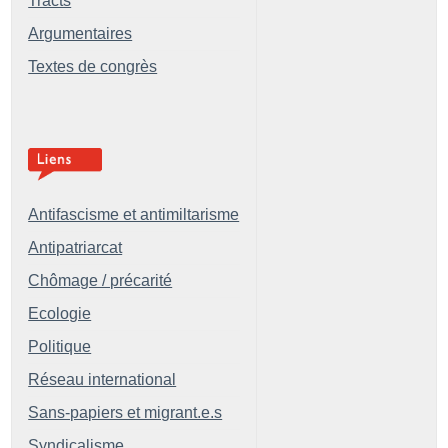
Tracts
Argumentaires
Textes de congrès
Antifascisme et antimiltarisme
Antipatriarcat
Chômage / précarité
Ecologie
Politique
Réseau international
Sans-papiers et migrant.e.s
Syndicalisme