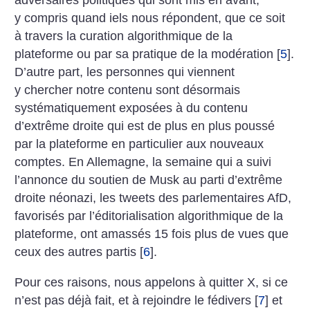
adversaires politiques qui sont mis en avant,
y compris quand iels nous répondent, que ce soit
à travers la curation algorithmique de la
plateforme ou par sa pratique de la modération
[
5
]
.
D’autre part, les personnes qui viennent
y chercher notre contenu sont désormais
systématiquement exposées à du contenu
d’extrême droite qui est de plus en plus poussé
par la plateforme en particulier aux nouveaux
comptes. En Allemagne, la semaine qui a suivi
l’annonce du soutien de Musk au parti d’extrême
droite néonazi, les tweets des parlementaires AfD,
favorisés par l’éditorialisation algorithmique de la
plateforme, ont amassés 15 fois plus de vues que
ceux des autres partis
[
6
]
.
Pour ces raisons, nous appelons à quitter X, si ce
n’est pas déjà fait, et à rejoindre le fédivers
[
7
]
et