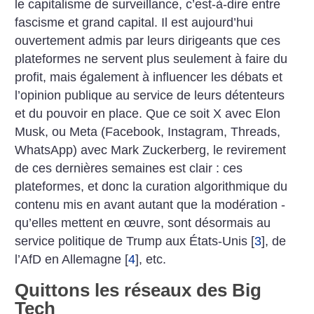
le capitalisme de surveillance, c’est-à-dire entre
fascisme et grand capital. Il est aujourd’hui
ouvertement admis par leurs dirigeants que ces
plateformes ne servent plus seulement à faire du
profit, mais également à influencer les débats et
l’opinion publique au service de leurs détenteurs
et du pouvoir en place. Que ce soit X avec Elon
Musk, ou Meta (Facebook, Instagram, Threads,
WhatsApp) avec Mark Zuckerberg, le revirement
de ces dernières semaines est clair : ces
plateformes, et donc la curation algorithmique du
contenu mis en avant autant que la modération ­
qu’elles ­mettent en œuvre, sont désormais au
service politique de Trump aux États-Unis
[
3
]
, de
l’AfD en Allemagne
[
4
]
, etc.
Quittons les réseaux des Big
Tech