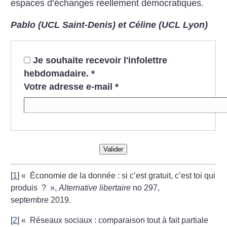
espaces ­d’échanges réellement démocratiques.
Pablo (UCL Saint-Denis) et Céline (UCL Lyon)
Je souhaite recevoir l'infolettre
hebdomadaire.
*
Votre adresse e-mail
*
Valider
[
1
]
«
Économie de la donnée : si c’est gratuit, c’est toi qui
produis
?
»,
Alternative libertaire
no 297,
septembre 2019.
[
2
]
«
Réseaux sociaux : comparaison tout à fait partiale