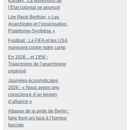
Kanaky : La répression de
l’État colonial se poursuit
Lire René Berthier, «
Les
Anarchistes et l’organisation.
Plateforme-Synthèse
»
Football : La FIFA et les USA
marquent contre notre camp
En 1926... et 1956 :
Trajectoires de l’anarchisme
organisé
Journées écosyndicales
2026 : «
Nous avons pris
conscience d’un besoin
d’alliance
»
Attaque de la pride de Berlin :
faire front uni face à l’horreur
fasciste