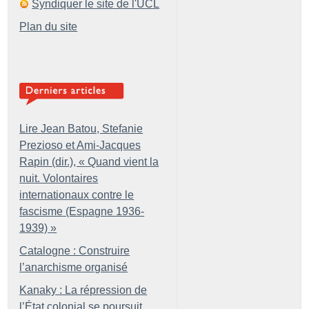
Syndiquer le site de l'UCL
Plan du site
Lire Jean Batou, Stefanie
Prezioso et Ami-Jacques
Rapin (dir.), «
Quand vient la
nuit. Volontaires
internationaux contre le
fascisme (Espagne 1936-
1939)
»
Catalogne : Construire
l’anarchisme organisé
Kanaky : La répression de
l’État colonial se poursuit