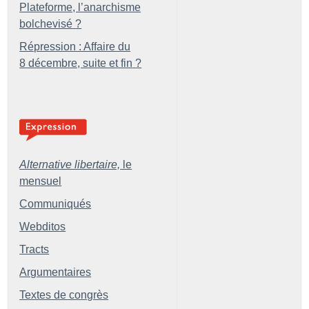
Plateforme, l’anarchisme
bolchevisé
?
Répression : Affaire du
8 décembre, suite et fin
?
Alternative libertaire,
le
mensuel
Communiqués
Webditos
Tracts
Argumentaires
Textes de congrès