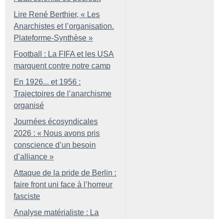
Lire René Berthier, «
Les
Anarchistes et l’organisation.
Plateforme-Synthèse
»
Football : La FIFA et les USA
marquent contre notre camp
En 1926... et 1956 :
Trajectoires de l’anarchisme
organisé
Journées écosyndicales
2026 : «
Nous avons pris
conscience d’un besoin
d’alliance
»
Attaque de la pride de Berlin :
faire front uni face à l’horreur
fasciste
Analyse matérialiste : La