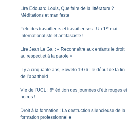
Lire Édouard Louis, Que faire de la littérature
?
Méditations et manifeste
er
Fête des travailleurs et travailleuses : Un 1
mai
internationaliste et antifasciste
!
Lire Jean Le Gal : «
Reconnaître aux enfants le droit
au respect et à la parole
»
Il y a cinquante ans, Soweto 1976 : le début de la fin
de l’apartheid
e
Vie de l’UCL : 6
édition des journées d’été rouges e
noires
!
Droit à la formation : La destruction silencieuse de la
formation professionnelle