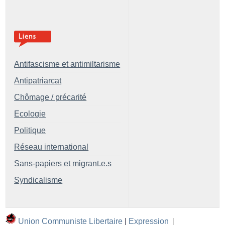
Antifascisme et antimiltarisme
Antipatriarcat
Chômage / précarité
Ecologie
Politique
Réseau international
Sans-papiers et migrant.e.s
Syndicalisme
Union Communiste Libertaire
|
Expression
|