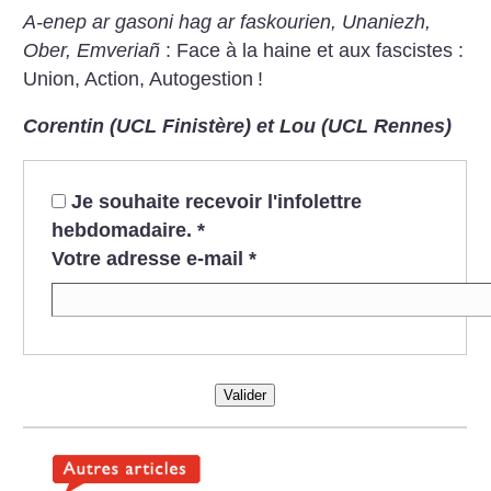
A-enep ar gasoni hag ar faskourien, Unaniezh,
Ober, Emveriañ
: Face à la haine et aux fascistes :
Union, Action, Autogestion
!
Corentin (UCL Finistère) et Lou (UCL Rennes)
Je souhaite recevoir l'infolettre
hebdomadaire.
*
Votre adresse e-mail
*
Valider