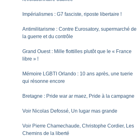
Impérialismes : G7 fasciste, riposte libertaire
!
Antimilitarisme : Contre Eurosatory, supermarché de
la guerre et du contrôle
Grand Ouest : Mille flottilles plutôt que le «
France
libre
»
!
Mémoire LGBTI Orlando : 10 ans après, une tuerie
qui résonne encore
Bretagne : Pride war ar maez, Pride à la campagne
Voir Nicolas Defossé, Un lugar mas grande
Voir Pierre Chamechaude, Christophe Cordier, Les
Chemins de la liberté