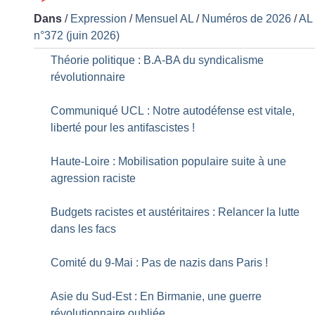
Dans
/
Expression
/
Mensuel AL
/
Numéros de 2026
/
AL
n°372 (juin 2026)
Théorie politique : B.A-BA du syndicalisme
révolutionnaire
Communiqué UCL : Notre autodéfense est vitale,
liberté pour les antifascistes
!
Haute-Loire : Mobilisation populaire suite à une
agression raciste
Budgets racistes et austéritaires : Relancer la lutte
dans les facs
Comité du 9-Mai : Pas de nazis dans Paris
!
Asie du Sud-Est : En Birmanie, une guerre
révolutionnaire oubliée