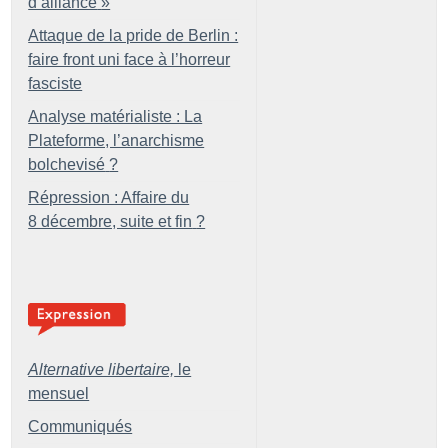
d’alliance
»
Attaque de la pride de Berlin :
faire front uni face à l’horreur
fasciste
Analyse matérialiste : La
Plateforme, l’anarchisme
bolchevisé
?
Répression : Affaire du
8 décembre, suite et fin
?
Alternative libertaire,
le
mensuel
Communiqués