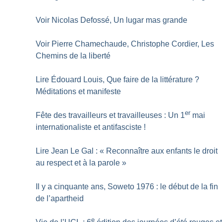
Voir Nicolas Defossé, Un lugar mas grande
Voir Pierre Chamechaude, Christophe Cordier, Les
Chemins de la liberté
Lire Édouard Louis, Que faire de la littérature
?
Méditations et manifeste
er
Fête des travailleurs et travailleuses : Un 1
mai
internationaliste et antifasciste
!
Lire Jean Le Gal : «
Reconnaître aux enfants le droit
au respect et à la parole
»
Il y a cinquante ans, Soweto 1976 : le début de la fin
de l’apartheid
e