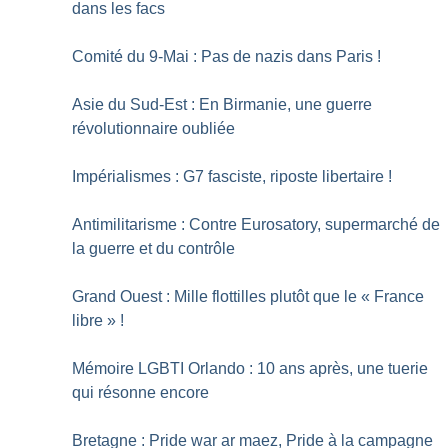
dans les facs
Comité du 9-Mai : Pas de nazis dans Paris
!
Asie du Sud-Est : En Birmanie, une guerre
révolutionnaire oubliée
Impérialismes : G7 fasciste, riposte libertaire
!
Antimilitarisme : Contre Eurosatory, supermarché de
la guerre et du contrôle
Grand Ouest : Mille flottilles plutôt que le «
France
libre
»
!
Mémoire LGBTI Orlando : 10 ans après, une tuerie
qui résonne encore
Bretagne : Pride war ar maez, Pride à la campagne