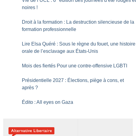
Vie de l’UCL : 6
édition des journées d’été rouges e
noires
!
Droit à la formation : La destruction silencieuse de la
formation professionnelle
Lire Elsa Quéré : Sous le règne du fouet, une histoire
orale de ­l’esclavage aux États-Unis
Mois des fiertés Pour une contre-offensive LGBTI
Présidentielle 2027 : Élections, piège à cons, et
après
?
Édito : All eyes on Gaza