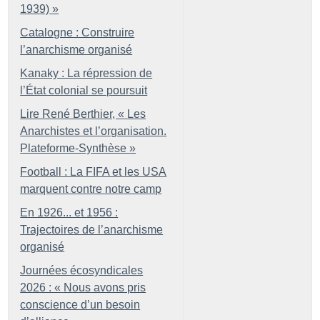
1939)
»
Catalogne : Construire
l’anarchisme organisé
Kanaky : La répression de
l’État colonial se poursuit
Lire René Berthier, «
Les
Anarchistes et l’organisation.
Plateforme-Synthèse
»
Football : La FIFA et les USA
marquent contre notre camp
En 1926... et 1956 :
Trajectoires de l’anarchisme
organisé
Journées écosyndicales
2026 : «
Nous avons pris
conscience d’un besoin