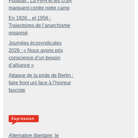
Football : La FIFA et les USA
marquent contre notre camp
En 1926... et 1956 :
Trajectoires de l’anarchisme
organisé
Journées écosyndicales
2026 : «
Nous avons pris
conscience d’un besoin
d’alliance
»
Attaque de la pride de Berlin :
faire front uni face à l’horreur
fasciste
Alternative libertaire,
le