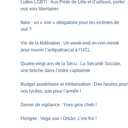
Luttes LGBTI : Aux Pride de Lille et d’ailleurs, porter
nos voix libertaires
Italie : un «
non
» obligatoire pour les victimes de
viol
?
Vie de la fédération : Un week-end en non-mixité
pour nourrir l’antipatriarcat à l’UCL
Quatre-vingt ans de la Sécu : La Sécurité Sociale,
une brèche dans l’ordre capitaliste
Budget austéritaire et militarisation : Des heures pour
nos lycées, pas pour l’armée
!
Devoir de vigilance : Yves gros cheh
!
Hongrie : Vege van
! Orbán, c’est fini
!