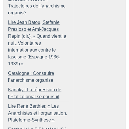
Trajectoires de l’anarchisme
organisé
Lire Jean Batou, Stefanie
Prezioso et Ami-Jacques
Rapin (dir.), «
Quand vient la
nuit. Volontaires
internationaux contre le
fascisme (Espagne 1936-
1939)
»
Catalogne : Construire
l’anarchisme organisé
Kanaky : La répression de
l’État colonial se poursuit
Lire René Berthier, «
Les
Anarchistes et l’organisation.
Plateforme-Synthèse
»