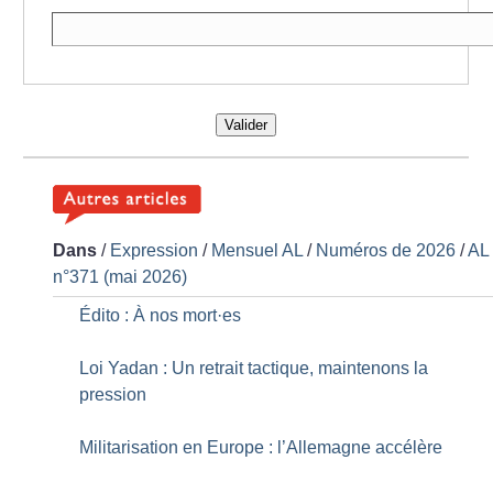
Valider
Dans
/
Expression
/
Mensuel AL
/
Numéros de 2026
/
AL
n°371 (mai 2026)
Édito : À nos mort
·
es
Loi Yadan : Un retrait tactique, maintenons la
pression
Militarisation en Europe : l’Allemagne accélère