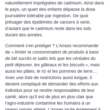
naturellement imprégnées de cadmium. Ainsi dans
le pays, un quart des enfants dépasse la dose
journalière tolérable par ingestion. De quoi
présager des épidémies de cancers à venir,
d’autant que le cadmium reste dans les sols
durant des années.
Comment s’en protéger
? L’Anses recommande
de
«
limiter la consommation de produits à base
de blé sucrés et salés tels que les céréales du
petit déjeuner, les gâteaux et les biscuits
»
, mais
aussi les pâtes, le riz et les pommes de terre…
Avec une liste de restrictions aussi longue, il
devient compliqué de demander des efforts aux
individus pour se rendre responsables de leur
santé, alors qu’il est de plus en plus clair que
l’agro-industrie contamine les humains à un
niveau jamais atteint. L’Anses incite également à