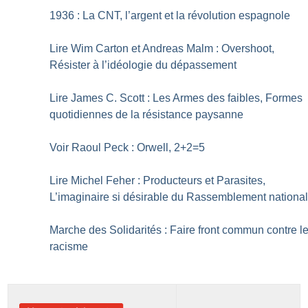
1936 : La CNT, l’argent et la révolution espagnole
Lire Wim Carton et Andreas Malm : Overshoot,
Résister à l’idéologie du dépassement
Lire James C. Scott : Les Armes des faibles, Formes
quotidiennes de la résistance paysanne
Voir Raoul Peck : Orwell, 2+2=5
Lire Michel Feher : Producteurs et Parasites,
L’imaginaire si désirable du Rassemblement nationa
Marche des Solidarités : Faire front commun contre l
racisme