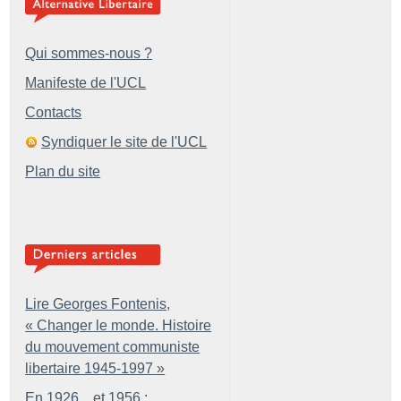
Qui sommes-nous ?
Manifeste de l'UCL
Contacts
Syndiquer le site de l'UCL
Plan du site
Lire Georges Fontenis,
«
Changer le monde. Histoire
du mouvement communiste
libertaire 1945-1997
»
En 1926... et 1956 :