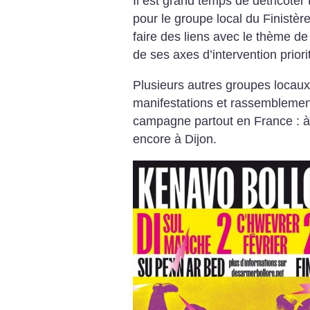
Il est grand temps de détricoter
pour le groupe local du Finistère
faire des liens avec le thème de l
de ses axes d’intervention priori
Plusieurs autres groupes locaux o
manifestations et rassemblemen
campagne partout en France : à
encore à Dijon.