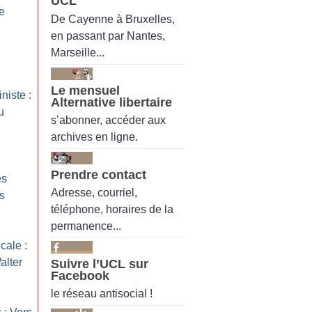
UCL
e
De Cayenne à Bruxelles,
en passant par Nantes,
Marseille...
Le mensuel
niste :
Alternative libertaire
u
s’abonner, accéder aux
archives en ligne.
Prendre contact
es
Adresse, courriel,
s
téléphone, horaires de la
permanence...
cale :
alter
Suivre l’UCL sur
Facebook
le réseau antisocial !