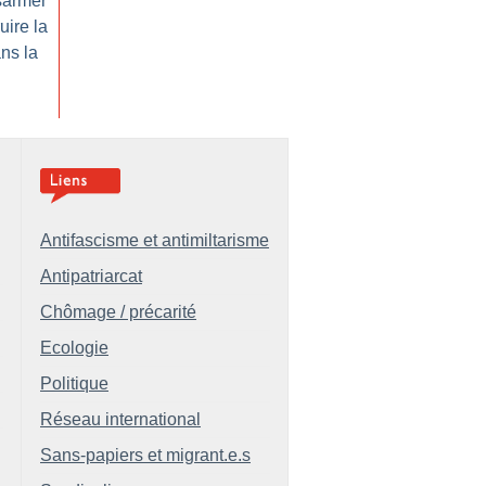
armer
uire la
ns la
Antifascisme et antimiltarisme
Antipatriarcat
Chômage / précarité
Ecologie
Politique
Réseau international
Sans-papiers et migrant.e.s