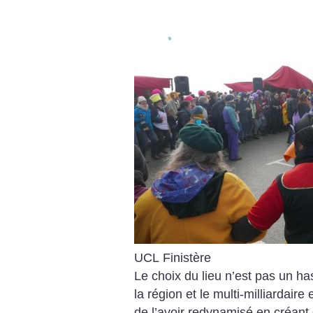
UCL Finistère
Le choix du lieu n’est pas un has
la région et le multi-milliardaire
de l’avoir redynamisé en créant 