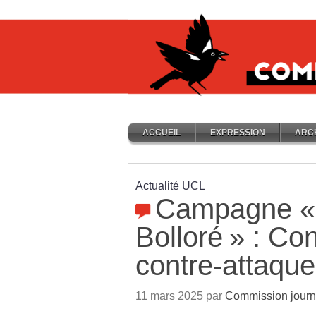
ACCUEIL
EXPRESSION
ARC
Actualité UCL
Campagne «
Bolloré
» : Con
contre-attaque
11 mars 2025 par
Commission journ