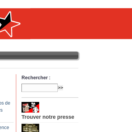
Rechercher :
os de
rs
Trouver notre presse
lence