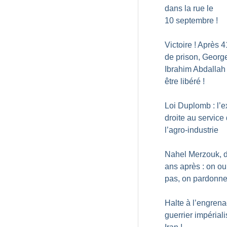
dans la rue le
10 septembre
!
Victoire
! Après 4
de prison, Georg
Ibrahim Abdallah
être libéré
!
Loi Duplomb : l’
droite au service
l’agro-industrie
Nahel Merzouk, 
ans après : on ou
pas, on pardonn
Halte à l’engren
guerrier impériali