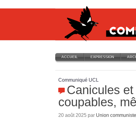
ACCUEIL
EXPRESSION
ARC
Communiqué UCL
Canicules et
coupables, m
20 août 2025 par
Union communiste 