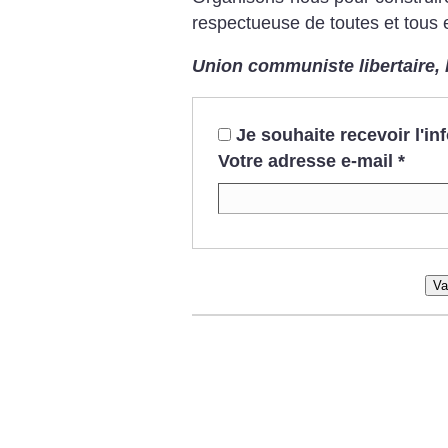
respectueuse de toutes et tous 
Union communiste libertaire, 
Je souhaite recevoir l'i
Votre adresse e-mail
*
Va