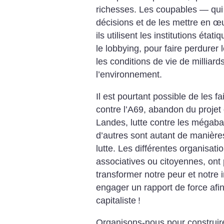
richesses. Les coupables — qui
décisions et de les mettre en œu
ils utilisent les institutions éta
le lobbying, pour faire perdurer
les conditions de vie de milliard
l’environnement.
Il est pourtant possible de les fa
contre l’A69, abandon du proje
Landes, lutte contre les mégab
d’autres sont autant de manière
lutte. Les différentes organisati
associatives ou citoyennes, on
transformer notre peur et notre 
engager un rapport de force afi
capitaliste
!
Organisons-nous pour construire 