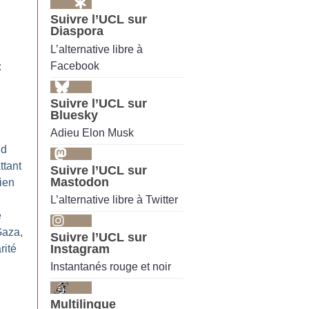
Suivre l’UCL sur
Diaspora
L’alternative libre à
Facebook
:
Suivre l’UCL sur
Bluesky
Adieu Elon Musk
id
ttant
Suivre l’UCL sur
Mastodon
ien
L’alternative libre à Twitter
e
Gaza,
Suivre l’UCL sur
Instagram
rité
Instantanés rouge et noir
Multilingue