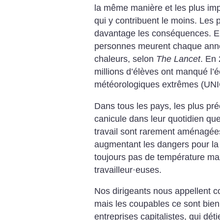
la même manière et les plus im
qui y contribuent le moins. Les
davantage les conséquences. En
personnes meurent chaque anné
chaleurs, selon
The Lancet
. En
millions d’élèves ont manqué l’
météorologiques extrêmes (UN
Dans tous les pays, les plus pr
canicule dans leur quotidien que
travail sont rarement aménagées
augmentant les dangers pour la s
toujours pas de température max
travailleur
·
euses.
Nos dirigeants nous appellent co
mais les coupables ce sont bien 
entreprises capitalistes, qui dét