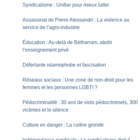
Syndicalisme : Unifier pour mieux lutter
Assassinat de Pierre Alessandri : La violence au
service de l’agro-industrie
Éducation : Au-delà de Bétharram, abolir
l’enseignement privé
Déferlante islamophobe et fascisation
Réseaux sociaux : Une zone de non-droit pour les
femmes et les personnes LGBTI
?
Pédocriminalité : 30 ans de viols pédocriminels, 300
victimes et le silence
Culture en danger : La colère gronde
Indépendance syndicale : Le syndicalisme doit-il