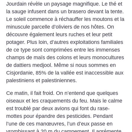
Jourdain révèle un paysage magnifique. Le thé et
la sauge infusent dans un brasero devant la tente.
Le soleil commence à réchauffer les moutons et la
minuscule parcelle d’oliviers de nos hôtes. On
découvre également leurs ruches et leur petit
potager. Plus loin, d’autres exploitations familiales
de ce type sont comprimées entre les immenses
champs de maïs des colons et leurs monocultures
de dattiers medjool. Même si nous sommes en
Cisjordanie, 85% de la vallée est inaccessible aux
palestiniens et palestiniennes.
Ce matin, il fait froid. On n’entend que quelques
oiseaux et les craquements du feu. Mais le calme
est troublé par deux avions qui font du rase-
mottes pour épandre des pesticides. Pendant
l’une de ces manœuvres, l’un d’eux passe en
vrombissant à 20 m du campement. Il agrémente