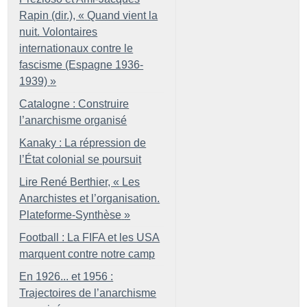
Rapin (dir.), «
Quand vient la
nuit. Volontaires
internationaux contre le
fascisme (Espagne 1936-
1939)
»
Catalogne : Construire
l’anarchisme organisé
Kanaky : La répression de
l’État colonial se poursuit
Lire René Berthier, «
Les
Anarchistes et l’organisation.
Plateforme-Synthèse
»
Football : La FIFA et les USA
marquent contre notre camp
En 1926... et 1956 :
Trajectoires de l’anarchisme