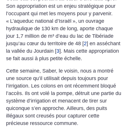
Son appropriation est un enjeu stratégique pour
l’occupant qui met les moyens pour y parvenir.
«
L’aqueduc national ­d’­Israël
», un ouvrage
hydraulique de 130 km de long, aporte chaque
jour 1,7 million de m³ d’eau du lac de Tibériade
jusqu’au cœur du territoire de 48
[
2
]
en asséchant
la vallée du Jourdain
[
3
]
. Mais cette appropriation
se fait aussi à plus petite échelle.
Cette semaine, Saber, le voisin, nous a montré
une source qu’il utilisait depuis toujours pour
l’irrigation. Les colons en ont récemment bloqué
l’accès. Ils ont volé la pompe, détruit une partie du
système d’irrigation et menacent de tirer sur
quiconque s’en approche. Ailleurs, des puits
illégaux sont creusés pour capturer cette
précieuse ressource commune.