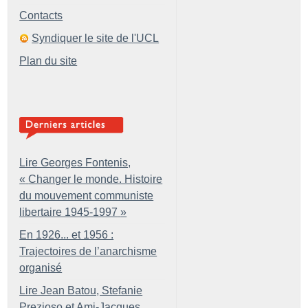
Contacts
Syndiquer le site de l'UCL
Plan du site
Lire Georges Fontenis,
«
Changer le monde. Histoire
du mouvement communiste
libertaire 1945-1997
»
En 1926... et 1956 :
Trajectoires de l’anarchisme
organisé
Lire Jean Batou, Stefanie
Prezioso et Ami-Jacques