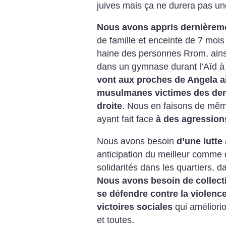
juives mais ça ne durera pas un
Nous avons appris dernièreme
de famille et enceinte de 7 moi
haine des personnes Rrom, ainsi 
dans un gymnase durant l’Aïd à
vont aux proches de Angela ai
musulmanes victimes des dern
droite
. Nous en faisons de m
ayant fait face
à des agression
Nous avons besoin
d’une lutte 
anticipation du meilleur comme d
solidarités dans les quartiers, da
Nous avons besoin de collecti
se défendre contre la violence
victoires sociales
qui améliorio
et toutes.