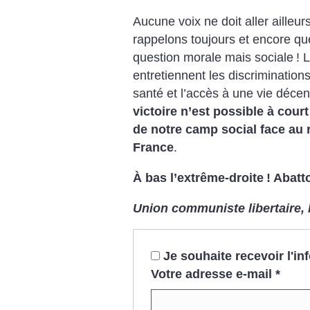
Aucune voix ne doit aller ailleu
rappelons toujours et encore qu
question morale mais sociale
! 
entretiennent les discriminations
santé et l’accès à une vie déce
victoire n’est possible à cour
de notre camp social face au 
France
.
À bas l’extrême-droite
! Abatt
Union communiste libertaire, l
Je souhaite recevoir l'i
Votre adresse e-mail
*