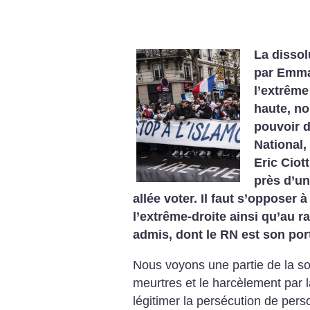
La dissol
par Emma
l’extrême
haute, n
pouvoir 
National,
Eric Ciot
près d’un
allée voter. Il faut s’opposer 
l’extrême-droite ainsi qu’au 
admis, dont le RN est son por
Nous voyons une partie de la soc
meurtres et le harcèlement par l
légitimer la persécution de pers