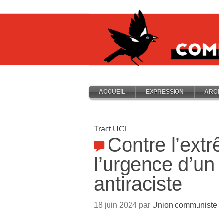
ACCUEIL
EXPRESSION
ARC
Tract UCL
Contre l’extr
l’urgence d’un 
antiraciste
18 juin 2024 par
Union communiste l