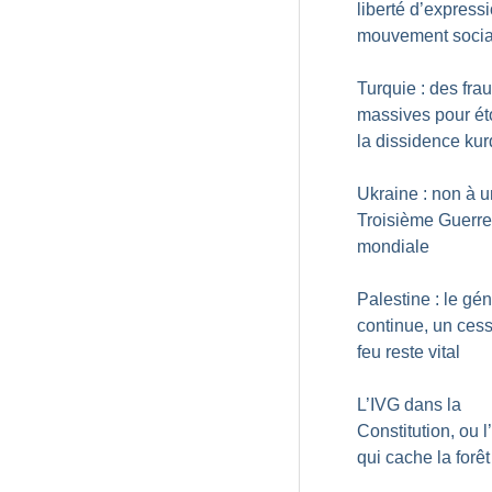
liberté d’express
mouvement socia
Turquie : des fra
massives pour ét
la dissidence ku
Ukraine : non à 
Troisième Guerre
mondiale
Palestine : le gé
continue, un cess
feu reste vital
L’IVG dans la
Constitution, ou l
qui cache la forêt