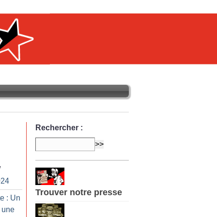
Rechercher :
/
024
Trouver notre presse
e : Un
 une