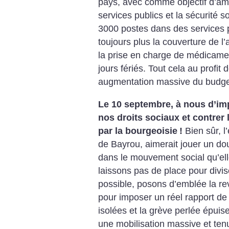
pays, avec comme objectif d’amp
services publics et la sécurité s
3000 postes dans des services 
toujours plus la couverture de 
la prise en charge de médicame
jours fériés. Tout cela au profit 
augmentation massive du budge
Le 10 septembre, à nous d’im
nos droits sociaux et contrer
par la bourgeoisie
!
Bien sûr, l
de Bayrou, aimerait jouer un dou
dans le mouvement social qu’ell
laissons pas de place pour divise
possible, posons d’emblée la re
pour imposer un réel rapport de 
isolées et la grève perlée épuis
une mobilisation massive et ten