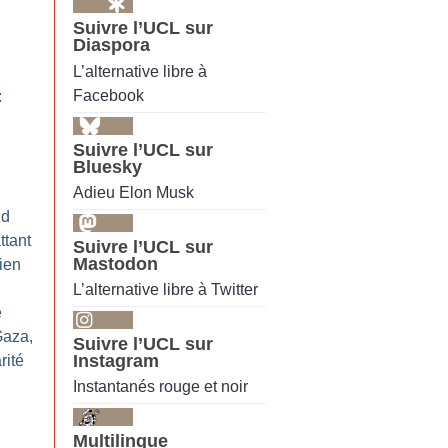
Suivre l’UCL sur
Diaspora
L’alternative libre à
Facebook
:
Suivre l’UCL sur
Bluesky
Adieu Elon Musk
id
ttant
Suivre l’UCL sur
Mastodon
ien
L’alternative libre à Twitter
e
Gaza,
Suivre l’UCL sur
Instagram
rité
Instantanés rouge et noir
Multilingue