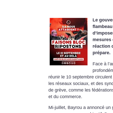
Le gouve
flambeau 
d’impose
mesures d
réaction 
prépare.
Face à l’
profondém
réunir le 10 septembre circulen
les réseaux sociaux, et des syn
de grève, comme les fédération
et du commerce.
Mi-juillet, Bayrou a annoncé un 