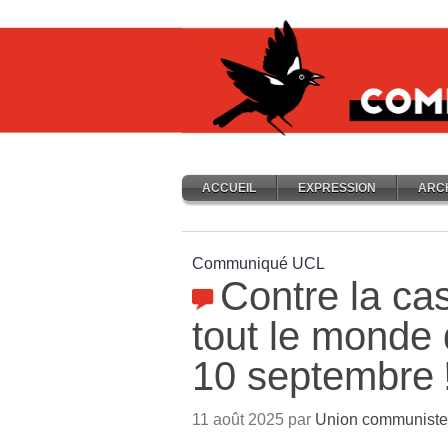
ACCUEIL
EXPRESSION
ARC
Communiqué UCL
Contre la ca
tout le monde 
10 septembre
11 août 2025 par
Union communiste l