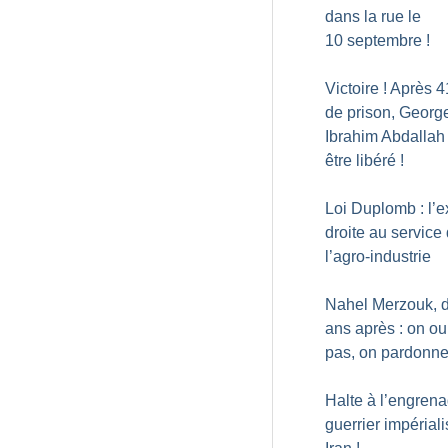
dans la rue le
10 septembre
!
Victoire
! Après 4
de prison, Georg
Ibrahim Abdallah
être libéré
!
Loi Duplomb : l’
droite au service
l’agro-industrie
Nahel Merzouk, 
ans après : on ou
pas, on pardonn
Halte à l’engren
guerrier impériali