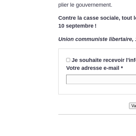
plier le gouvernement.
Contre la casse sociale, tout 
10 septembre
!
Union communiste libertaire, 
Je souhaite recevoir l'i
Votre adresse e-mail
*
Va