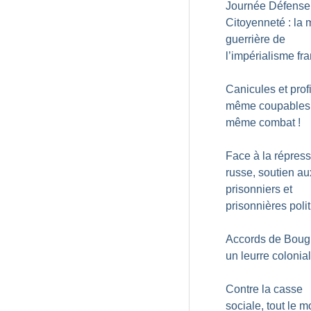
Journée Défense
Citoyenneté : la
guerrière de
l’impérialisme fr
Canicules et profi
même coupables
même combat
!
Face à la répres
russe, soutien au
prisonniers et
prisonnières poli
Accords de Bougi
un leurre colonial
Contre la casse
sociale, tout le 