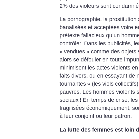
2% des violeurs sont condamné
La pornographie, la prostitution
banalisées et acceptées voire e
prétexte fallacieux qu’un homme
contrôler. Dans les publicités,
«
vendues
» comme des objets 
alors se défouler en toute impun
minimisent les actes violents en
faits divers, ou en essayant de 
tournantes
» (les viols collectifs
pauvres. Les hommes violents so
sociaux
!
En temps de crise, le
fragilisées économiquement, son
à leur conjoint ou leur patron.
La lutte des femmes est loin d