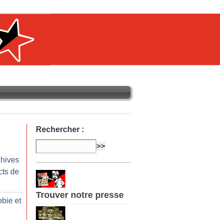
Rechercher :
chives
cts de
Trouver notre presse
bie et