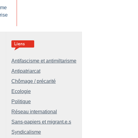
isme
rise
Antifascisme et antimiltarisme
Antipatriarcat
Chômage / précarité
Ecologie
Politique
Réseau international
Sans-papiers et migrant.e.s
Syndicalisme