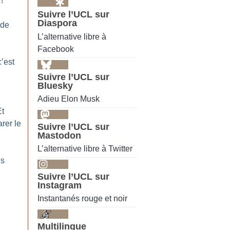
!
Suivre l’UCL sur
Diaspora
 de
L’alternative libre à
Facebook
’est
Suivre l’UCL sur
Bluesky
Adieu Elon Musk
Et
rer le
Suivre l’UCL sur
Mastodon
L’alternative libre à Twitter
us
Suivre l’UCL sur
Instagram
Instantanés rouge et noir
Multilingue