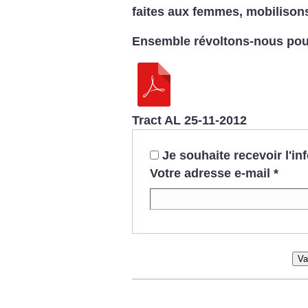
faites aux femmes, mobilison
Ensemble révoltons-nous pour
Tract AL 25-11-2012
Je souhaite recevoir l'i
Votre adresse e-mail
*
Va