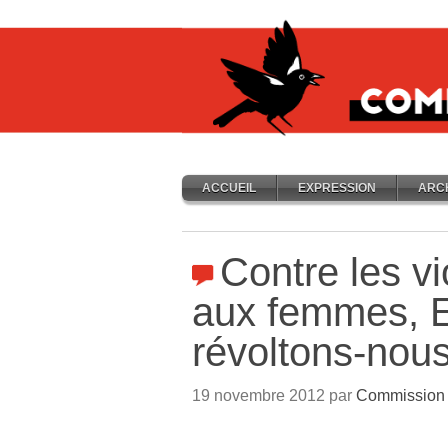
ACCUEIL
EXPRESSION
ARC
Contre les vi
aux femmes, 
révoltons-nou
19 novembre 2012 par
Commission A