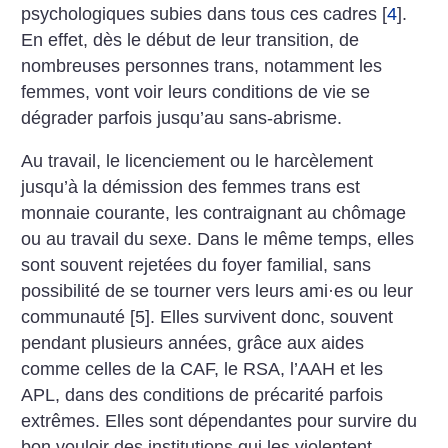
psychologiques ­subies dans tous ces ­cadres
[
4
]
.
En effet, dès le début de leur transition, de
nombreuses personnes trans, notamment les
femmes, vont voir leurs conditions de vie se
dégrader parfois jusqu’au sans-abrisme.
Au travail, le licenciement ou le harcèlement
jusqu’à la démission des femmes trans est
monnaie courante, les contraignant au chômage
ou au travail du sexe. Dans le même temps, elles
sont souvent rejetées du foyer familial, sans
possibilité de se tourner vers leurs ami
·
es ou leur
commu­nauté [5]. Elles survivent donc, souvent
pendant plusieurs années, grâce aux aides
comme celles de la CAF, le RSA, l’AAH et les
APL, dans des conditions de précarité parfois
extrêmes. Elles sont dépendantes pour survire du
bon vouloir des institutions qui les violentent.