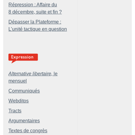
Répression : Affaire du
8 décembre, suite et fin
?
Dépasser la Plateforme :
L’unité tactique en question
Alternative libertaire,
le
mensuel
Communiqués
Webditos
Tracts
Argumentaires
Textes de congrès