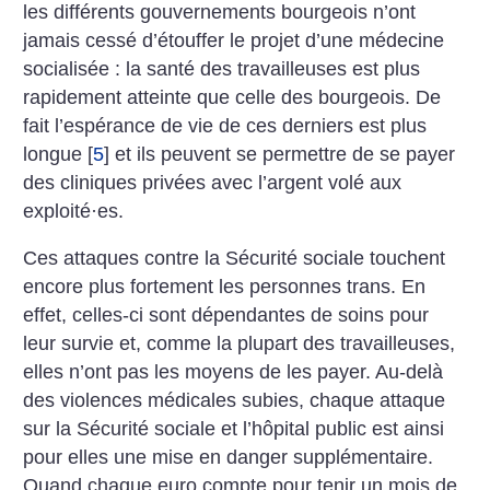
les différents gouvernements bourgeois n’ont
jamais cessé d’étouffer le projet d’une médecine
socialisée : la santé des travailleuses est plus
rapidement atteinte que celle des bourgeois. De
fait l’espérance de vie de ces derniers est plus
longue
[
5
]
et ils peuvent se permettre de se payer
des cliniques ­privées avec l’argent volé aux
exploité
·
es.
Ces attaques contre la Sécurité sociale touchent
encore plus fortement les personnes trans. En
effet, celles-ci sont dépendantes de soins pour
leur survie et, comme la plupart des travailleuses,
elles n’ont pas les moyens de les payer. Au-delà
des violences médicales subies, chaque attaque
sur la Sécurité sociale et l’hôpital public est ainsi
pour elles une mise en danger supplémentaire.
Quand chaque euro compte pour tenir un mois de