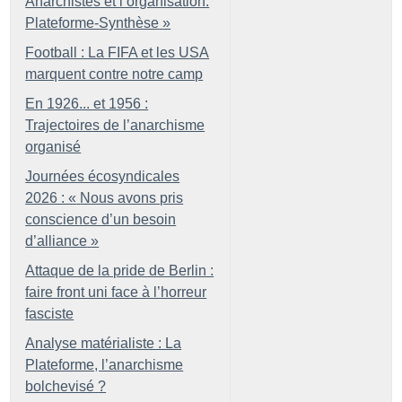
Anarchistes et l’organisation.
Plateforme-Synthèse
»
Football : La FIFA et les USA
marquent contre notre camp
En 1926... et 1956 :
Trajectoires de l’anarchisme
organisé
Journées écosyndicales
2026 : «
Nous avons pris
conscience d’un besoin
d’alliance
»
Attaque de la pride de Berlin :
faire front uni face à l’horreur
fasciste
Analyse matérialiste : La
Plateforme, l’anarchisme
bolchevisé
?