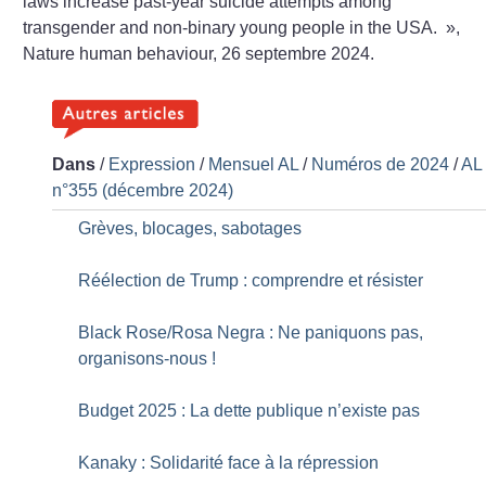
laws increase past-year suicide attempts among
transgender and non-binary young people in the USA.
»,
Nature human behaviour, 26 septembre 2024.
Dans
/
Expression
/
Mensuel AL
/
Numéros de 2024
/
AL
n°355 (décembre 2024)
Grèves, blocages, sabotages
Réélection de Trump : comprendre et résister
Black Rose/Rosa Negra : Ne paniquons pas,
organisons-nous
!
Budget 2025 : La dette publique n’existe pas
Kanaky : Solidarité face à la répression