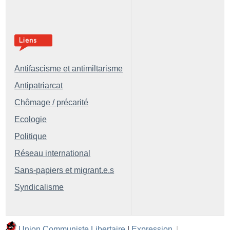
Antifascisme et antimiltarisme
Antipatriarcat
Chômage / précarité
Ecologie
Politique
Réseau international
Sans-papiers et migrant.e.s
Syndicalisme
Union Communiste Libertaire
|
Expression
|