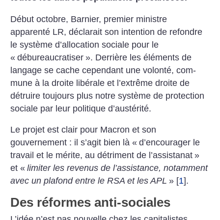
Début octobre, Barnier, premier ministre
apparenté LR, déclarait son intention de refondre
le système d’allocation sociale pour le
«
débureaucratiser
». Derrière les éléments de
langage se cache cependant une volonté, com­
mune à la droite libérale et l’extrême droite de
détruire toujours plus notre système de protection
sociale par leur politique d’austérité.
Le projet est clair pour Macron et son
gouvernement : il s’agit bien là «
d’encourager le
travail et le mérite, au détriment de l’assistanat
»
et «
limiter les revenus de l’assistance, notamment
avec un plafond entre le RSA et les APL
»
[
1
]
.
Des réformes anti-sociales
L’idée n’est pas nouvelle chez les capitalistes.