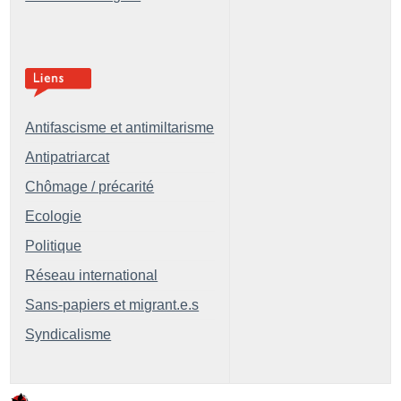
Antifascisme et antimiltarisme
Antipatriarcat
Chômage / précarité
Ecologie
Politique
Réseau international
Sans-papiers et migrant.e.s
Syndicalisme