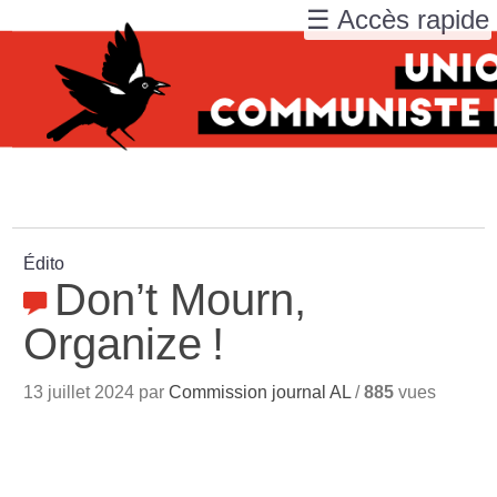
☰ Accès rapide
Édito
Don’t Mourn,
Organize
!
13 juillet 2024 par
Commission journal AL
/
885
vues