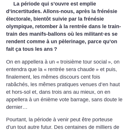
La période qui s’ouvre est emplie
d’incertitudes. Allons-nous, après la frénésie
électorale, bientôt suivie par la frénésie
olympique, retomber à la rentrée dans le train-
train des manifs-ballons où les militant
·
es se
rendent comme à un pèlerinage, parce qu’on
fait ça tous les ans
?
On en appellera à un «
troisième tour social
», on
entendra que la «
rentrée sera chaude
» et puis,
finalement, les mêmes discours cent fois
rabâchés, les mêmes pratiques venues d’en haut
et hors-sol et, dans trois ans au mieux, on en
appellera à un énième vote barrage, sans doute le
dernier…
Pourtant, la période à venir peut être porteuse
d’un tout autre futur. Des centaines de milliers de