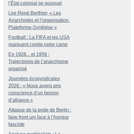
l’État colonial se poursuit
Lire René Berthier, «
Les
Anarchistes et l’organisation.
Plateforme-Synthèse
»
Football : La FIFA et les USA
marquent contre notre camp
En 1926... et 1956 :
Trajectoires de l’anarchisme
organisé
Journées écosyndicales
2026 : «
Nous avons pris
conscience d’un besoin
d’alliance
»
Attaque de la pride de Berlin :
faire front uni face à l’horreur
fasciste