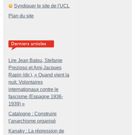
Syndiquer le site de l'UCL
Plan du site
Lire Jean Batou, Stefanie
Prezioso et Ami-Jacques
Rapin (dir.), «
Quand vient la
nuit. Volontaires
internationaux contre le
fascisme (Espagne 1936-
1939)
»
Catalogne : Construire
l’anarchisme organisé
Kanaky : La répression de