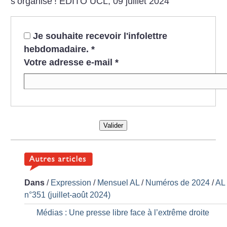
s’organise
!
ÉDITO UCL, 09 juillet 2024
Je souhaite recevoir l'infolettre
hebdomadaire.
*
Votre adresse e-mail
*
Valider
Dans
/
Expression
/
Mensuel AL
/
Numéros de 2024
/
AL
n°351 (juillet-août 2024)
Médias : Une presse libre face à l’extrême droite