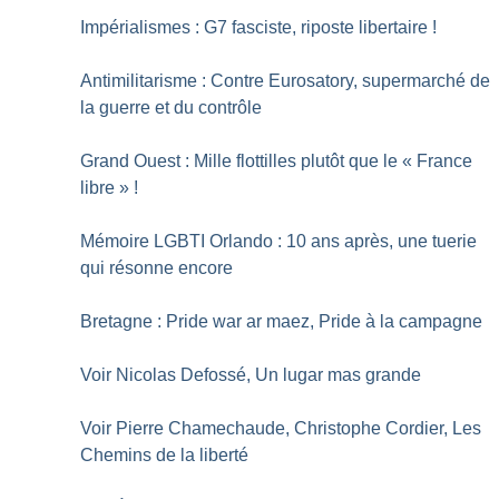
Impérialismes : G7 fasciste, riposte libertaire
!
Antimilitarisme : Contre Eurosatory, supermarché de
la guerre et du contrôle
Grand Ouest : Mille flottilles plutôt que le «
France
libre
»
!
Mémoire LGBTI Orlando : 10 ans après, une tuerie
qui résonne encore
Bretagne : Pride war ar maez, Pride à la campagne
Voir Nicolas Defossé, Un lugar mas grande
Voir Pierre Chamechaude, Christophe Cordier, Les
Chemins de la liberté