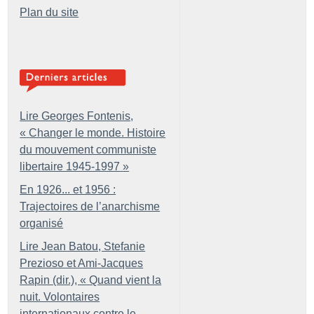
Plan du site
Lire Georges Fontenis,
«
Changer le monde. Histoire
du mouvement communiste
libertaire 1945-1997
»
En 1926... et 1956 :
Trajectoires de l’anarchisme
organisé
Lire Jean Batou, Stefanie
Prezioso et Ami-Jacques
Rapin (dir.), «
Quand vient la
nuit. Volontaires
internationaux contre le