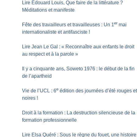
Lire Édouard Louis, Que faire de la littérature
?
Méditations et manifeste
er
Fête des travailleurs et travailleuses : Un 1
mai
internationaliste et antifasciste
!
Lire Jean Le Gal : «
Reconnaître aux enfants le droit
au respect et à la parole
»
Il y a cinquante ans, Soweto 1976 : le début de la fin
de l’apartheid
e
Vie de l’UCL : 6
édition des journées d’été rouges e
noires
!
Droit à la formation : La destruction silencieuse de la
formation professionnelle
Lire Elsa Quéré : Sous le règne du fouet, une histoire