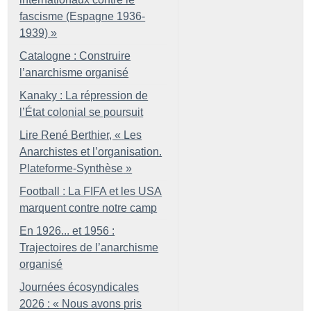
fascisme (Espagne 1936-
1939)
»
Catalogne : Construire
l’anarchisme organisé
Kanaky : La répression de
l’État colonial se poursuit
Lire René Berthier, «
Les
Anarchistes et l’organisation.
Plateforme-Synthèse
»
Football : La FIFA et les USA
marquent contre notre camp
En 1926... et 1956 :
Trajectoires de l’anarchisme
organisé
Journées écosyndicales
2026 : «
Nous avons pris