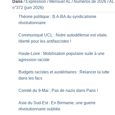
Dans
/
Expression
/
Mensuel AL
/
Numéros de 2026
/
AL
n°372 (juin 2026)
Théorie politique : B.A-BA du syndicalisme
révolutionnaire
Communiqué UCL : Notre autodéfense est vitale,
liberté pour les antifascistes
!
Haute-Loire : Mobilisation populaire suite à une
agression raciste
Budgets racistes et austéritaires : Relancer la lutte
dans les facs
Comité du 9-Mai : Pas de nazis dans Paris
!
Asie du Sud-Est : En Birmanie, une guerre
révolutionnaire oubliée