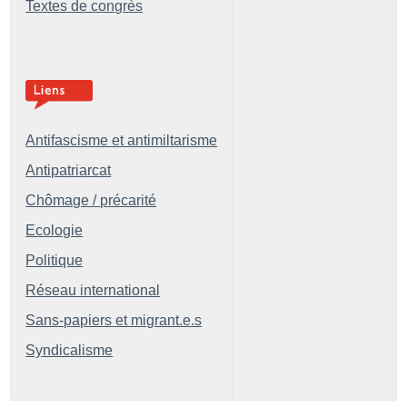
Textes de congrès
Antifascisme et antimiltarisme
Antipatriarcat
Chômage / précarité
Ecologie
Politique
Réseau international
Sans-papiers et migrant.e.s
Syndicalisme