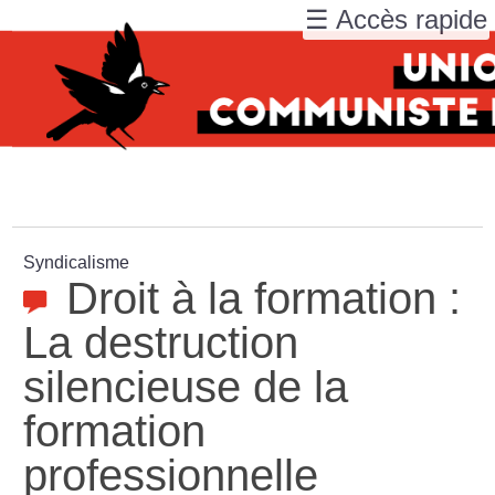
☰ Accès rapide
Syndicalisme
Droit à la formation :
La destruction
silencieuse de la
formation
professionnelle