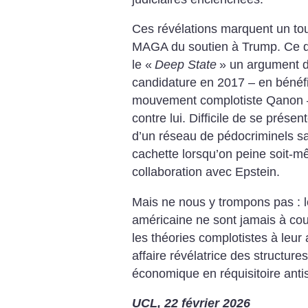
Ces révélations marquent un tour
MAGA du soutien à Trump. Ce dern
le «
Deep State
» un argument 
candidature en 2017 – en bénéf
mouvement complotiste Qanon – 
contre lui. Difficile de se prése
d’un réseau de pédo­criminels s
cachette lorsqu’on peine soit-m
collaboration avec Epstein.
Mais ne nous y trompons pas : le
américaine ne sont jamais à cou
les théories complotistes à leur
affaire révélatrice des structures
économique en réquisitoire anti
UCL, 22 février 2026