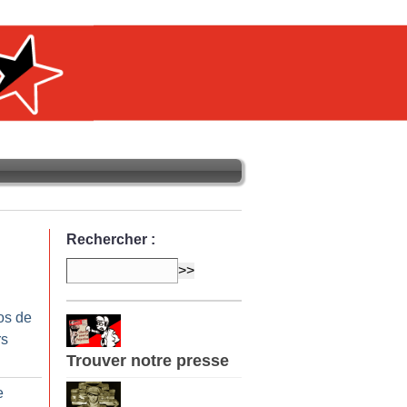
Rechercher :
os de
rs
Trouver notre presse
e