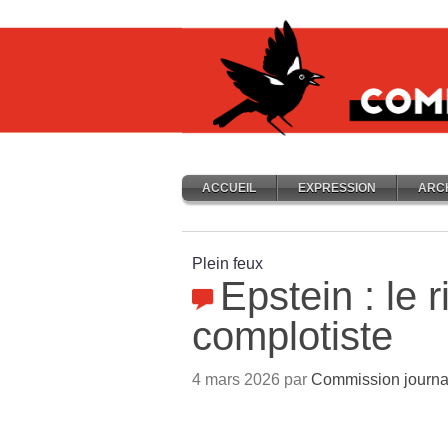
ACCUEIL
EXPRESSION
ARC
Plein feux
Epstein : le 
complotiste
4 mars 2026 par
Commission journa