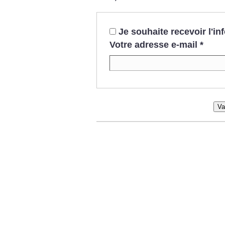
Je souhaite recevoir l'i
Votre adresse e-mail
*
Va