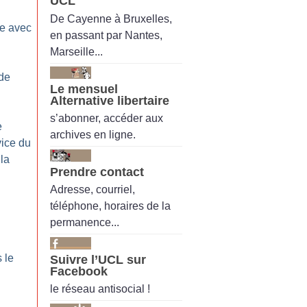
UCL
De Cayenne à Bruxelles,
ce avec
en passant par Nantes,
Marseille...
 de
Le mensuel
Alternative libertaire
s’abonner, accéder aux
e
archives en ligne.
vice du
 la
Prendre contact
Adresse, courriel,
téléphone, horaires de la
permanence...
 le
Suivre l’UCL sur
Facebook
le réseau antisocial !