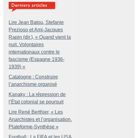
Lire Jean Batou, Stefanie
Prezioso et Ami-Jacques
Rapin (dir.), «
Quand vient la
nuit. Volontaires
internationaux contre le
fascisme (Espagne 1936-
1939)
»
Catalogne : Construire
l’anarchisme organisé
Kanaky : La répression de
l’État colonial se poursuit
Lire René Berthier, «
Les
Anarchistes et l’organisation.
Plateforme-Synthèse
»
Football : La FIFA et les USA