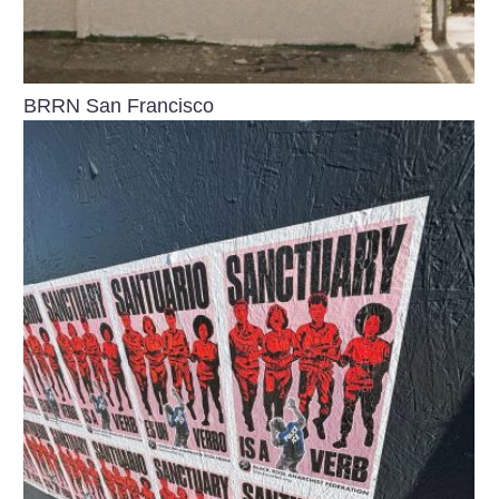
BRRN San Francisco