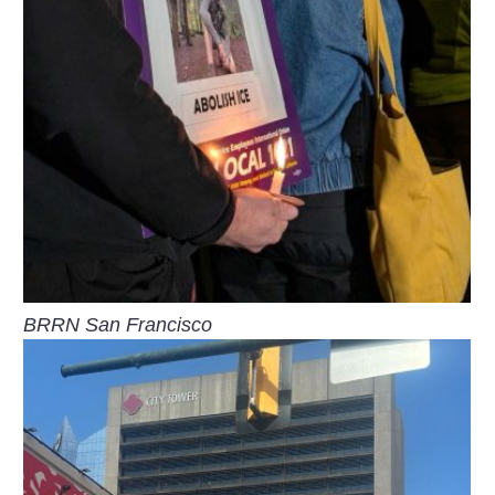
BRRN San Francisco