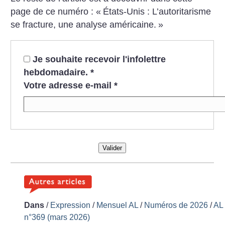
page de ce numéro : «
États-Unis : L’autoritarisme
se fracture, une analyse américaine.
»
Je souhaite recevoir l'infolettre
hebdomadaire.
*
Votre adresse e-mail
*
Valider
Dans
/
Expression
/
Mensuel AL
/
Numéros de 2026
/
AL
n°369 (mars 2026)