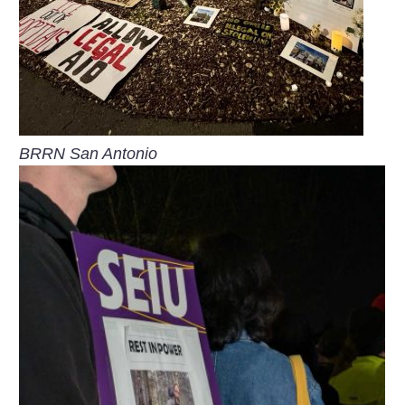
BRRN San Antonio