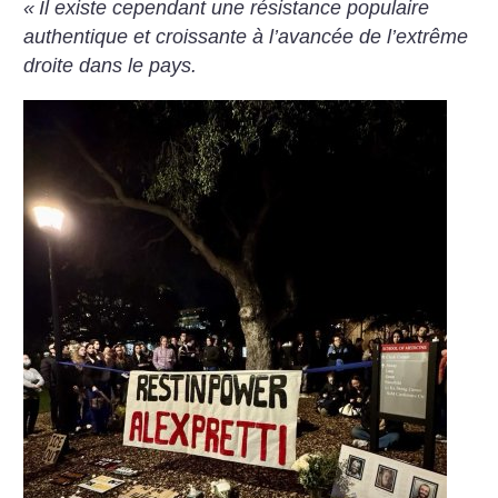
«
Il existe cependant une résistance populaire
authentique et croissante à l’avancée de l’extrême
droite dans le pays.