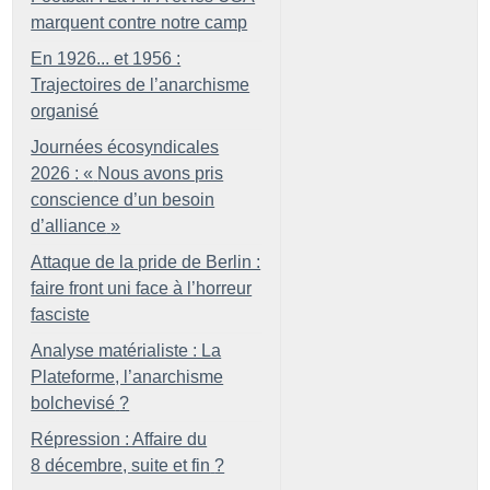
marquent contre notre camp
En 1926... et 1956 :
Trajectoires de l’anarchisme
organisé
Journées écosyndicales
2026 : «
Nous avons pris
conscience d’un besoin
d’alliance
»
Attaque de la pride de Berlin :
faire front uni face à l’horreur
fasciste
Analyse matérialiste : La
Plateforme, l’anarchisme
bolchevisé
?
Répression : Affaire du
8 décembre, suite et fin
?