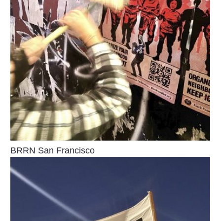
BRRN San Francisco