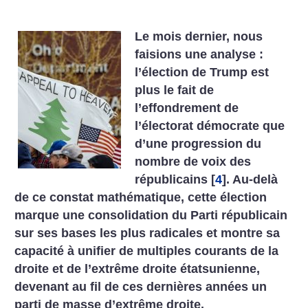
Le mois dernier, nous
faisions une analyse :
l’élection de Trump est
plus le fait de
l’effondrement de
l’électorat démocrate que
d’une progression du
nombre de voix des
républicains
[
4
]
. Au-delà
de ce constat mathématique, cette élection
marque une consolidation du Parti républicain
sur ses bases les plus radicales et montre sa
capacité à unifier de multiples courants de la
droite et de l’extrême droite étatsunienne,
devenant au fil de ces dernières années un
parti de masse d’extrême droite.