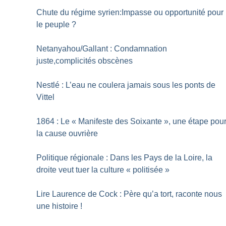
Chute du régime syrien:Impasse ou opportunité pour
le peuple
?
Netanyahou/Gallant : Condamnation
juste,complicités obscènes
Nestlé : L’eau ne coulera jamais sous les ponts de
Vittel
1864 : Le «
Manifeste des Soixante
», une étape pou
la cause ouvrière
Politique régionale : Dans les Pays de la Loire, la
droite veut tuer la culture «
politisée
»
Lire Laurence de Cock : Père qu’a tort, raconte nous
une histoire
!