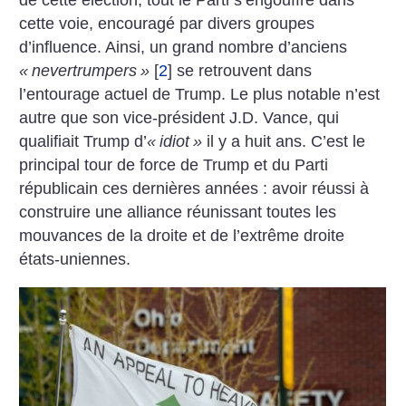
de cette élection, tout le Parti s’engouffre dans
cette voie, encouragé par divers groupes
d’influence. Ainsi, un grand nombre d’anciens
«
nevertrumpers
»
[
2
]
se retrouvent dans
l’entourage actuel de Trump. Le plus notable n’est
autre que son vice-président J.D. Vance, qui
qualifiait Trump d’
«
idiot
»
il y a huit ans. C’est le
principal tour de force de Trump et du Parti
républicain ces dernières années : avoir réussi à
construire une alliance réunissant toutes les
mouvances de la droite et de l’extrême droite
états-uniennes.