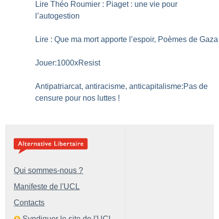
Lire Théo Roumier : Piaget : une vie pour
l’autogestion
Lire : Que ma mort apporte l’espoir, Poèmes de Gaza
Jouer:1000xResist
Antipatriarcat, antiracisme, anticapitalisme:Pas de
censure pour nos luttes
!
Qui sommes-nous ?
Manifeste de l'UCL
Contacts
Syndiquer le site de l'UCL