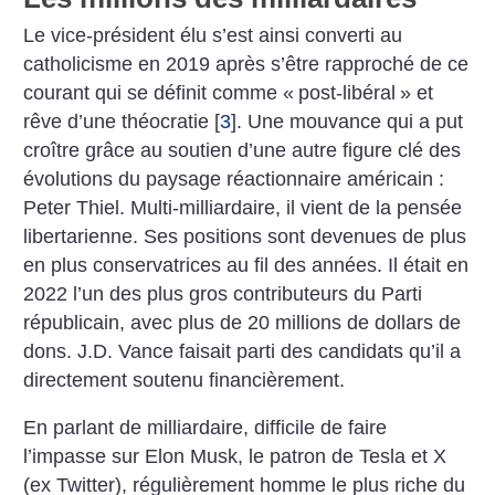
Le vice-président élu s’est ainsi converti au
catholicisme en 2019 après s’être rapproché de ce
courant qui se définit comme «
post-libéral
» et
rêve d’une théocratie
[
3
]
. Une mouvance qui a put
croître grâce au soutien d’une autre figure clé des
évolutions du paysage réactionnaire américain :
Peter Thiel. Multi-milliardaire, il vient de la pensée
libertarienne. Ses positions sont devenues de plus
en plus conservatrices au fil des années. Il était en
2022 l’un des plus gros contributeurs du Parti
républicain, avec plus de 20 millions de dollars de
dons. J.D. Vance faisait parti des candidats qu’il a
directement soutenu financièrement.
En parlant de milliardaire, difficile de faire
l’impasse sur Elon Musk, le patron de Tesla et X
(ex Twitter), régulièrement homme le plus riche du