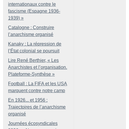
internationaux contre le
fascisme (Espagne 1936-
1939)
»
Catalogne : Construire
l’anarchisme organisé
Kanaky : La répression de
l’État colonial se poursuit
Lire René Berthier, «
Les
Anarchistes et l’organisation.
Plateforme-Synthèse
»
Football : La FIFA et les USA
marquent contre notre camp
En 1926... et 1956 :
Trajectoires de l’anarchisme
organisé
Journées écosyndicales