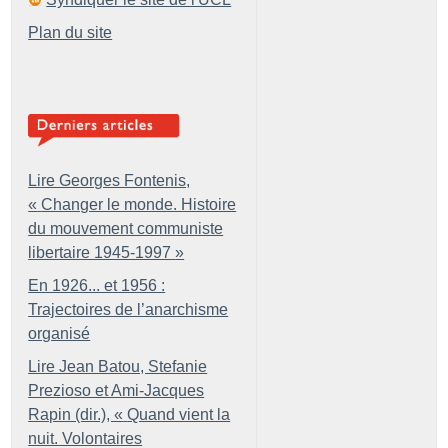
Plan du site
Lire Georges Fontenis,
«
Changer le monde. Histoire
du mouvement communiste
libertaire 1945-1997
»
En 1926... et 1956 :
Trajectoires de l’anarchisme
organisé
Lire Jean Batou, Stefanie
Prezioso et Ami-Jacques
Rapin (dir.), «
Quand vient la
nuit. Volontaires