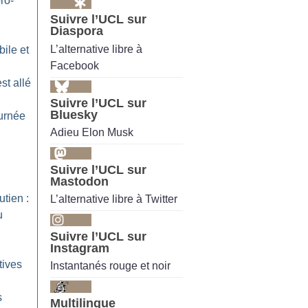
ro-
Suivre l’UCL sur
Diaspora
L’alternative libre à
bile et
Facebook
st allé
Suivre l’UCL sur
Bluesky
ournée
Adieu Elon Musk
Suivre l’UCL sur
Mastodon
tien :
L’alternative libre à Twitter
u
Suivre l’UCL sur
Instagram
tives
Instantanés rouge et noir
s
Multilingue