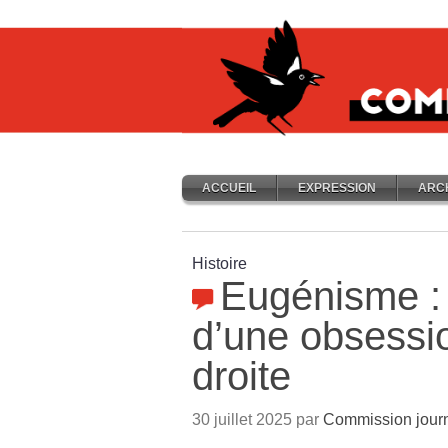
ACCUEIL
EXPRESSION
ARC
Histoire
Eugénisme :
d’une obsessi
droite
30 juillet 2025 par
Commission journ