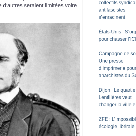
collectifs syndic
d’autres seraient limitées voire
antifascistes
s’enracinent
États-Unis : S’or
pour chasser l’I
Campagne de sou
Une presse
d’imprimerie pour
anarchistes du 
Dijon : Le quartie
Lentillères veut
changer la ville e
ZFE : L’impossib
écologie libérale