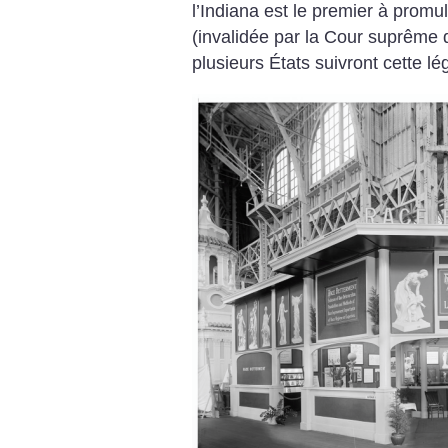
l’Indiana est le premier à promul
(invalidée par la Cour suprême d
plusieurs États suivront cette lég