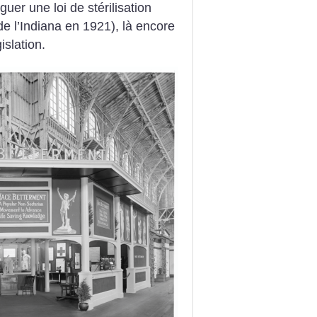
guer une loi de stérilisation
e l’Indiana en 1921), là encore
islation.