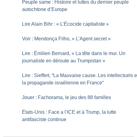
Peuple same : Histoire et luttes du dernier peuple
autochtone d’Europe
Lire Alain Bihr : «
L’Écocide capitaliste
»
Voir : Mendonça Filho, «
L’Agent secret
»
Lire : Émilien Bernard, «
La tête dans le mur. Un
journaliste en déroute au Trumpistan
»
Lire : Sieffert, “La Mauvaise cause. Les intellectuels e
la propagande israélienne en France“
Jouer : Fachorama, le jeu des 88 familles
États-Unis : Face a l’ICE et à Trump, la lutte
antifasciste continue