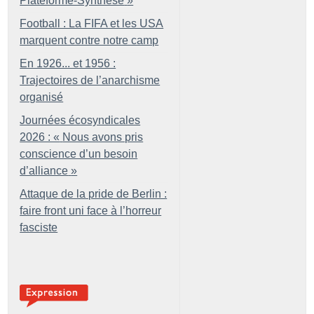
Plateforme-Synthèse
»
Football : La FIFA et les USA
marquent contre notre camp
En 1926... et 1956 :
Trajectoires de l’anarchisme
organisé
Journées écosyndicales
2026 : «
Nous avons pris
conscience d’un besoin
d’alliance
»
Attaque de la pride de Berlin :
faire front uni face à l’horreur
fasciste