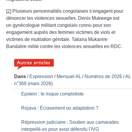
[
2
]
Plusieurs personnalités congolaises s’engagent pour
dénoncer les violences sexuelles. Denis Mukwege est
un gynécologue militant congolais connu pour son
engagement auprès des femmes victimes de viols et
victimes de mutilation génitale. Tatiana Mukanire
Bandalire milite contre les violences sexuelles en RDC.
Dans
/
Expression
/
Mensuel AL
/
Numéros de 2026
/
AL
n°369 (mars 2026)
Epstein : le risque complotiste
Rojava : Écrasement ou adaptation
?
Répression judiciaire : Soutien aux camarades
interpellé
·
es pour avoir défendu l’IVG