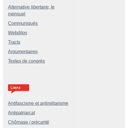
Alternative libertaire,
le
mensuel
Communiqués
Webditos
Tracts
Argumentaires
Textes de congrès
Antifascisme et antimiltarisme
Antipatriarcat
Chômage / précarité