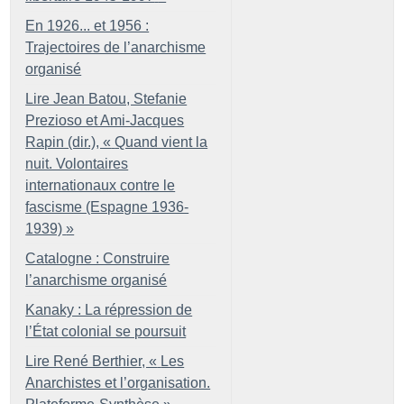
En 1926... et 1956 :
Trajectoires de l’anarchisme
organisé
Lire Jean Batou, Stefanie
Prezioso et Ami-Jacques
Rapin (dir.), «
Quand vient la
nuit. Volontaires
internationaux contre le
fascisme (Espagne 1936-
1939)
»
Catalogne : Construire
l’anarchisme organisé
Kanaky : La répression de
l’État colonial se poursuit
Lire René Berthier, «
Les
Anarchistes et l’organisation.