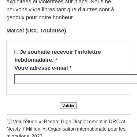
exploitées et violentées sur place. Nous ne
pouvons vivre libres tant que d’autres sont à
genoux pour notre bonheur.
Marcel (UCL Toulouse)
Je souhaite recevoir l'infolettre
hebdomadaire.
*
Votre adresse e-mail
*
Valider
[
1
]
Voir l’étude «
Record High Displacement in DRC at
Nearly 7 Million
», Organisation internationale pour les
migrations, 2023.