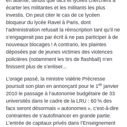
en attente, tandis que facs et lycées cherchent à
écarter les militantes et les militants les plus
investis. On peut citer le cas de ce lycéen
bloqueur du lycée Ravel à Paris, dont
l’administration refusait la réinscription tant qu’il ne
s’engagerait pas par écrit à ne pas participer à de
nouveaux blocages
! A contrario, les plaintes
déposées par de jeunes victimes des violences
policières (notamment les tirs de flashball) n’en
finissent plus de s’enliser...
L’orage passé, la ministre Valérie Précresse
er
poursuit son plan en annonçant pour le 1
janvier
2010 le passage à l’autonomie budgétaire de 33
universités dans le cadre de la LRU : 60
% des
facs seront désormais «
autonomes
», c’est-à-dire
contraintes de s’autofinancer en grande partie.
L’entrée de capitaux privés dans l’Enseignement