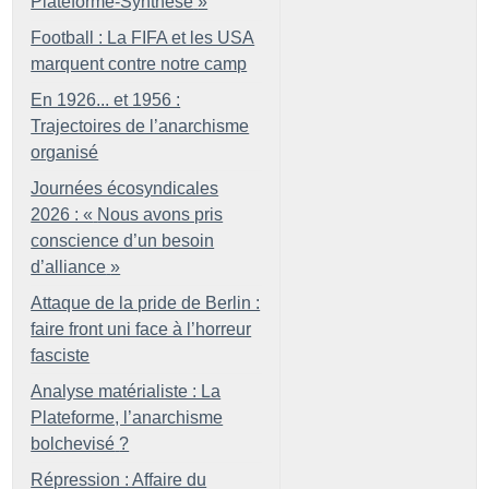
Plateforme-Synthèse
»
Football : La FIFA et les USA
marquent contre notre camp
En 1926... et 1956 :
Trajectoires de l’anarchisme
organisé
Journées écosyndicales
2026 : «
Nous avons pris
conscience d’un besoin
d’alliance
»
Attaque de la pride de Berlin :
faire front uni face à l’horreur
fasciste
Analyse matérialiste : La
Plateforme, l’anarchisme
bolchevisé
?
Répression : Affaire du