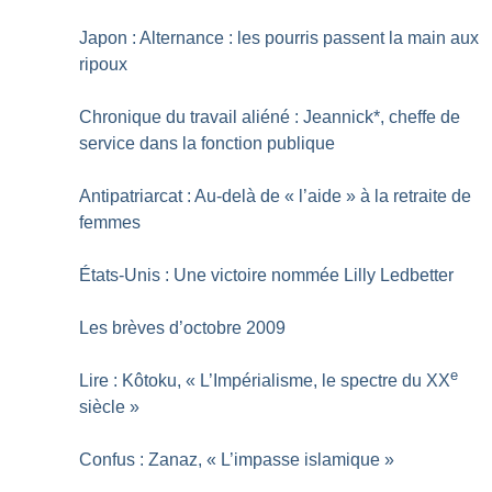
Japon : Alternance : les pourris passent la main aux
ripoux
Chronique du travail aliéné : Jeannick*, cheffe de
service dans la fonction publique
Antipatriarcat : Au-delà de «
l’aide
» à la retraite de
femmes
États-Unis : Une victoire nommée Lilly Ledbetter
Les brèves d’octobre 2009
e
Lire : Kôtoku, «
L’Impérialisme, le spectre du XX
siècle
»
Confus : Zanaz, «
L’impasse islamique
»