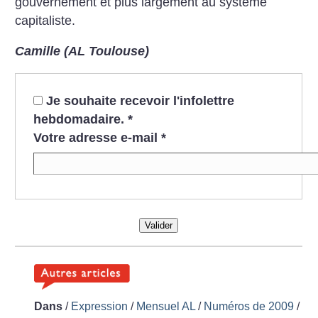
gouvernement et plus largement au système
capitaliste.
Camille (AL Toulouse)
Je souhaite recevoir l'infolettre
hebdomadaire.
*
Votre adresse e-mail
*
Valider
Dans
/
Expression
/
Mensuel AL
/
Numéros de 2009
/