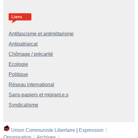
Antifascisme et antimiltarisme
Antipatriarcat
Chômage / précarité
Ecologie
Politique
Réseau international
Sans-papiers et migrant.e.s
Syndicalisme
Union Communiste Libertaire
|
Expression
|
Organisation
|
Archives
|