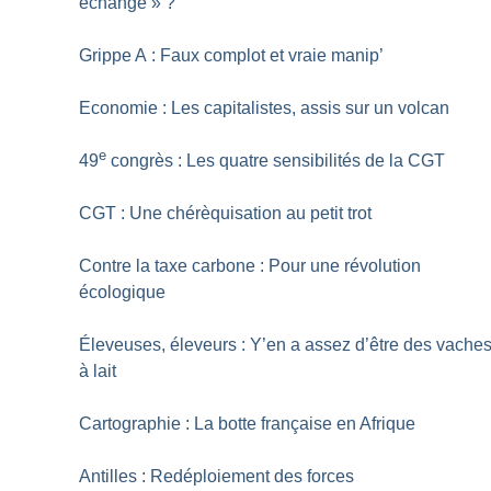
échange
»
?
Grippe A : Faux complot et vraie manip’
Economie : Les capitalistes, assis sur un volcan
e
49
congrès : Les quatre sensibilités de la CGT
CGT : Une chérèquisation au petit trot
Contre la taxe carbone : Pour une révolution
écologique
Éleveuses, éleveurs : Y’en a assez d’être des vache
à lait
Cartographie : La botte française en Afrique
Antilles : Redéploiement des forces