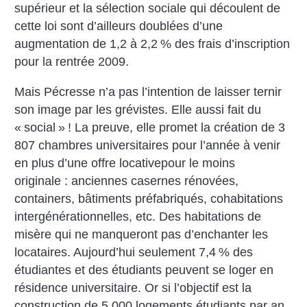
supérieur et la sélection sociale qui découlent de
cette loi sont d’ailleurs doublées d’une
augmentation de 1,2 à 2,2
% des frais d’inscription
pour la rentrée 2009.
Mais Pécresse n’a pas l’intention de laisser ternir
son image par les grévistes. Elle aussi fait du
«
social
»
! La preuve, elle promet la création de 3
807 chambres universitaires pour l’année à venir
en plus d’une offre locativepour le moins
originale : anciennes casernes rénovées,
containers, bâtiments préfabriqués, cohabitations
intergénérationnelles, etc. Des habitations de
misère qui ne manqueront pas d’enchanter les
locataires. Aujourd’hui seulement 7,4
% des
étudiantes et des étudiants peuvent se loger en
résidence universitaire. Or si l’objectif est la
construction de 5 000 logements étudiants par an,