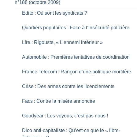
n°188 (octobre 2009)
Edito : Où sont les syndicats
?
Quartiers populaires : Face à l’insécurité policière
Lire : Rigouste, «
L’ennemi intérieur
»
Automobile : Premières tentatives de coordination
France Telecom : Rançon d’une politique mortifère
Crise : Des armes contre les licenciements
Facs : Contre la misère annoncée
Goodyear : Les voyous, c’est pas nous
!
Dico anti-capitaliste : Qu’est-ce que le «
libre-