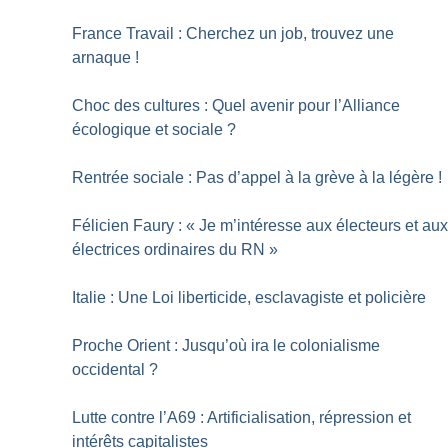
France Travail : Cherchez un job, trouvez une
arnaque
!
Choc des cultures : Quel avenir pour l’Alliance
écologique et sociale
?
Rentrée sociale : Pas d’appel à la grève à la légère
!
Félicien Faury : «
Je m’intéresse aux électeurs et au
électrices ordinaires du RN
»
Italie : Une Loi liberticide, esclavagiste et policière
Proche Orient : Jusqu’où ira le colonialisme
occidental
?
Lutte contre l’A69 : Artificialisation, répression et
intérêts capitalistes