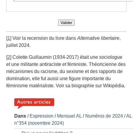
Valider
[
1
]
Voir la recension du livre dans
Alternative libertaire
,
juillet 2024.
[
2
]
Colette Guillaumin (1934-2017) était une sociologue
et une militante antiraciste et féministe. Théoricienne des
mécanismes du racisme, du sexisme et des rapports de
domination, elle fut aussi une figure importante du
féminisme matérialiste. Voir sa biographie sur Wikipédia.
Dans
/
Expression
/
Mensuel AL
/
Numéros de 2024
/
AL
n°354 (novembre 2024)