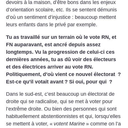
devoirs à la maison, d’être bons dans les enjeux
d’orientation scolaire, etc. Ils se sentent démunis
d’où un sentiment d’injustice : beaucoup mettent
leurs enfants dans le privé par exemple.
Tu as travaillé sur un terrain où le vote RN, et
FN auparavant, est ancré depuis assez
longtemps. Vu la progression de celui-ci ces
dernières années, tu as dû voir des électeurs
et des électrices arriver au vote RN.
Politiquement, d’où vient ce nouvel électorat
?
Est-ce qu’il votait avant
? Si oui, pour qui
?
Dans le sud-est, c’est beaucoup un électorat de
droite qui se radicalise, qui se met à voter pour
l’extrême droite. Ou bien des personnes qui sont
habituellement abstentionnistes et qui, lorsqu’elles
se mettent à voter, «
votent Marine
» comme on l’a