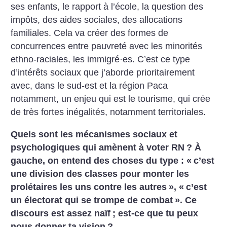
ses enfants, le rapport à l’école, la question des
impôts, des aides sociales, des allocations
familiales. Cela va créer des formes de
concurrences entre pauvreté avec les minorités
ethno-raciales, les immigré
·
es. C’est ce type
d’intérêts sociaux que j’aborde prioritairement
avec, dans le sud-est et la région Paca
notamment, un enjeu qui est le tourisme, qui crée
de très fortes inégalités, notamment territoriales.
Quels sont les mécanismes sociaux et
psychologiques qui amènent à voter RN
? À
gauche, on entend des choses du type : «
c’est
une division des classes pour monter les
prolétaires les uns contre les autres
», «
c’est
un électorat qui se trompe de combat
». Ce
discours est assez naïf
; est-ce que tu peux
nous donner ta vision
?