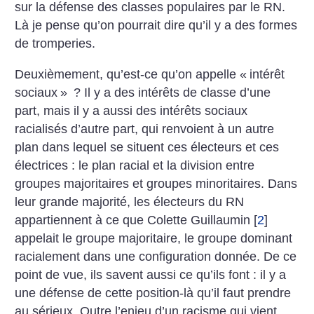
sur la défense des classes populaires par le RN.
Là je pense qu’on pourrait dire qu’il y a des formes
de tromperies.
Deuxièmement, qu’est-ce qu’on appelle «
intérêt
sociaux
»
? Il y a des intérêts de classe d’une
part, mais il y a aussi des intérêts sociaux
racialisés d’autre part, qui renvoient à un autre
plan dans lequel se situent ces électeurs et ces
électrices : le plan racial et la division entre
groupes majoritaires et groupes minoritaires. Dans
leur grande majorité, les électeurs du RN
appartiennent à ce que Colette Guillaumin
[
2
]
appelait le groupe majoritaire, le groupe dominant
racialement dans une configuration donnée. De ce
point de vue, ils savent aussi ce qu’ils font : il y a
une défense de cette position-là qu’il faut prendre
au sérieux. Outre l’enjeu d’un racisme qui vient