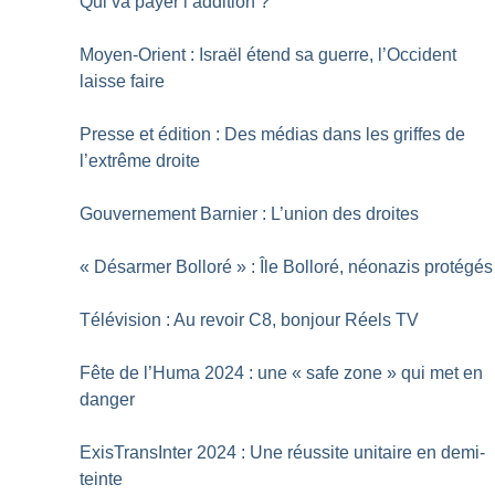
Qui va payer l’addition
?
Moyen-Orient : Israël étend sa guerre, l’Occident
laisse faire
Presse et édition : Des médias dans les griffes de
l’extrême droite
Gouvernement Barnier : L’union des droites
«
Désarmer Bolloré
» : Île Bolloré, néonazis protégés
Télévision : Au revoir C8, bonjour Réels TV
Fête de l’Huma 2024 : une «
safe zone
» qui met en
danger
ExisTransInter 2024 : Une réussite unitaire en demi-
teinte