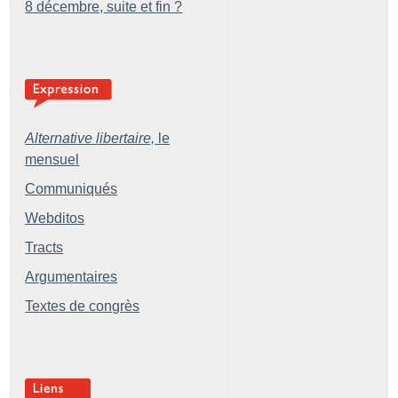
8 décembre, suite et fin
?
Alternative libertaire,
le
mensuel
Communiqués
Webditos
Tracts
Argumentaires
Textes de congrès