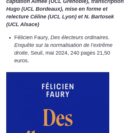
captation Aimée (UCL Grenoble), transcription
Hugo (UCL Bordeaux), mise en forme et
relecture Céline (UCL Lyon) et N. Bartosek
(UCL Alsace)
Félicien Faury,
Des électeurs ordinaires.
Enquête sur la normalisation de l’extrême
droite
, Seuil, mai 2024, 240 pages 21,50
euros.