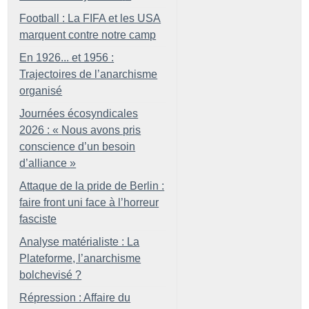
Football : La FIFA et les USA
marquent contre notre camp
En 1926... et 1956 :
Trajectoires de l’anarchisme
organisé
Journées écosyndicales
2026 : «
Nous avons pris
conscience d’un besoin
d’alliance
»
Attaque de la pride de Berlin :
faire front uni face à l’horreur
fasciste
Analyse matérialiste : La
Plateforme, l’anarchisme
bolchevisé
?
Répression : Affaire du