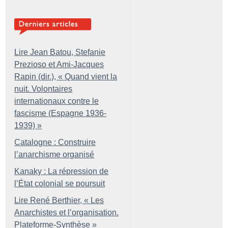
Lire Jean Batou, Stefanie
Prezioso et Ami-Jacques
Rapin (dir.), «
Quand vient la
nuit. Volontaires
internationaux contre le
fascisme (Espagne 1936-
1939)
»
Catalogne : Construire
l’anarchisme organisé
Kanaky : La répression de
l’État colonial se poursuit
Lire René Berthier, «
Les
Anarchistes et l’organisation.
Plateforme-Synthèse
»