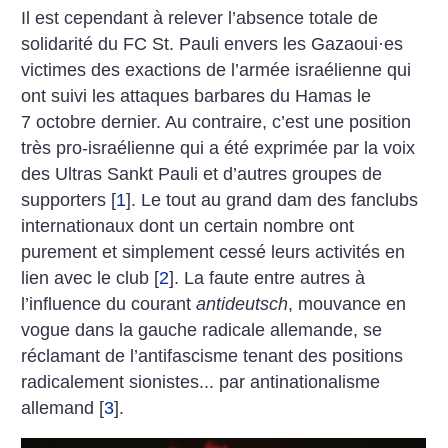
Il est cependant à relever l’absence totale de
solidarité du FC St. Pauli envers les Gazaoui
·
es
victimes des exactions de l’armée israélienne qui
ont suivi les attaques barbares du Hamas le
7 octobre dernier. Au contraire, c’est une position
très pro-israélienne qui a été exprimée par la voix
des Ultras Sankt Pauli et d’autres groupes de
supporters
[
1
]
. Le tout au grand dam des fanclubs
internationaux dont un certain nombre ont
purement et simplement cessé leurs activités en
lien avec le club
[
2
]
. La faute entre autres à
l’influence du courant
antideutsch
, mouvance en
vogue dans la gauche radicale allemande, se
réclamant de l’antifascisme tenant des positions
radicalement sionistes... par antinationalisme
allemand
[
3
]
.