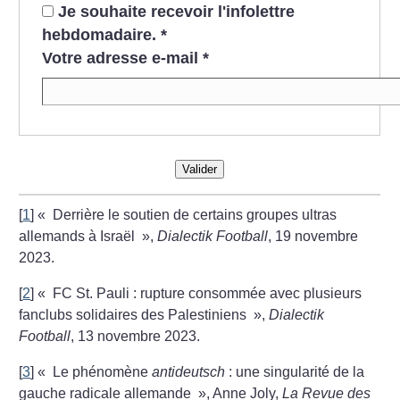
Je souhaite recevoir l'infolettre
hebdomadaire.
*
Votre adresse e-mail
*
Valider
[
1
]
«
Derrière le soutien de certains groupes ultras
allemands à Israël
»,
Dialectik Football
, 19 novembre
2023.
[
2
]
«
FC St. Pauli : rupture consommée avec plusieurs
fanclubs solidaires des Palestiniens
»,
Dialectik
Football
, 13 novembre 2023.
[
3
]
«
Le phénomène
antideutsch
: une singularité de la
gauche radicale allemande
», Anne Joly,
La Revue des