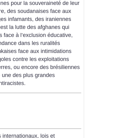
nnes pour la souveraineté de leur
re, des soudanaises face aux
es infamants, des iraniennes
’est la lutte des afghanes qui
 face à l’exclusion éducative,
dance dans les ruralités
nkaises face aux intimidations
les contre les exploitations
terres, ou encore des brésiliennes
e une des plus grandes
tiracistes.
internationaux, lois et