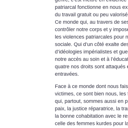
patriarcal fonctionne en nous ex
du travail gratuit ou peu valori
Ce monde qui, au travers de ses 
contrôler notre corps et y impos
les violences patriarcales pour 
sociale. Qui d’un côté exalte des
d’idéologies impérialistes et gue
notre accès au soin et à l’éduc
quatre nos droits sont attaqués e
entravées.
Face à ce monde dont nous fais
victimes, ce sont bien nous, les
qui, partout, sommes aussi en pr
paix, la justice réparatrice, la 
la bonne cohabitation avec le res
celle des femmes kurdes pour la