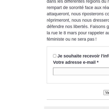
dans les différentes régions du
rempart de sororité face aux réa
attaqueront, nous riposterons co
réprimeront, nous nous dresser
défendre nos libertés. Faisons 
la rue le 8 mars pour rappeler 
féministe ou ne sera pas
!
Je souhaite recevoir l'i
Votre adresse e-mail
*
Va