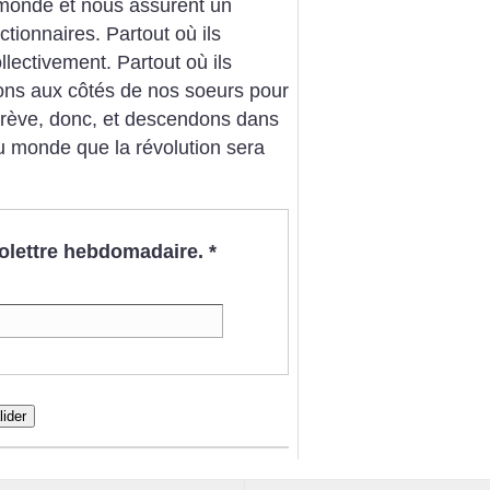
 monde et nous assurent un
ctionnaires. Partout où ils
llectivement. Partout où ils
ons aux côtés de nos soeurs pour
grève, donc, et descendons dans
au monde que la révolution sera
nfolettre hebdomadaire.
*
lider