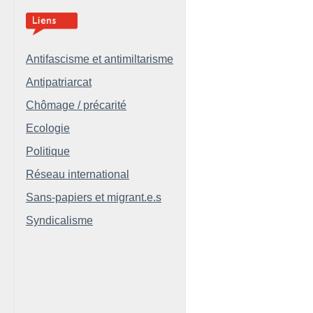
Antifascisme et antimiltarisme
Antipatriarcat
Chômage / précarité
Ecologie
Politique
Réseau international
Sans-papiers et migrant.e.s
Syndicalisme