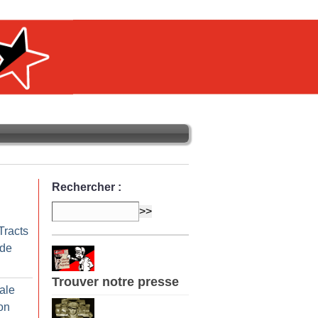
Rechercher :
Tracts
 de
Trouver notre presse
ale
on