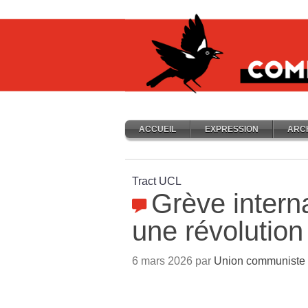
ACCUEIL
EXPRESSION
ARC
Tract UCL
Grève intern
une révolution
6 mars 2026 par
Union communiste l