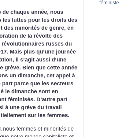
féministe
s de chaque année, nous
 les luttes pour les droits des
 des minorités de genre, en
ation de la révolte des
 révolutionnaires russes du
17. Mais plus qu’une journée
tion, il s’agit aussi d’une
e grève. Bien que cette année
ons un dimanche, cet appel à
e part parce que les secteurs
rié le dimanche sont en
nt féminisés. D’autre part
 à une grève du travail
tiellement sur les femmes.
à nous femmes et minorités de
 que notre monde capitaliste et