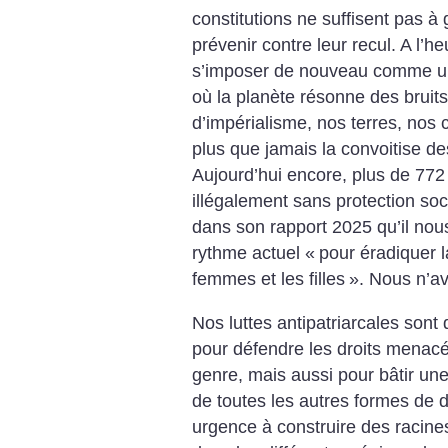
constitutions ne suffisent pas à 
prévenir contre leur recul. A l’
s’imposer de nouveau comme une
où la planète résonne des bruit
d’impérialisme, nos terres, nos c
plus que jamais la convoitise d
Aujourd’hui encore, plus de 772 m
illégalement sans protection so
dans son rapport 2025 qu’il no
rythme actuel «
pour éradiquer 
femmes et les filles
». Nous n’a
Nos luttes antipatriarcales son
pour défendre les droits menac
genre, mais aussi pour bâtir une
de toutes les autres formes de 
urgence à construire des racines