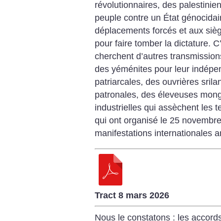
révolutionnaires, des palestinie
peuple contre un État génocidai
déplacements forcés et aux sièg
pour faire tomber la dictature. C
cherchent d’autres transmissions
des yéménites pour leur indépen
patriarcales, des ouvrières srila
patronales, des éleveuses mongo
industrielles qui assèchent les 
qui ont organisé le 25 novembr
manifestations internationales an
Tract 8 mars 2026
Nous le constatons : les accords 