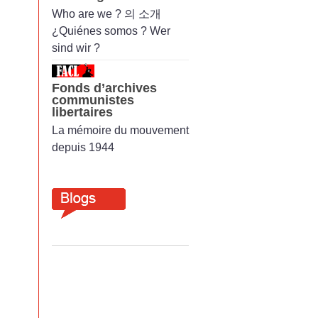
Who are we ? 의 소개
¿Quiénes somos ? Wer
sind wir ?
Fonds d’archives
communistes
libertaires
La mémoire du mouvement
depuis 1944