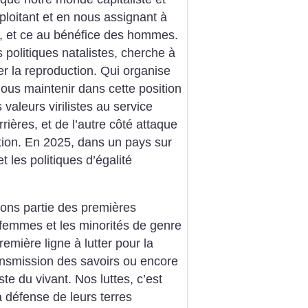
ploitant et en nous assignant à
sé, et ce au bénéfice des hommes.
politiques natalistes, cherche à
er la reproduction. Qui organise
nous maintenir dans cette position
 valeurs virilistes au service
rrières, et de l’autre côté attaque
ation. En 2025, dans un pays sur
t les politiques d’égalité
ons partie des premières
 femmes et les minorités de genre
emière ligne à lutter pour la
transmission des savoirs ou encore
te du vivant. Nos luttes, c’est
 défense de leurs terres