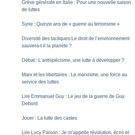
Grève générale en Italie : Pour une nouvelle saison
de luttes
Syrie : Quinze ans de «
guerre au terrorisme
»
Diversité des tactiques:Le droit de l’environnement
sauvera-t-il la planète
?
Débat : L’antispécisme, une lutte à développer
?
Marx et les libertaires : Le marxisme, une force au
service des luttes
Lire Emmanuel Guy : Le jeu de la guerre de Guy
Debord
Jouer : La lutte des castes
Lire Lucy Parson : Je m’appelle révolution, écris et