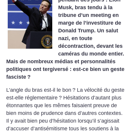
Musk, bras tendu à la
tribune d’un meeting en
marge de l’investiture de
Donald Trump. Un salut
nazi, en toute
décontraction, devant les
caméras du monde entier.
Mais de nombreux médias et personnalités
politiques ont tergiversé : est-ce bien un geste
fasciste
?
L’angle du bras est-il le bon
? La vélocité du geste
est-elle réglementaire
? Hésitations d’autant plus
étonnantes que les mêmes faisaient preuve de
bien moins de prudence dans d’autres contextes.
Il y avait bien peu d’hésitation lorsqu’il s’agissait
d’accuser d’antisémitisme tous les soutiens à la