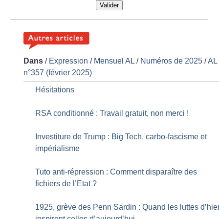
Valider
Dans
/
Expression
/
Mensuel AL
/
Numéros de 2025
/
AL
n°357 (février 2025)
Hésitations
RSA conditionné : Travail gratuit, non merci
!
Investiture de Trump : Big Tech, carbo-fascisme et
impérialisme
Tuto anti-répression : Comment disparaître des
fichiers de l’Etat
?
1925, grève des Penn Sardin : Quand les luttes d’hie
inspirent celles d’aujourd’hui