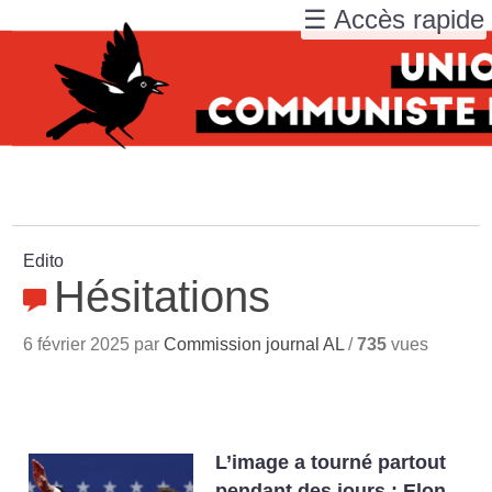
☰ Accès rapide
Edito
Hésitations
6 février 2025 par
Commission journal AL
/
735
vues
L’image a tourné partout
pendant des jours : Elon