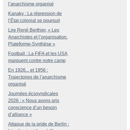
l’anarchisme organisé
Kanaky : La répression de
l’État colonial se poursuit
Lire René Berthier, «
Les
Anarchistes et l’organisation.
Plateforme-Synthèse
»
Football : La FIFA et les USA
marquent contre notre camp
En 1926... et 1956 :
Trajectoires de l’anarchisme
organisé
Journées écosyndicales
2026 : «
Nous avons pris
conscience d’un besoin
d’alliance
»
Attaque de la pride de Berlin :