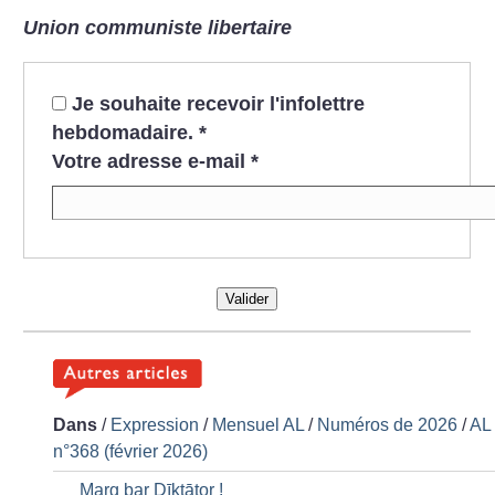
Union communiste libertaire
Je souhaite recevoir l'infolettre
hebdomadaire.
*
Votre adresse e-mail
*
Valider
Dans
/
Expression
/
Mensuel AL
/
Numéros de 2026
/
AL
n°368 (février 2026)
Marg bar Dīktātor
!