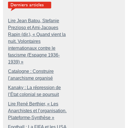
Lire Jean Batou, Stefanie
Prezioso et Ami-Jacques
Rapin (dir.), «
Quand vient la
nuit. Volontaires
internationaux contre le
fascisme (Espagne 1936-
1939)
»
Catalogne : Construire
l’anarchisme organisé
Kanaky : La répression de
l’État colonial se poursuit
Lire René Berthier, «
Les
Anarchistes et l’organisation.
Plateforme-Synthèse
»
Football : La FIFA et les USA