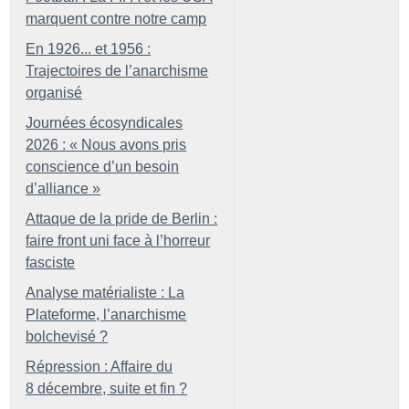
marquent contre notre camp
En 1926... et 1956 :
Trajectoires de l’anarchisme
organisé
Journées écosyndicales
2026 : «
Nous avons pris
conscience d’un besoin
d’alliance
»
Attaque de la pride de Berlin :
faire front uni face à l’horreur
fasciste
Analyse matérialiste : La
Plateforme, l’anarchisme
bolchevisé
?
Répression : Affaire du
8 décembre, suite et fin
?