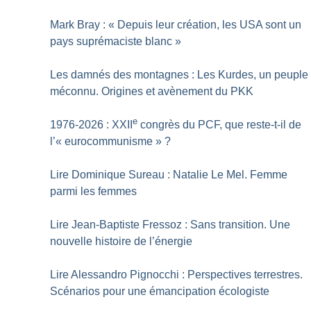
Mark Bray : «
Depuis leur création, les USA sont un
pays suprémaciste blanc
»
Les damnés des montagnes : Les Kurdes, un peuple
méconnu. Origines et avènement du PKK
e
1976-2026 : XXII
congrès du PCF, que reste-t-il de
l’«
eurocommunisme
»
?
Lire Dominique Sureau : Natalie Le Mel. Femme
parmi les femmes
Lire Jean-Baptiste Fressoz : Sans transition. Une
nouvelle histoire de l’énergie
Lire Alessandro Pignocchi : Perspectives terrestres.
Scénarios pour une émancipation écologiste