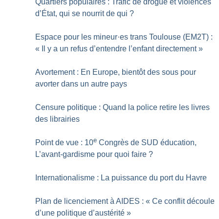
Quartiers populaires : Trafic de drogue et violences
d’État, qui se nourrit de qui
?
Espace pour les mineur
·
es trans Toulouse (EM2T) :
«
Il y a un refus d’entendre l’enfant directement
»
Avortement : En Europe, bientôt des sous pour
avorter dans un autre pays
Censure politique : Quand la police retire les livres
des librairies
e
Point de vue : 10
Congrès de SUD éducation,
L’avant-gardisme pour quoi faire
?
Internationalisme : La puissance du port du Havre
Plan de licenciement à AIDES : «
Ce conflit découle
d’une politique d’austérité
»