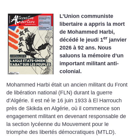
L’Union communiste
libertaire a appris la mort
de Mohammed Harbi,
er
décédé le jeudi 1
janvier
2026 à 92 ans. Nous
saluons la mémoire d’un
important militant anti-
colonial.
Mohammed Harbi était un ancien militant du Front
de libération national (FLN) durant la guerre
d’Algérie. Il est né le 16 juin 1933 à El Harrouch
près de Skikda en Algérie, où il commence son
engagement militant en devenant responsable de
la section lycéenne du Mouvement pour le
triomphe des libertés démocratiques (MTLD).