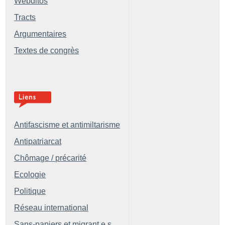
Webditos
Tracts
Argumentaires
Textes de congrès
Antifascisme et antimiltarisme
Antipatriarcat
Chômage / précarité
Ecologie
Politique
Réseau international
Sans-papiers et migrant.e.s