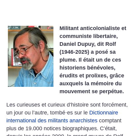
Militant anticolonialiste et
communiste libertaire,
Daniel Dupuy, dit Rolf
(1946-2025) a posé sa
plume. Il était un de ces
historiens bénévoles,
érudits et prolixes, grâce
auxquels la mémoire du
mouvement se perpétue.
Les curieuses et curieux d’histoire sont forcément,
un jour ou l’autre, tombé
·
es sur le
Dictionnaire
inter­national des militants anarchistes
comptant
plus de 19.000 notices biographiques. C’était,