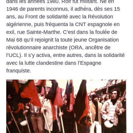
dans les années 1980, Rolf fut militant. Né en
1946 de parents inconnus, il adhéra, dès ses 15
ans, au Front de solidarité avec la Révolution
algérienne, puis fréquenta la CNT espagnole en
exil, rue Sainte-Marthe. C’est dans la foulée de
Mai 68 qu’il rejoignit la toute jeune Organisation
révolutionnaire anarchiste (ORA, ancêtre de
l’UCL). Il s’y activa, entre autres, dans la solidarité
avec la lutte clandestine dans l’Espagne
franquiste.