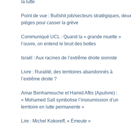
la lutte
Point de vue : Bullshit job/secteurs stratégiques, deu
pièges pour casser la grève
Communiqué UCL : Quand la «
grande muette
»
l’ouvre, on entend le bruit des bottes
Israël : Aux racines de l’extrême droite sioniste
Livre : Ruralité, des territoires abandonnés à
l’extrême droite
?
Amar Benhamouche et Hamid Aftis (Apulivre) :
«
Mohamed Saïl symbolise l’insoumission d’un
territoire en lutte permanente
»
Lire : Michel Kokoreff, «
Émeute
»