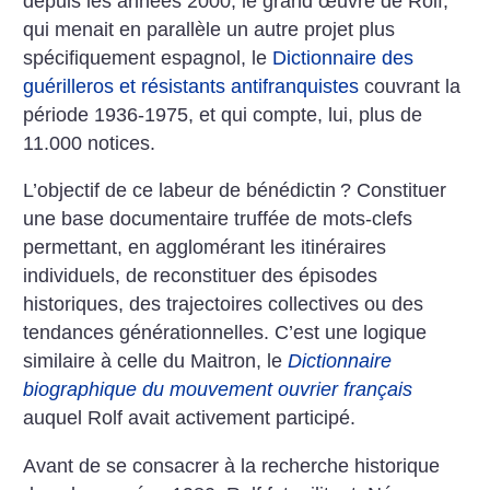
depuis les années 2000, le grand œuvre de Rolf,
qui menait en parallèle un autre projet plus
spécifiquement espagnol, le
Dictionnaire des
guérilleros et résistants antifranquistes
couvrant la
période 1936-1975, et qui compte, lui, plus de
11.000 notices.
L’objectif de ce labeur de bénédictin
? Constituer
une base documentaire truffée de mots-clefs
permettant, en agglomérant les itinéraires
individuels, de reconstituer des épisodes
historiques, des trajectoires collectives ou des
tendances générationnelles. C’est une logique
similaire à celle du Maitron, le
Dictionnaire
biographique du mouvement ouvrier français
auquel Rolf avait activement participé.
Avant de se consacrer à la re­cherche historique