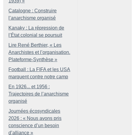
1939)
»
Catalogne : Construire
l’anarchisme organisé
Kanaky : La répression de
l’État colonial se poursuit
Lire René Berthier, «
Les
Anarchistes et l’organisation.
Plateforme-Synthèse
»
Football : La FIFA et les USA
marquent contre notre camp
En 1926... et 1956 :
Trajectoires de l’anarchisme
organisé
Journées écosyndicales
2026 : «
Nous avons pris
conscience d’un besoin
d’alliance
»