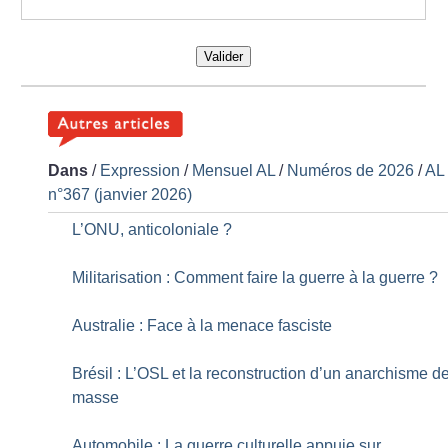
Valider
Dans
/
Expression
/
Mensuel AL
/
Numéros de 2026
/
AL
n°367 (janvier 2026)
L’ONU, anticoloniale
?
Militarisation : Comment faire la guerre à la guerre
?
Australie : Face à la menace fasciste
Brésil : L’OSL et la reconstruction d’un anarchisme d
masse
Automobile : La guerre culturelle appuie sur