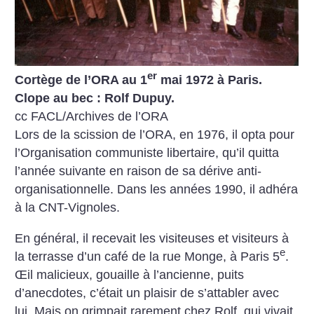
er
Cortège de l’ORA au 1
mai 1972 à Paris.
Clope au bec : Rolf Dupuy.
cc FACL/Archives de l’ORA
Lors de la scission de l’ORA, en 1976, il opta pour
l’Organisation communiste libertaire, qu’il quitta
l’année suivante en raison de sa dérive anti-
organisationnelle. Dans les années 1990, il adhéra
à la CNT-Vignoles.
En général, il recevait les visiteuses et visiteurs à
e
la terrasse d’un café de la rue Monge, à Paris 5
.
Œil malicieux, gouaille à l’ancienne, puits
d’anecdotes, c’était un plaisir de s’attabler avec
lui. Mais on grimpait rarement chez Rolf, qui vivait