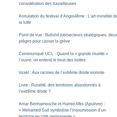
considération des travailleuses
Annulation du festival d’Angoulême : L’art invisible d
la lutte
Point de vue : Bullshit job/secteurs stratégiques, deu
pièges pour casser la grève
Communiqué UCL : Quand la «
grande muette
»
l’ouvre, on entend le bruit des bottes
Israël : Aux racines de l’extrême droite sioniste
Livre : Ruralité, des territoires abandonnés à
l’extrême droite
?
Amar Benhamouche et Hamid Aftis (Apulivre) :
«
Mohamed Saïl symbolise l’insoumission d’un
territoire en lutte permanente
»