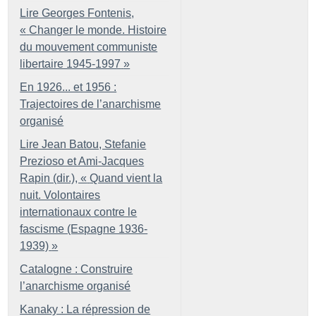
Lire Georges Fontenis,
«
Changer le monde. Histoire
du mouvement communiste
libertaire 1945-1997
»
En 1926... et 1956 :
Trajectoires de l’anarchisme
organisé
Lire Jean Batou, Stefanie
Prezioso et Ami-Jacques
Rapin (dir.), «
Quand vient la
nuit. Volontaires
internationaux contre le
fascisme (Espagne 1936-
1939)
»
Catalogne : Construire
l’anarchisme organisé
Kanaky : La répression de