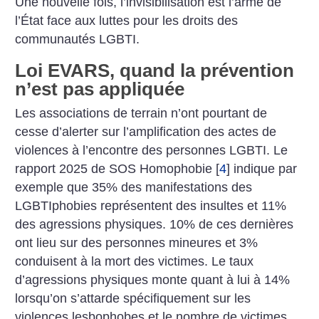
Une nouvelle fois, l’invisibilisation est l’arme de
l’État face aux luttes pour les droits des
communautés LGBTI.
Loi EVARS, quand la prévention
n’est pas appliquée
Les associations de terrain n’ont pourtant de
cesse d’alerter sur l’amplification des actes de
violences à l’encontre des personnes LGBTI. Le
rapport 2025 de SOS Homophobie
[
4
]
indique par
exemple que 35% des manifestations des
LGBTIphobies représentent des insultes et 11%
des agressions physiques. 10% de ces dernières
ont lieu sur des personnes mineures et 3%
conduisent à la mort des victimes. Le taux
d’agressions physiques monte quant à lui à 14%
lorsqu’on s’attarde spécifiquement sur les
violences lesbophobes et le nombre de victimes