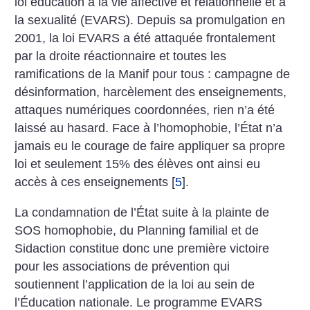
loi éducation à la vie affective et relationnelle et à
la sexualité (EVARS). Depuis sa promulgation en
2001, la loi EVARS a été attaquée frontalement
par la droite réactionnaire et toutes les
ramifications de la Manif pour tous : campagne de
désinformation, harcèlement des enseignements,
attaques numériques coordonnées, rien n’a été
laissé au hasard. Face à l’homophobie, l’État n’a
jamais eu le courage de faire appliquer sa propre
loi et seulement 15% des élèves ont ainsi eu
accès à ces enseignements
[
5
]
.
La condamnation de l’État suite à la plainte de
SOS homophobie, du Planning familial et de
Sidaction constitue donc une première victoire
pour les associations de prévention qui
soutiennent l’application de la loi au sein de
l’Éducation nationale. Le programme EVARS