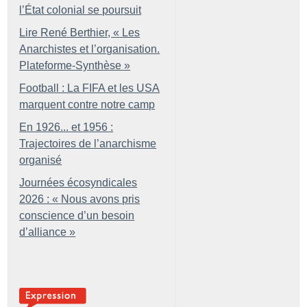
l’État colonial se poursuit
Lire René Berthier, «
Les
Anarchistes et l’organisation.
Plateforme-Synthèse
»
Football : La FIFA et les USA
marquent contre notre camp
En 1926... et 1956 :
Trajectoires de l’anarchisme
organisé
Journées écosyndicales
2026 : «
Nous avons pris
conscience d’un besoin
d’alliance
»