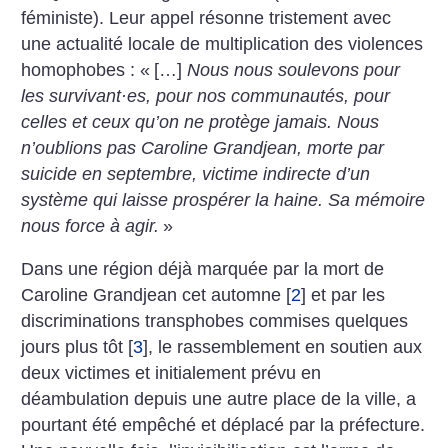
féministe). Leur appel résonne tristement avec
une actualité locale de multiplication des violences
homophobes : «
[…]
Nous nous soulevons pour
les survivant
·
es, pour nos communautés, pour
celles et ceux qu’on ne protège jamais. Nous
n’oublions pas Caroline Grandjean, morte par
suicide en septembre, victime indirecte d’un
système qui laisse prospérer la haine. Sa mémoire
nous force à agir.
»
Dans une région déjà marquée par la mort de
Caroline Grandjean cet automne
[
2
]
et par les
discriminations transphobes commises quelques
jours plus tôt
[
3
]
, le rassemblement en soutien aux
deux victimes et initialement prévu en
déambulation depuis une autre place de la ville, a
pourtant été empêché et déplacé par la préfecture.