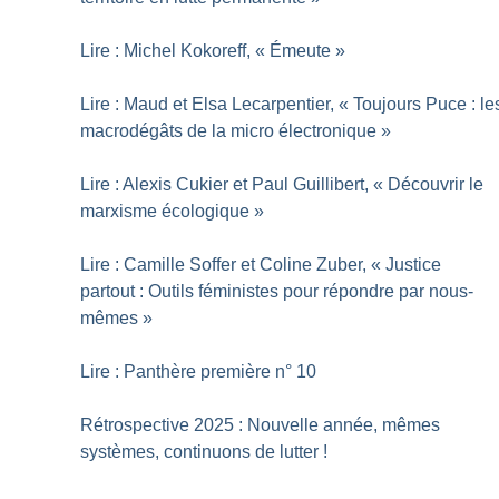
Lire : Michel Kokoreff, «
Émeute
»
Lire : Maud et Elsa Lecarpentier, «
Toujours Puce : le
macrodégâts de la micro électronique
»
Lire : Alexis Cukier et Paul Guillibert, «
Découvrir le
marxisme écologique
»
Lire : Camille Soffer et Coline Zuber, «
Justice
partout : Outils féministes pour répondre par nous-
mêmes
»
Lire : Panthère première n° 10
Rétrospective 2025 : Nouvelle année, mêmes
systèmes, continuons de lutter
!