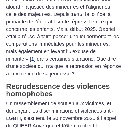
alourdir la justice des mineur
·
es et l’aligner sur
celle des majeur
·
es. Depuis 1945, la loi fixe la
primauté de l’éducatif sur le répressif en ce qui
concerne les enfants. Mais, début 2025, Gabriel
Attal a réussi à faire passer une loi permettant les
comparutions immédiates pour les mineur
·
es,
mais également en levant l’«
excuse de
minorité
»
[
1
]
dans certaines situations. Que dire
d’une société qui n’a que la répression en réponse
à la violence de sa jeunesse
?
Recrudescence des violences
homophobes
Un rassemblement de soutien aux victimes, et
dénonçant les discriminations et violences anti-
LGBTI, s’est tenu le 30 novembre 2025 à l’appel
de QUEER Auvergne et K6tem (collectif