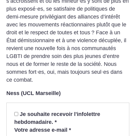
s’accroissent et où les mineur
·
es y sont de plus en
plus exposé
·
es, se satisfaire de politiques de
demi-mesure privilégiant des alliances d’intérêt
avec les mouvements réactionnaires plutôt que le
droit et le respect de toutes et tous
? Face à un
État démissionnaire et à une violence décuplée, il
revient une nouvelle fois à nos communautés
LGBTI de prendre soin des plus jeunes d’entre
nous et de former le reste de la société. Nous
sommes fort
·
es, oui, mais toujours seul
·
es dans
ce combat.
Ness (UCL Marseille)
Je souhaite recevoir l'infolettre
hebdomadaire.
*
Votre adresse e-mail
*