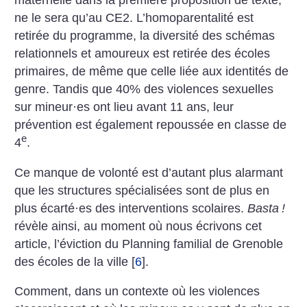
maternelle dans la première proposition de texte,
ne le sera qu’au CE2. L’homoparentalité est
retirée du programme, la diversité des schémas
relationnels et amoureux est retirée des écoles
primaires, de même que celle liée aux identités de
genre. Tandis que 40% des violences sexuelles
sur mineur
·
es ont lieu avant 11 ans, leur
prévention est également repoussée en classe de
e
4
.
Ce manque de volonté est d’autant plus alarmant
que les structures spécialisées sont de plus en
plus écarté
·
es des interventions scolaires.
Basta
!
révèle ainsi, au moment où nous écrivons cet
article, l’éviction du Planning familial de Grenoble
des écoles de la ville
[
6
]
.
Comment, dans un contexte où les violences