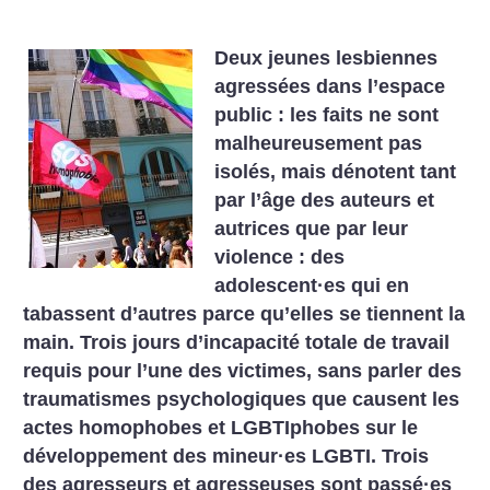
Deux jeunes lesbiennes
agressées dans l’espace
public : les faits ne sont
malheureusement pas
isolés, mais dénotent tant
par l’âge des auteurs et
autrices que par leur
violence : des
adolescent
·
es qui en
tabassent d’autres parce qu’elles se tiennent la
main. Trois jours d’incapacité totale de travail
requis pour l’une des victimes, sans parler des
traumatismes psychologiques que causent les
actes homophobes et LGBTIphobes sur le
développement des mineur
·
es LGBTI. Trois
des agresseurs et agresseuses sont passé
·
es