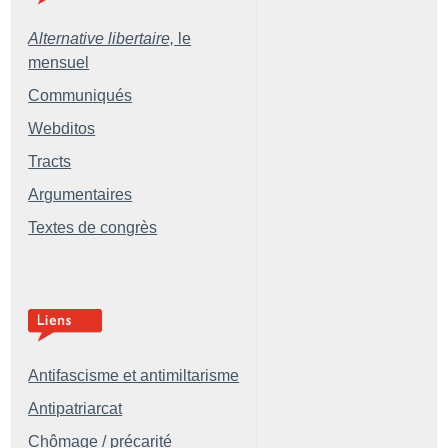
Alternative libertaire,
le
mensuel
Communiqués
Webditos
Tracts
Argumentaires
Textes de congrès
Antifascisme et antimiltarisme
Antipatriarcat
Chômage / précarité