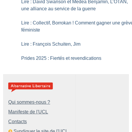
Lire : David Swanson et Medea Benjamin, L’OTAN,
une alliance au service de la guerre
Lire : Collectif, Borrokan
! Comment gagner une grèv
féministe
Lire : François Schuiten, Jim
Prides 2025 : Fiertés et revendications
Qui sommes-nous ?
Manifeste de l'UCL
Contacts
Syndiquer le site de l'UCL