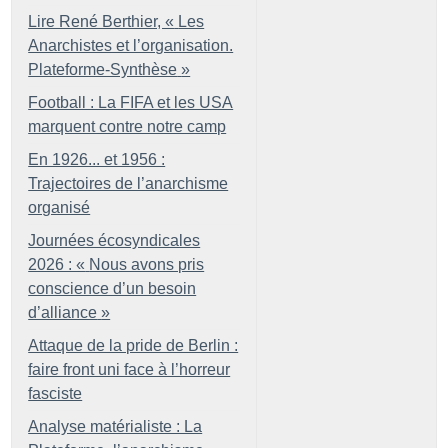
Lire René Berthier, «
Les
Anarchistes et l’organisation.
Plateforme-Synthèse
»
Football : La FIFA et les USA
marquent contre notre camp
En 1926... et 1956 :
Trajectoires de l’anarchisme
organisé
Journées écosyndicales
2026 : «
Nous avons pris
conscience d’un besoin
d’alliance
»
Attaque de la pride de Berlin :
faire front uni face à l’horreur
fasciste
Analyse matérialiste : La