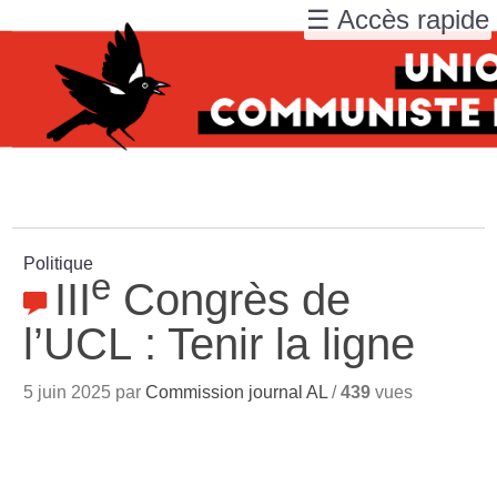
☰ Accès rapide
Politique
e
III
Congrès de
l’UCL : Tenir la ligne
5 juin 2025 par
Commission journal AL
/
439
vues