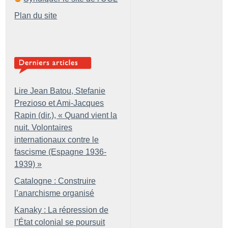
Plan du site
Lire Jean Batou, Stefanie
Prezioso et Ami-Jacques
Rapin (dir.), «
Quand vient la
nuit. Volontaires
internationaux contre le
fascisme (Espagne 1936-
1939)
»
Catalogne : Construire
l’anarchisme organisé
Kanaky : La répression de
l’État colonial se poursuit