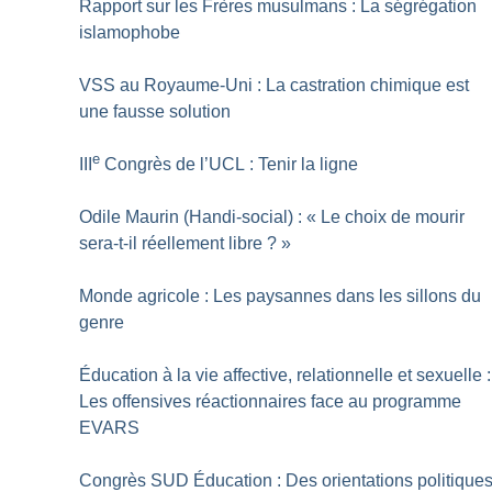
Rapport sur les Frères musulmans : La ségrégation
islamophobe
VSS au Royaume-Uni : La castration chimique est
une fausse solution
e
III
Congrès de l’UCL : Tenir la ligne
Odile Maurin (Handi-social) : «
Le choix de mourir
sera-t-il réellement libre
?
»
Monde agricole : Les paysannes dans les sillons du
genre
Éducation à la vie affective, relationnelle et sexuelle :
Les offensives réactionnaires face au programme
EVARS
Congrès SUD Éducation : Des orientations politique