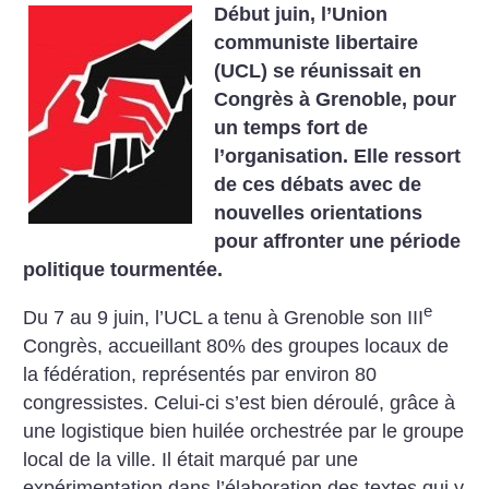
Début juin, l’Union
communiste libertaire
(UCL) se réunissait en
Congrès à Grenoble, pour
un temps fort de
l’organisation. Elle ressort
de ces débats avec de
nouvelles orientations
pour affronter une période
politique tourmentée.
e
Du 7 au 9 juin, l’UCL a tenu à Grenoble son III
Congrès, accueillant 80% des groupes locaux de
la fédération, représentés par environ 80
congressistes. Celui-ci s’est bien déroulé, grâce à
une logistique bien huilée orchestrée par le groupe
local de la ville. Il était marqué par une
expérimentation dans l’élaboration des textes qui y