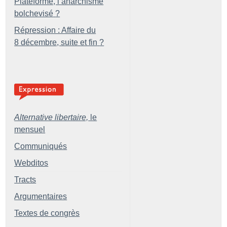
Plateforme, l’anarchisme
bolchevisé
?
Répression : Affaire du
8 décembre, suite et fin
?
Alternative libertaire,
le
mensuel
Communiqués
Webditos
Tracts
Argumentaires
Textes de congrès