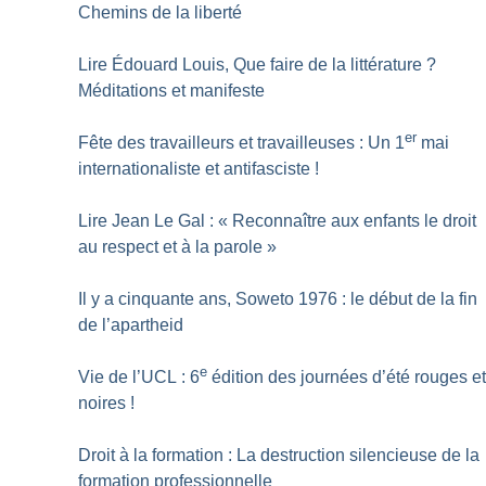
Chemins de la liberté
Lire Édouard Louis, Que faire de la littérature
?
Méditations et manifeste
er
Fête des travailleurs et travailleuses : Un 1
mai
internationaliste et antifasciste
!
Lire Jean Le Gal : «
Reconnaître aux enfants le droit
au respect et à la parole
»
Il y a cinquante ans, Soweto 1976 : le début de la fin
de l’apartheid
e
Vie de l’UCL : 6
édition des journées d’été rouges e
noires
!
Droit à la formation : La destruction silencieuse de la
formation professionnelle