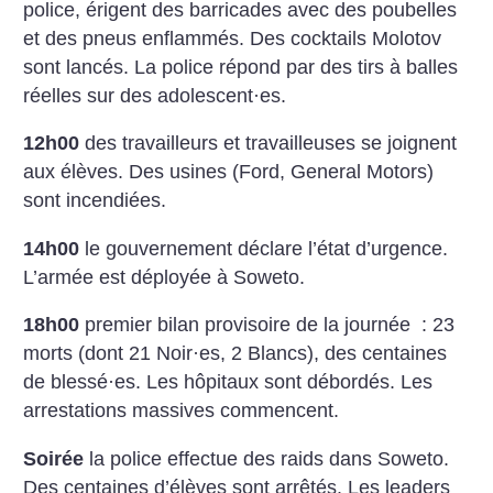
police, érigent des barricades avec des poubelles
et des pneus enflammés. Des cocktails Molotov
sont lancés. La police répond par des tirs à balles
réelles sur des adolescent
·
es.
12h00
des travailleurs et travailleuses se joignent
aux élèves. Des usines (Ford, General Motors)
sont incendiées.
14h00
le gouvernement déclare l’état d’urgence.
L’armée est déployée à Soweto.
18h00
premier bilan provisoire de la journée : 23
morts (dont 21 Noir
·
es, 2 Blancs), des centaines
de blessé
·
es. Les hôpitaux sont débordés. Les
arrestations massives commencent.
Soirée
la police effectue des raids dans Soweto.
Des centaines d’élèves sont arrêtés. Les leaders