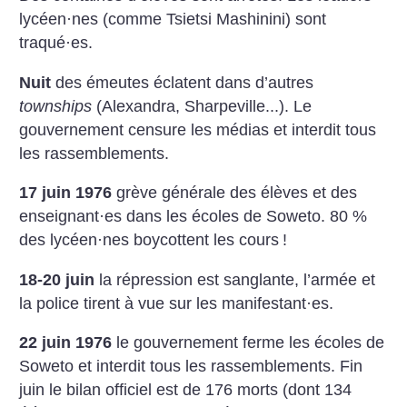
lycéen
·
nes (comme Tsietsi Mashinini) sont
traqué
·
es.
Nuit
des émeutes éclatent dans d’autres
townships
(Alexandra, Sharpeville...). Le
gouvernement censure les médias et interdit tous
les rassemblements.
17 juin 1976
grève générale des élèves et des
enseignant
·
es dans les écoles de Soweto. 80 %
des lycéen
·
nes boycottent les cours
!
18-20 juin
la répression est sanglante, l’armée et
la police tirent à vue sur les manifestant
·
es.
22 juin 1976
le gouvernement ferme les écoles de
Soweto et interdit tous les rassemblements.
Fin
juin le bilan officiel est de 176 morts (dont 134