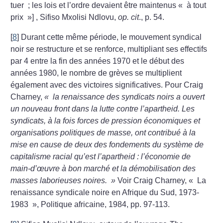
tuer
; les lois et l’ordre devaient être maintenus «
à tout
prix
»] , Sifiso Mxolisi Ndlovu,
op. cit
., p. 54.
[
8
]
Durant cette même période, le mouvement syndical
noir se restructure et se renforce, multipliant ses effectifs
par 4 entre la fin des années 1970 et le début des
années 1980, le nombre de grèves se multiplient
également avec des victoires significatives. Pour Craig
Charney,
«
la renaissance des syndicats noirs a ouvert
un nouveau front dans la lutte contre l’apartheid. Les
syndicats, à la fois forces de pression économiques et
orga­nisations politiques de masse, ont contribué à la
mise en cause de deux des fondements du système de
capitalisme racial qu’est l’apartheid : l’économie de
main-d’œuvre à bon marché et la démobilisation des
masses laborieuses noires.
»
Voir Craig Charney, «
La
renaissance syndicale noire en Afrique du Sud, 1973-
1983
», Politique africaine, 1984, pp. 97-113.