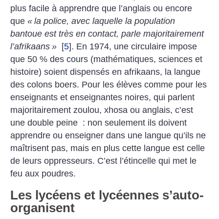
plus facile à apprendre que l’anglais ou encore
que
«
la police, avec laquelle la population
bantoue est très en contact, parle majoritairement
l’afrikaans
»
[
5
]
. En 1974, une circulaire impose
que 50 % des cours (ma­thé­matiques, sciences et
histoire) soient dispensés en afrikaans, la langue
des colons boers. Pour les élèves comme pour les
enseignants et enseignantes noires, qui parlent
majoritairement zoulou, xhosa ou anglais, c’est
une double peine : non seulement ils doivent
apprendre ou enseigner dans une langue qu’ils ne
maîtrisent pas, mais en plus cette langue est celle
de leurs oppresseurs. C’est l’étincelle qui met le
feu aux poudres.
Les lycéens et lycéennes s’auto-
organisent