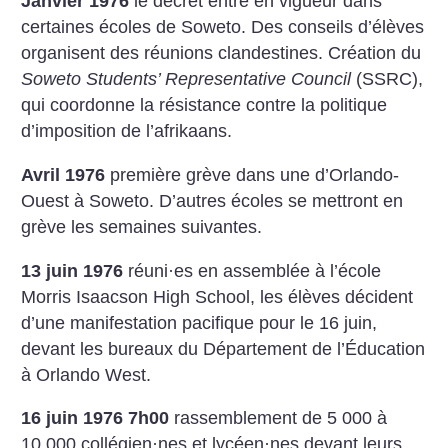
Janvier 1976
le décret entre en vigueur dans
certaines écoles de Soweto. Des conseils d’élèves
organisent des réunions clandestines. Création du
Soweto Students’ Representative Council
(SSRC),
qui coordonne la résistance contre la politique
d’imposition de l’afrikaans.
Avril 1976
première grève dans une d’Orlando-
Ouest à Soweto. D’autres écoles se mettront en
grève les semaines suivantes.
13 juin 1976
réuni
·
es en assemblée à l’école
Morris Isaacson High School, les élèves décident
d’une manifestation pacifique pour le 16 juin,
devant les bureaux du Département de l’Éducation
à Orlando West.
16 juin 1976
7h00
rassemblement de 5 000 à
10 000 collégien
·
nes et lycéen
·
nes devant leurs