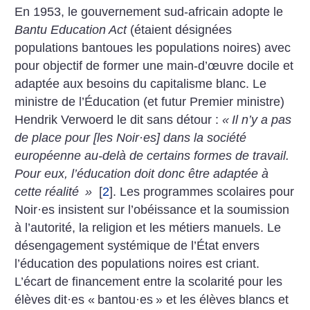
En 1953, le gouvernement sud-africain adopte le
Bantu Education Act
(étaient désignées
populations bantoues les populations noires) avec
pour objectif de former une main-d’œuvre docile et
adaptée aux besoins du capitalisme blanc. Le
ministre de l’Éducation (et futur Premier ministre)
Hendrik ­Verwoerd le dit sans détour :
«
Il n’y a pas
de place pour [les Noir
·
es] dans la société
européenne au-delà de certains formes de travail.
Pour eux, l’éducation doit donc être adaptée à
cette réalité
»
[
2
]
. Les programmes scolaires pour
Noir
·
es insistent sur l’obéissance et la soumission
à l’autorité, la religion et les métiers manuels. Le
désengagement systémique de l’État envers
l’éducation des populations noires est criant.
L’écart de financement entre la scolarité pour les
élèves dit
·
es «
bantou
·
es
» et les élèves blancs et