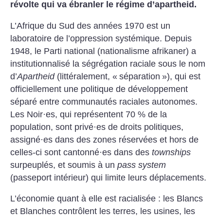
révolte qui va ébranler le régime d’apartheid.
L’Afrique du Sud des années 1970 est un
laboratoire de l’oppression systémique. Depuis
1948, le Parti national (nationalisme afrikaner) a
institutionnalisé la ségrégation raciale sous le nom
d’
Apartheid
(littéralement, «
séparation
»), qui est
officiellement une politique de développement
séparé entre communautés raciales autonomes.
Les Noir
·
es, qui représentent 70 % de la
population, sont privé
·
es de droits politiques,
assigné
·
es dans des zones réservées et hors de
celles-ci sont cantonné
·
es dans des
townships
surpeuplés, et soumis à un
pass system
(passeport intérieur) qui limite leurs déplacements.
L’économie quant à elle est racialisée : les Blancs
et Blanches contrôlent les terres, les usines, les