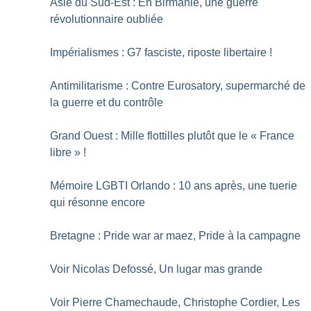
Asie du Sud-Est : En Birmanie, une guerre
révolutionnaire oubliée
Impérialismes : G7 fasciste, riposte libertaire
!
Antimilitarisme : Contre Eurosatory, supermarché de
la guerre et du contrôle
Grand Ouest : Mille flottilles plutôt que le «
France
libre
»
!
Mémoire LGBTI Orlando : 10 ans après, une tuerie
qui résonne encore
Bretagne : Pride war ar maez, Pride à la campagne
Voir Nicolas Defossé, Un lugar mas grande
Voir Pierre Chamechaude, Christophe Cordier, Les