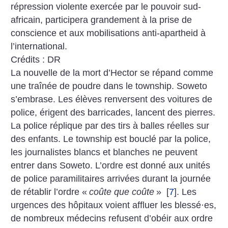
répression violente exercée par le pouvoir sud-
africain, participera grandement à la prise de
conscience et aux mobilisations anti-apartheid à
l’international.
Crédits : DR
La nouvelle de la mort d’Hector se répand comme
une traînée de poudre dans le township. Soweto
s’embrase. Les élèves renversent des voitures de
police, érigent des barricades, lancent des pierres.
La police réplique par des tirs à balles réelles sur
des enfants. Le township est bouclé par la police,
les journalistes blancs et blanches ne peuvent
entrer dans Soweto. L’ordre est donné aux unités
de police paramilitaires arrivées durant la journée
de rétablir l’ordre «
coûte que coûte
»
[
7
]
. Les
urgences des hôpitaux voient affluer les blessé
·
es,
de nombreux médecins refusent d’obéir aux ordre