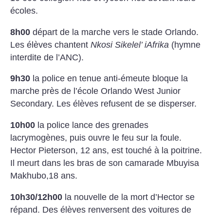
écoles.
8h00
départ de la marche vers le stade Orlando.
Les élèves chantent
Nkosi Sikelel’ iAfrika
(hymne
interdite de l’ANC).
9h30
la police en tenue anti-émeute bloque la
marche près de l’école Orlando West Junior
Secondary. Les élèves refusent de se disperser.
10h00
la police lance des grenades
lacrymogènes, puis ouvre le feu sur la foule.
Hector Pieterson, 12 ans, est touché à la poitrine.
Il meurt dans les bras de son camarade Mbuyisa
Makhubo,18 ans.
10h30/12h00
la nouvelle de la mort d’Hector se
répand. Des élèves renversent des voitures de