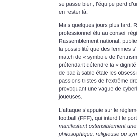
se passe bien, l’équipe perd d’u
en rester là.
Mais quelques jours plus tard, R
professionnel élu au conseil régi
Rassemblement national, publi
la possibilité que des femmes s’h
match de «
symbole de l’entrism
prétendant défendre la «
dignit
de bac à sable étale les obses
passions tristes de l’extrême d
provoquant une vague de cyberh
joueuses.
L’attaque s’appuie sur le règlem
football (FFF), qui interdit le por
manifestant ostensiblement une
philosophique, religieuse ou syn