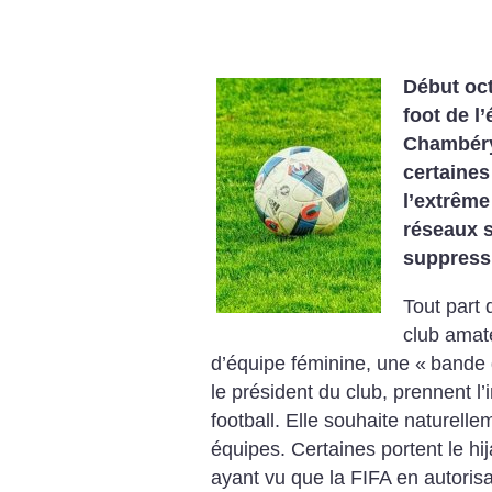
Début oc
foot de l
Chambéry
certaines
l’extrême
réseaux s
suppress
Tout part 
club amat
d’équipe féminine, une «
bande 
le président du club, prennent l
football. Elle souhaite naturelle
équipes. Certaines portent le hi
ayant vu que la FIFA en autorisa