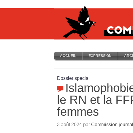
ACCUEIL
EXPRESSION
ARC
Dossier spécial
Islamophobie
le RN et la FF
femmes
3 août 2024 par
Commission journal