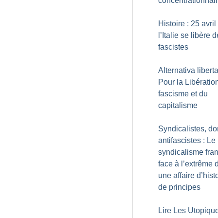
concentrationnai
Histoire : 25 avri
l’Italie se libère 
fascistes
Alternativa liberta
Pour la Libératio
fascisme et du
capitalisme
Syndicalistes, d
antifascistes : Le
syndicalisme fra
face à l’extrême d
une affaire d’histo
de principes
Lire Les Utopiqu