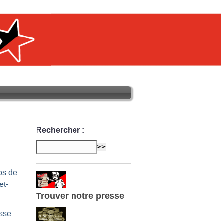
Rechercher :
os de
et-
Trouver notre presse
sse