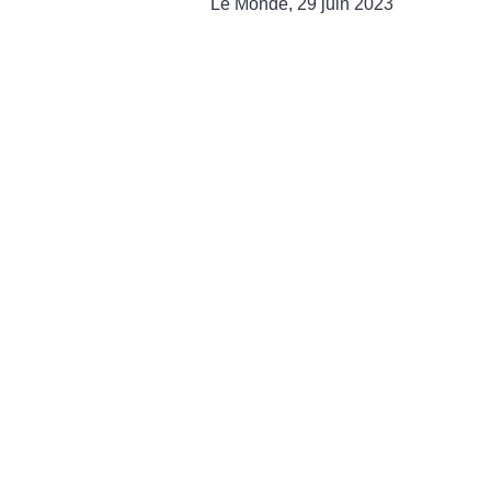
Le Monde, 29 juin 2023