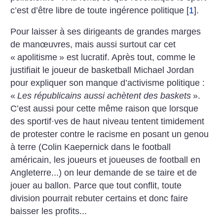
c’est ­d’être libre de toute ingérence politique
[
1
]
.
Pour laisser à ses dirigeants de grandes marges
de manœuvres, mais aussi surtout car cet
«
apolitisme
» est lucratif. Après tout, comme le
justifiait le joueur de basketball Michael Jordan
pour expliquer son manque d’activisme politique :
«
Les républicains aussi achètent des baskets
».
C’est aussi pour cette même raison que lorsque
des sportif
·
ves de haut niveau tentent timidement
de protester contre le racisme en posant un genou
à terre (Colin Kaepernick dans le football
américain, les joueurs et joueuses de football en
Angleterre...) on leur demande de se taire et de
jouer au ballon. Parce que tout conflit, toute
division pourrait rebuter certains et donc faire
baisser les ­profits...