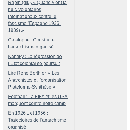
Rapin (dir.), «
Quand vient la
nuit. Volontaires
internationaux contre le
fascisme (Espagne 1936-
1939)
»
Catalogne : Construire
l’anarchisme organisé
Kanaky : La répression de
l’État colonial se poursuit
Lire René Berthier, «
Les
Anarchistes et l’organisation.
Plateforme-Synthèse
»
Football : La FIFA et les USA
marquent contre notre camp
En 1926... et 1956 :
Trajectoires de l’anarchisme
organisé