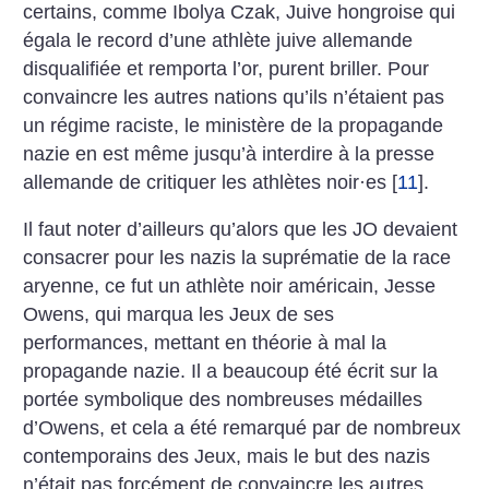
certains, comme Ibolya Czak, Juive hongroise qui
égala le record d’une athlète juive allemande
disqualifiée et remporta l’or, purent briller. Pour
convaincre les autres nations qu’ils n’étaient pas
un régime raciste, le ministère de la propagande
nazie en est même jusqu’à interdire à la presse
allemande de critiquer les athlètes noir
·
es
[
11
]
.
Il faut noter d’ailleurs qu’alors que les JO devaient
consacrer pour les nazis la suprématie de la race
aryenne, ce fut un athlète noir américain, Jesse
Owens, qui marqua les Jeux de ses
performances, mettant en théorie à mal la
propagande nazie. Il a beaucoup été écrit sur la
portée symbolique des nombreuses médailles
d’Owens, et cela a été remarqué par de nombreux
contemporains des Jeux, mais le but des nazis
n’était pas forcément de convaincre les autres