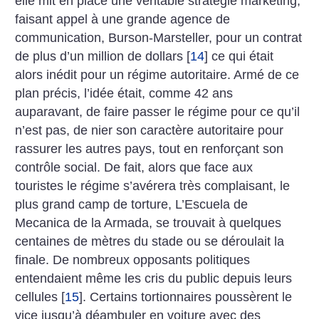
elle mit en place une véritable stratégie marketing,
faisant appel à une grande agence de
communication, Burson-Marsteller, pour un contrat
de plus d’un million de dollars
[
14
]
ce qui était
alors inédit pour un régime autoritaire. Armé de ce
plan précis, l’idée était, comme 42 ans
auparavant, de faire passer le régime pour ce qu’il
n’est pas, de nier son caractère autoritaire pour
rassurer les autres pays, tout en renforçant son
contrôle social. De fait, alors que face aux
touristes le régime s’avérera très complaisant, le
plus grand camp de torture, L’Escuela de
Mecanica de la Armada, se trouvait à quelques
centaines de mètres du stade ou se déroulait la
finale. De nombreux opposants politiques
entendaient même les cris du public depuis leurs
cellules
[
15
]
. Certains tortionnaires poussèrent le
vice jusqu’à déambuler en voiture avec des