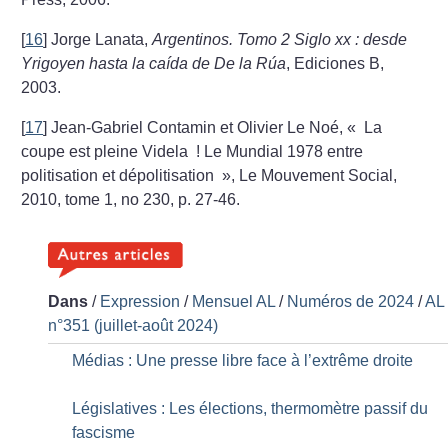
[
16
]
Jorge Lanata,
Argentinos. Tomo 2 Siglo xx : desde
Yrigoyen hasta la caída de De la Rúa
, Ediciones B,
2003.
[
17
]
Jean-Gabriel Contamin et Olivier Le Noé, «
La
coupe est pleine Videla
! Le Mundial 1978 entre
politisation et dépolitisation
», Le Mouvement Social,
2010, tome 1, no 230, p. 27-46.
Dans
/
Expression
/
Mensuel AL
/
Numéros de 2024
/
AL
n°351 (juillet-août 2024)
Médias : Une presse libre face à l’extrême droite
Législatives : Les élections, thermomètre passif du
fascisme