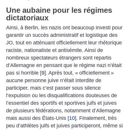
Une aubaine pour les régimes
dictatoriaux
Ainsi, à Berlin, les nazis ont beaucoup investi pour
garantir un succès administratif et logistique des
JO, tout en atténuant officiellement leur rhétorique
raciste, nationaliste et antisémite. Ainsi de
nombreux spectateurs étrangers sont repartis
d’Allemagne en pensant que le régime nazi n’était
pas si horrible
[
9
]
. Après tout, «
officiellement
»
aucune personne juive n’était interdite de
participer, mais c’est passer sous silence
l’expulsion ou les disqualifications douteuses de
l’essentiel des sportifs et sportives juifs et juives
de plusieurs fédérations, notamment d’Allemagne
mais aussi des États-Unis
[
10
]
. Finalement, très
peu d’athlètes juifs et juives participeront, même si