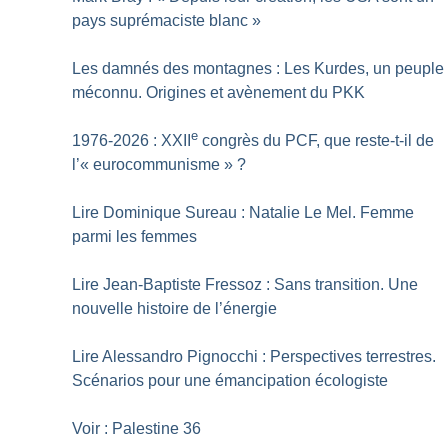
pays suprémaciste blanc
»
Les damnés des montagnes : Les Kurdes, un peuple
méconnu. Origines et avènement du PKK
e
1976-2026 : XXII
congrès du PCF, que reste-t-il de
l’«
eurocommunisme
»
?
Lire Dominique Sureau : Natalie Le Mel. Femme
parmi les femmes
Lire Jean-Baptiste Fressoz : Sans transition. Une
nouvelle histoire de l’énergie
Lire Alessandro Pignocchi : Perspectives terrestres.
Scénarios pour une émancipation écologiste
Voir : Palestine 36