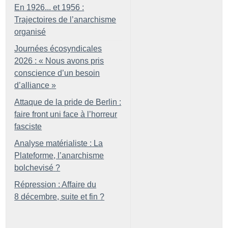
En 1926... et 1956 :
Trajectoires de l’anarchisme
organisé
Journées écosyndicales
2026 : «
Nous avons pris
conscience d’un besoin
d’alliance
»
Attaque de la pride de Berlin :
faire front uni face à l’horreur
fasciste
Analyse matérialiste : La
Plateforme, l’anarchisme
bolchevisé
?
Répression : Affaire du
8 décembre, suite et fin
?