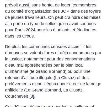
prévoit aussi, sans honte, de loger les membres
du comité d’organisation des JOP dans des foyers
de jeunes travailleurs. On peut craindre des mises
à la porte du type de celles qu’on avait connues
pour Paris 2024 pour les étudiants et étudiantes
dans les Crous.
De plus, les communes censées accueillir les
épreuves se voient d’ores et déjà condamnées par
la justice, notamment pour des consommations
d’eau mal appréhendées par le plan local
d’urbanisme (le Grand Bornand) ou pour une
retenue d’altitude illégale (La Clusaz) et des
prélèvements d’eau illégaux pour créer de la neige
artificielle (Le Grand Bornand, La Clusaz,
Courchevel)
[
3
]
.
Ces JO sont désastreux pour les travailleurs et