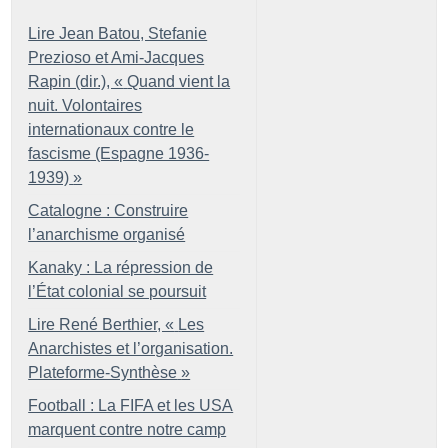
Lire Jean Batou, Stefanie
Prezioso et Ami-Jacques
Rapin (dir.), «
Quand vient la
nuit. Volontaires
internationaux contre le
fascisme (Espagne 1936-
1939)
»
Catalogne : Construire
l’anarchisme organisé
Kanaky : La répression de
l’État colonial se poursuit
Lire René Berthier, «
Les
Anarchistes et l’organisation.
Plateforme-Synthèse
»
Football : La FIFA et les USA
marquent contre notre camp