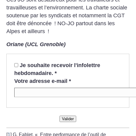
travailleuses et l’environnement. La charte sociale
soutenue par les syndicats et notamment la CGT
doit être dénoncée
! NO-JO partout dans les
Alpes et ailleurs
!
Oriane (UCL Grenoble)
Je souhaite recevoir l'infolettre
hebdomadaire.
*
Votre adresse e-mail
*
Valider
[
1
]
G. Fablet, «
Entre performance de l’outil de