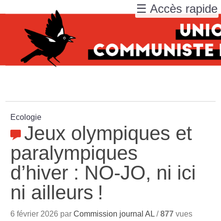
☰ Accès rapide
Ecologie
Jeux olympiques et
paralympiques
d’hiver : NO-JO, ni ici
ni ailleurs
!
6 février 2026 par
Commission journal AL
/
877
vues