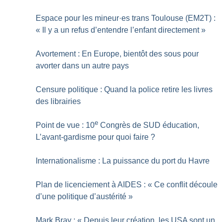
Espace pour les mineur
·
es trans Toulouse (EM2T) :
«
Il y a un refus d’entendre l’enfant directement
»
Avortement : En Europe, bientôt des sous pour
avorter dans un autre pays
Censure politique : Quand la police retire les livres
des librairies
e
Point de vue : 10
Congrès de SUD éducation,
L’avant-gardisme pour quoi faire
?
Internationalisme : La puissance du port du Havre
Plan de licenciement à AIDES : «
Ce conflit découle
d’une politique d’austérité
»
Mark Bray : «
Depuis leur création, les USA sont un