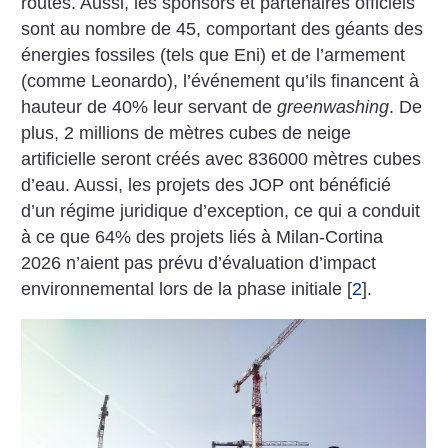
routes. Aussi, les sponsors et partenaires officiels
sont au nombre de 45, comportant des géants des
énergies fossiles (tels que Eni) et de l’armement
(comme Leonardo), l’événement qu’ils financent à
hauteur de 40% leur servant de
greenwashing
. De
plus, 2 millions de mètres cubes de neige
artificielle seront créés avec 836000 mètres cubes
d’eau. ­Aussi, les projets des JOP ont bénéficié
d’un régime juridique d’exception, ce qui a conduit
à ce que 64% des projets liés à Milan-Cortina
2026 n’aient pas prévu d’évaluation d’impact
environnemental lors de la phase initiale
[
2
]
.