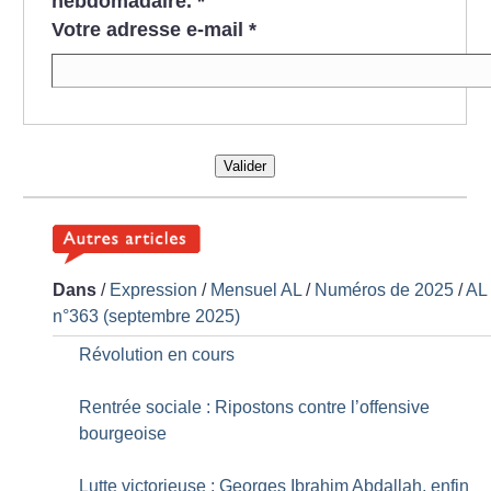
hebdomadaire.
*
Votre adresse e-mail
*
Valider
Dans
/
Expression
/
Mensuel AL
/
Numéros de 2025
/
AL
n°363 (septembre 2025)
Révolution en cours
Rentrée sociale : Ripostons contre l’offensive
bourgeoise
Lutte victorieuse : Georges Ibrahim Abdallah, enfin