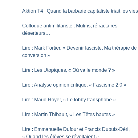
Aktion T4 : Quand la barbarie capitaliste triait les vie
Colloque antimilitariste : Mutins, réfractaires,
déserteurs…
Lire : Mark Fortier, «
Devenir fasciste, Ma thérapie de
conversion
»
Lire : Les Utopiques, «
Où va le monde
?
»
Lire : Analyse opinion critique, «
Fascisme 2.0
»
Lire : Maud Royer, «
Le lobby transphobe
»
Lire : Martin Thibault, «
Les Têtes hautes
»
Lire : Emmanuelle Dufour et Francis Dupuis-Déri,
«
Quand les élèves se révoltaient
»