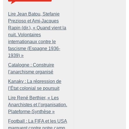
Lire Jean Batou, Stefanie
Prezioso et Ami-Jacques
Rapin (dir.), «
Quand vient la
nuit. Volontaires
internationaux contre le
fascisme (Espagne 1936-
1939)
»
Catalogne : Construire
l’anarchisme organisé
Kanaky : La répression de
l’État colonial se poursuit
Lire René Berthier, «
Les
Anarchistes et l’organisation.
Plateforme-Synthèse
»
Football : La FIFA et les USA
marquent contre notre camp