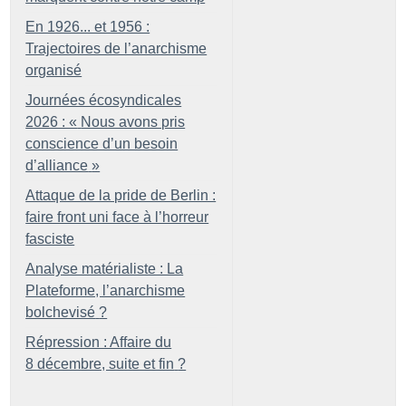
En 1926... et 1956 :
Trajectoires de l’anarchisme
organisé
Journées écosyndicales
2026 : «
Nous avons pris
conscience d’un besoin
d’alliance
»
Attaque de la pride de Berlin :
faire front uni face à l’horreur
fasciste
Analyse matérialiste : La
Plateforme, l’anarchisme
bolchevisé
?
Répression : Affaire du
8 décembre, suite et fin
?