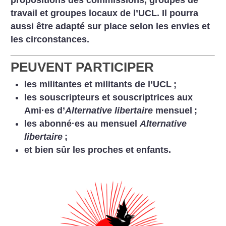
propositions des commissions, groupes de
travail et groupes locaux de l’UCL. Il pourra
aussi être adapté sur place selon les envies et
les circonstances.
PEUVENT PARTICIPER
les militantes et militants de l’UCL
;
les souscripteurs et souscriptrices aux
Ami
·
es d’
Alternative libertaire
mensuel
;
les abonné
·
es au mensuel
Alternative
libertaire
;
et bien sûr les proches et enfants.