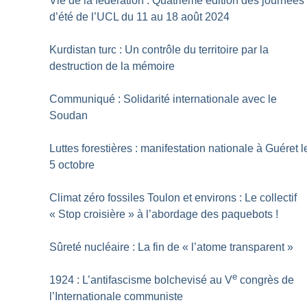
Vie de la fédération : Quatrième édition des journées
d’été de l’UCL du 11 au 18 août 2024
Kurdistan turc : Un contrôle du territoire par la
destruction de la mémoire
Communiqué : Solidarité internationale avec le
Soudan
Luttes forestières : manifestation nationale à Guéret l
5 octobre
Climat zéro fossiles Toulon et environs : Le collectif
«
Stop croisière
» à l’abordage des paquebots
!
Sûreté nucléaire : La fin de «
l’atome transparent
»
e
1924 : L’antifascisme bolchevisé au V
congrès de
l’Internationale communiste