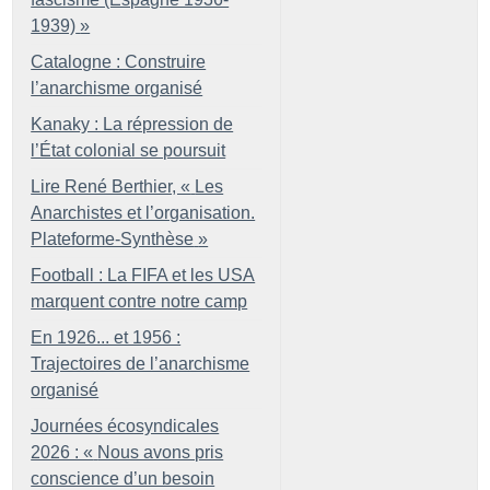
1939)
»
Catalogne : Construire
l’anarchisme organisé
Kanaky : La répression de
l’État colonial se poursuit
Lire René Berthier, «
Les
Anarchistes et l’organisation.
Plateforme-Synthèse
»
Football : La FIFA et les USA
marquent contre notre camp
En 1926... et 1956 :
Trajectoires de l’anarchisme
organisé
Journées écosyndicales
2026 : «
Nous avons pris
conscience d’un besoin