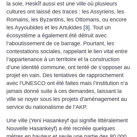
la soie. Heskîf aussi est une ville où plusieurs
cultures ont laissé des traces : les Assyriens, les
Romains, les Byzantins, les Ottomans, ou encore
les Ayyoubides et les Artukides
[
3
]
. Tout un
écosystème a également été détruit avec
l’aboutissement de ce barrage. Pourtant, les
contestations sociales, rappelant le lien vital entre
l’appartenance à un territoire et la construction
d’une identité commune, ont tenté de s’opposer au
projet en vain. Des tentatives de rapprochement
avec l’UNESCO ont été faites mais l’institution n’a
jamais donné suite à ces demandes, laissant la
ville se noyer sous les projets d’aménagement au
service du nationalisme de l’AKP.
Une ville (Yeni Hasankeyf qui signifie littéralement
Nouvelle Hasankeyf) a été recréée quelques
mètres en hauteur et seule une partie des 80 000