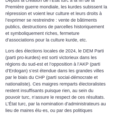
Depuis la création de l’État turc à la fin de la
Première guerre mondiale, les kurdes subissent la
répression et voient leur culture et leurs droits à
l’exprimer se restreindre : vente de bâtiments
publics, destructions de parcelles historiquement
et symboliquement riches, fermeture
d’associations pour la culture kurde, etc.
Lors des élections locales de 2024, le DEM Parti
(parti pro-kurdes) est sorti victorieux dans les
régions du sud-est et l’opposition à l’AKP (parti
d’Erdogan) s’est étendue dans les grandes villes
par le biais du CHP (parti social-démocrate et
nationaliste). Ces maigres remparts électoralistes
restent insuffisants puisque rien, au sein du
pouvoir turc, n’assure le respect de ces résultats.
L’État turc, par la nomination d’administrateurs au
lieu de maires élu
·
es, ou par des politiques