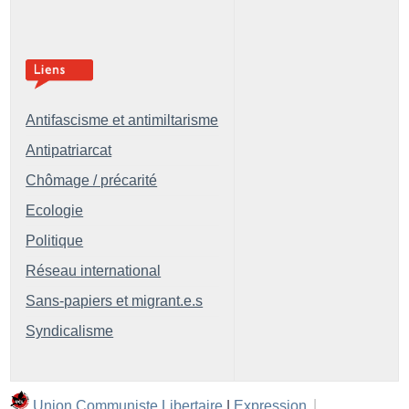
Antifascisme et antimiltarisme
Antipatriarcat
Chômage / précarité
Ecologie
Politique
Réseau international
Sans-papiers et migrant.e.s
Syndicalisme
Union Communiste Libertaire
|
Expression
|