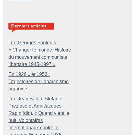
Lire Georges Fontenis,
«
Changer le monde. Histoire
du mouvement communiste
libertaire 1945-1997
»
En 1926... et 1956 :
Trajectoires de l’anarchisme
organisé
Lire Jean Batou, Stefanie
Prezioso et Ami-Jacques
Rapin (dir.), «
Quand vient la
nuit. Volontaires
internationaux contre le
fascisme (Espagne 1936-