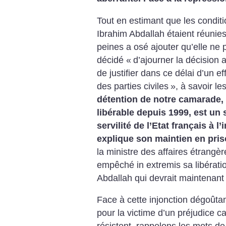
Tout en estimant que les conditi
Ibrahim Abdallah étaient réunies
peines a osé ajouter qu’elle ne 
décidé «
d’ajourner la décision
de justifier dans ce délai d’un 
des parties civiles
», à savoir le
détention de notre camarade, 
libérable depuis 1999, est un 
servilité de l’Etat français à 
explique son maintien en pris
la ministre des affaires étrangère
empêché in extremis sa libérati
Abdallah qui devrait maintenant
Face à cette injonction dégoûtant
pour la victime d’un préjudice ca