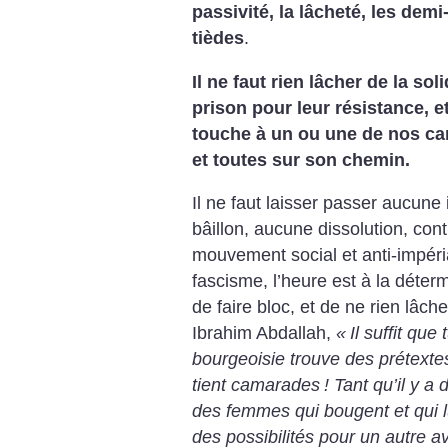
passivité, la lâcheté, les dem
tièdes
.
Il ne faut rien lâcher de la so
prison pour leur résistance, et
touche à un ou une de nos ca
et toutes sur son chemin.
Il ne faut laisser passer aucune
bâillon, aucune dissolution, con
mouvement social et anti-impéri
fascisme, l’heure est à la détermi
de faire bloc, et de ne rien lâc
Ibrahim Abdallah,
«
Il suffit que
bourgeoisie trouve des prétexte
tient camarades
! Tant qu’il y 
des femmes qui bougent et qui lut
des possibilités pour un autre a