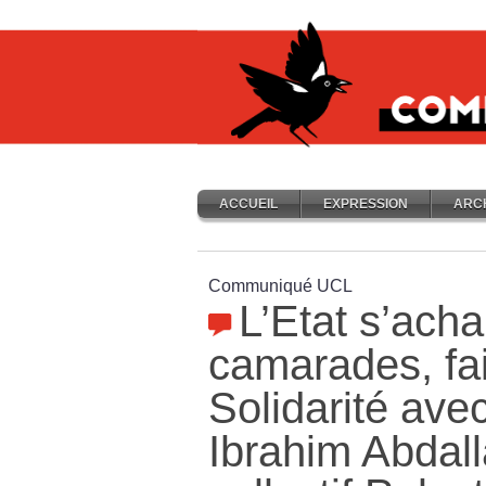
ACCUEIL
EXPRESSION
ARC
Communiqué UCL
L’Etat s’ach
camarades, fai
Solidarité av
Ibrahim Abdall