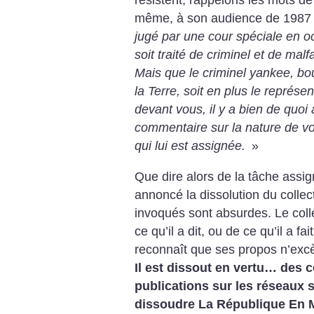
résistent, rappelons les mots de
même, à son audience de 1987
jugé par une cour spéciale en oc
soit traité de criminel et de mal
Mais que le criminel yankee, bo
la Terre, soit en plus le représ
devant vous, il y a bien de quoi 
commentaire sur la nature de vot
qui lui est assignée.
»
Que dire alors de la tâche assig
annoncé la dissolution du collec
invoqués sont absurdes. Le colle
ce qu’il a dit, ou de ce qu’il a fa
reconnaît que ses propos n’excè
Il est dissout en vertu… des
publications sur les réseaux 
dissoudre La République En M