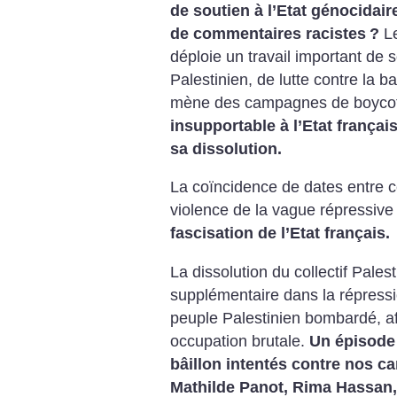
de soutien à l’Etat génocidaire
de commentaires racistes
?
Le
déploie un travail important de s
Palestinien, de lutte contre la ba
mène des campagnes de boycott 
insupportable à l’Etat français
sa dissolution.
La coïncidence de dates entre 
violence de la vague répressive
fascisation de l’Etat français.
La dissolution du collectif Pales
supplémentaire dans la répressi
peuple Palestinien bombardé, af
occupation brutale.
Un épisode 
bâillon intentés contre nos 
Mathilde Panot, Rima Hassan,