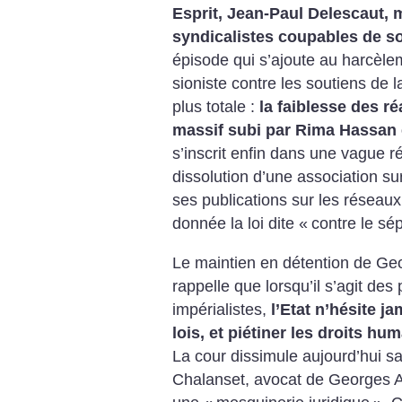
Esprit, Jean-Paul Delescaut, m
syndicalistes coupables de sol
épisode qui s’ajoute au harcèle
sioniste contre les soutiens de l
plus totale :
la faiblesse des r
massif subi par Rima Hassan
s’inscrit enfin dans une vague r
dissolution d’une association s
ses publications sur les réseaux
donnée la loi dite «
contre le sé
Le maintien en détention de Ge
rappelle que lorsqu’il s’agit des 
impérialistes,
l’Etat n’hésite j
lois, et piétiner les droits h
La cour dissimule aujourd’hui s
Chalanset, avocat de Georges Ab