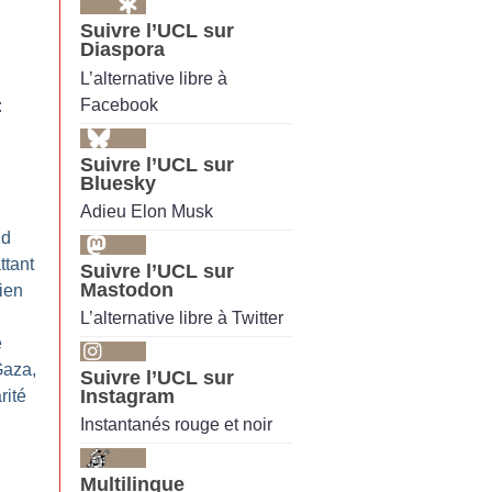
Suivre l’UCL sur
Diaspora
L’alternative libre à
Facebook
:
Suivre l’UCL sur
Bluesky
Adieu Elon Musk
id
ttant
Suivre l’UCL sur
Mastodon
ien
L’alternative libre à Twitter
e
Gaza,
Suivre l’UCL sur
Instagram
rité
Instantanés rouge et noir
Multilingue