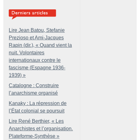
Lire Jean Batou, Stefanie
Prezioso et Ami-Jacques
Rapin (dir.), «
Quand vient la
nuit. Volontaires
internationaux contre le
fascisme (Espagne 1936-
1939)
»
Catalogne : Construire
l’anarchisme organisé
Kanaky : La répression de
l’État colonial se poursuit
Lire René Berthier, «
Les
Anarchistes et l’organisation.
Plateforme-Synthèse
»