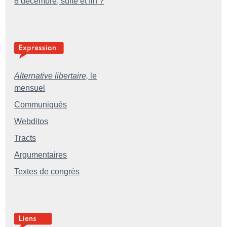
8 décembre, suite et fin
?
Alternative libertaire,
le
mensuel
Communiqués
Webditos
Tracts
Argumentaires
Textes de congrès