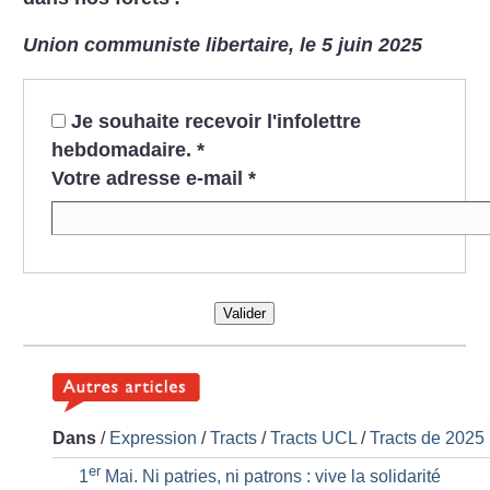
Union communiste libertaire, le 5 juin 2025
Je souhaite recevoir l'infolettre
hebdomadaire.
*
Votre adresse e-mail
*
Valider
Dans
/
Expression
/
Tracts
/
Tracts UCL
/
Tracts de 2025
er
1
Mai. Ni patries, ni patrons : vive la solidarité