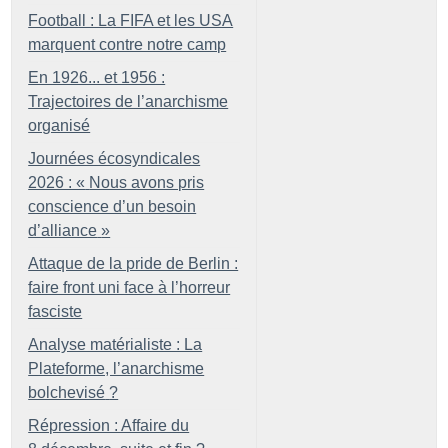
Football : La FIFA et les USA
marquent contre notre camp
En 1926... et 1956 :
Trajectoires de l’anarchisme
organisé
Journées écosyndicales
2026 : «
Nous avons pris
conscience d’un besoin
d’alliance
»
Attaque de la pride de Berlin :
faire front uni face à l’horreur
fasciste
Analyse matérialiste : La
Plateforme, l’anarchisme
bolchevisé
?
Répression : Affaire du