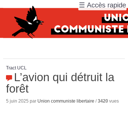
☰ Accès rapide
Tract UCL
L’avion qui détruit la
forêt
5 juin 2025 par
Union communiste libertaire
/
3420
vues