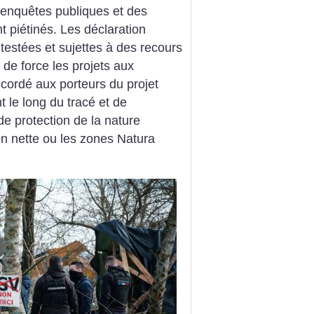
 enquêtes publiques et des
 piétinés. Les déclaration
ntestées et sujettes à des recours
 de force les projets aux
accordé aux porteurs du projet
t le long du tracé et de
e protection de la nature
ion ­nette ou les zones Natura