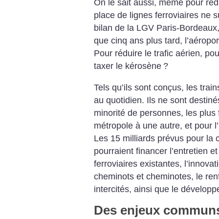
On le sait aussi, même pour rédui
place de lignes ferroviaires ne s
bilan de la LGV Paris-Bordeaux
que cinq ans plus tard, l’aéropo
Pour réduire le trafic aérien, p
taxer le kérosène
?
Tels qu’ils sont conçus, les tra
au quotidien. Ils ne sont destiné
minorité de personnes, les plus 
métropole à une autre, et pour l
Les 15 milliards prévus pour la 
pourraient financer l’entretien e
ferroviaires existantes, l’innovat
cheminots et cheminotes, le ren
intercités, ainsi que le développ
Des enjeux communs