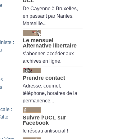
UCL
e
De Cayenne à Bruxelles,
en passant par Nantes,
Marseille...
Le mensuel
niste :
Alternative libertaire
u
s’abonner, accéder aux
archives en ligne.
Prendre contact
es
Adresse, courriel,
s
téléphone, horaires de la
permanence...
cale :
alter
Suivre l’UCL sur
Facebook
le réseau antisocial !