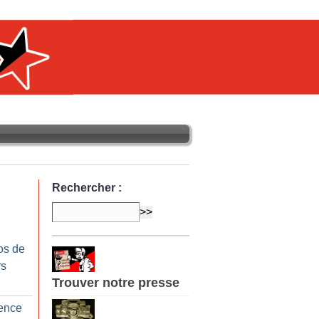
Rechercher :
os de
rs
Trouver notre presse
lence