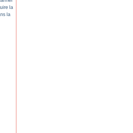
armer
uire la
ns la