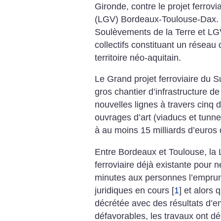
Gironde, contre le projet ferrov
(LGV) Bordeaux-Toulouse-Dax. À 
Soulèvements de la Terre et LG
collectifs constituant un réseau
territoire néo-aquitain.
Le Grand projet ferroviaire du 
gros chantier d’infrastructure d
nouvelles lignes à travers cinq
ouvrages d’art (viaducs et tunne
à au moins 15 milliards d’euros 
Entre Bordeaux et Toulouse, la 
ferroviaire déjà existante pour 
minutes aux personnes l’emprun
juridiques en cours
[
1
]
et alors q
décrétée avec des résultats d’
défavorables, les travaux ont dé