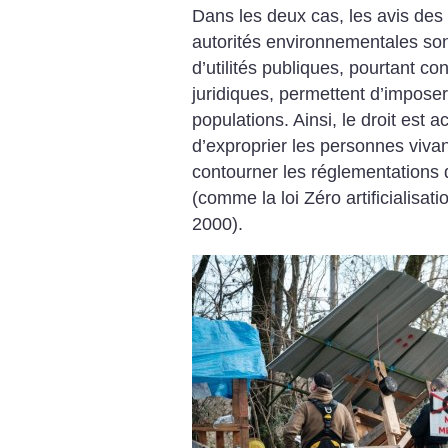
Dans les deux cas, les avis des
autorités environnementales sont
d’utilités publiques, pourtant co
juridiques, permettent d’imposer
populations. Ainsi, le droit est 
d’exproprier les personnes vivan
contourner les réglementations d
(comme la loi Zéro artificialisat
2000).