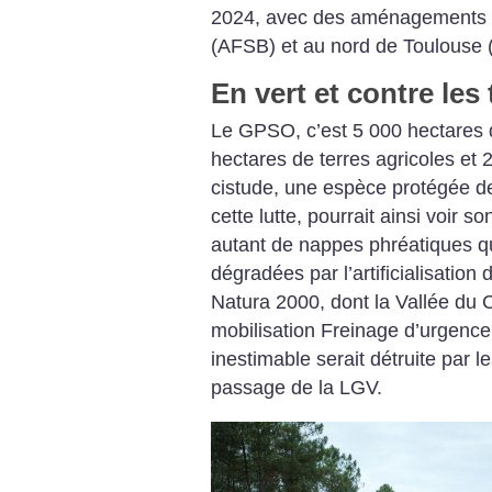
2024, avec des aménagements f
(AFSB) et au nord de Toulouse
En vert et contre les 
Le GPSO, c’est 5 000 hectares 
hectares de terres agricoles et 
cistude, une espèce protégée d
cette lutte, pourrait ainsi voir s
autant de nappes phréatiques q
dégradées par l’artificialisation
Natura 2000, dont la Vallée du C
mobilisation Freinage d’urgence.
inestimable serait détruite par le
passage de la LGV.