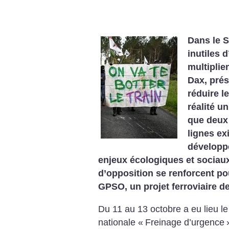
Dans le S
inutiles 
multipli
Dax, pré
réduire le
réalité un
que deux 
lignes exi
développe
enjeux écologiques et socia
d’opposition se renforcent pou
GPSO, un projet ferroviaire de
Du 11 au 13 octobre a eu lieu l
nationale «
Freinage d’urgence