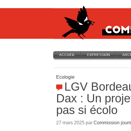
ACCUEIL
EXPRESSION
ARC
Ecologie
LGV Bordeau
Dax : Un projet
pas si écolo
27 mars 2025 par
Commission journ