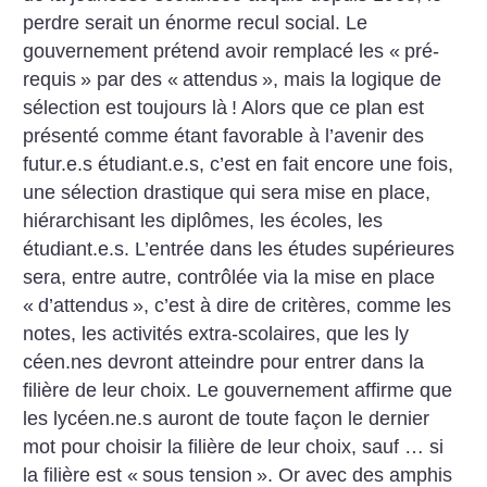
perdre serait un énorme recul social. Le
gouvernement prétend avoir remplacé les «
pré-
requis
» par des «
attendus
», mais la logique de
sélection est toujours là
! Alors que ce plan est
présenté comme étant favorable à l’avenir des
futur.e.s étudiant.e.s, c’est en fait encore une fois,
une sélection drastique qui sera mise en place,
hiérarchisant les diplômes, les écoles, les
étudiant.e.s. L’entrée dans les études supérieures
sera, entre autre, contrôlée via la mise en place
«
d’attendus
», c’est à dire de critères, comme les
notes, les activités extra-scolaires, que les ly
céen.nes devront atteindre pour entrer dans la
filière de leur choix. Le gouvernement affirme que
les lycéen.ne.s auront de toute façon le dernier
mot pour choisir la filière de leur choix, sauf … si
la filière est «
sous tension
». Or avec des amphis