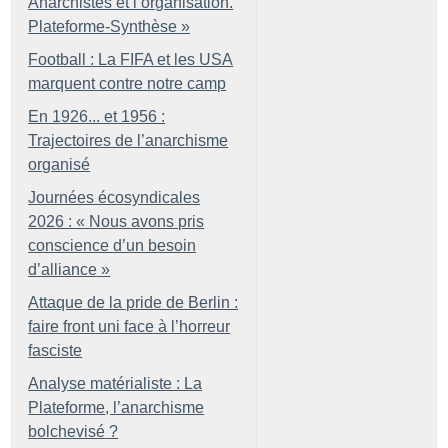
Anarchistes et l’organisation.
Plateforme-Synthèse
»
Football : La FIFA et les USA
marquent contre notre camp
En 1926... et 1956 :
Trajectoires de l’anarchisme
organisé
Journées écosyndicales
2026 : «
Nous avons pris
conscience d’un besoin
d’alliance
»
Attaque de la pride de Berlin :
faire front uni face à l’horreur
fasciste
Analyse matérialiste : La
Plateforme, l’anarchisme
bolchevisé
?