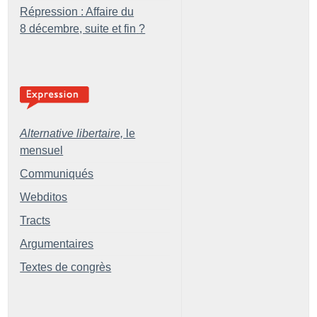
Répression : Affaire du
8 décembre, suite et fin
?
Alternative libertaire,
le
mensuel
Communiqués
Webditos
Tracts
Argumentaires
Textes de congrès