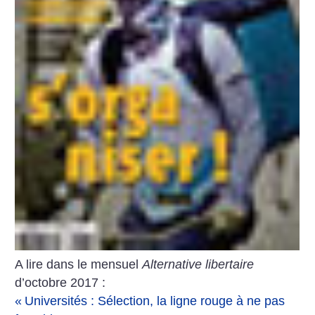
A lire dans le mensuel
Alternative libertaire
d’octobre 2017 :
«
Universités : Sélection, la ligne rouge à ne pas