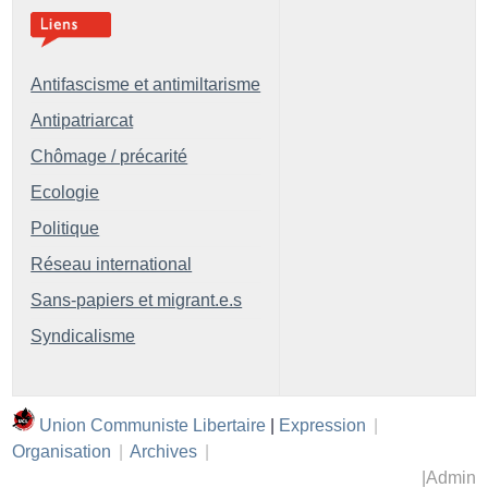
Antifascisme et antimiltarisme
Antipatriarcat
Chômage / précarité
Ecologie
Politique
Réseau international
Sans-papiers et migrant.e.s
Syndicalisme
Union Communiste Libertaire
|
Expression
|
Organisation
|
Archives
|
|
Admin