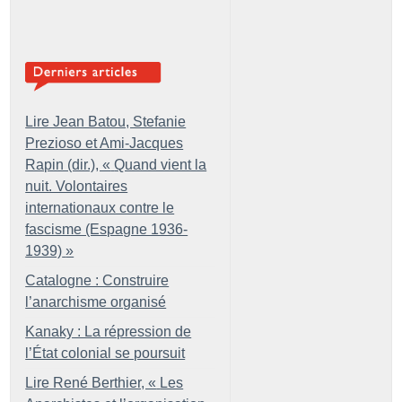
Lire Jean Batou, Stefanie
Prezioso et Ami-Jacques
Rapin (dir.), «
Quand vient la
nuit. Volontaires
internationaux contre le
fascisme (Espagne 1936-
1939)
»
Catalogne : Construire
l’anarchisme organisé
Kanaky : La répression de
l’État colonial se poursuit
Lire René Berthier, «
Les