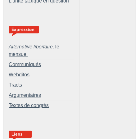
L’unité tactique en question
Alternative libertaire,
le
mensuel
Communiqués
Webditos
Tracts
Argumentaires
Textes de congrès