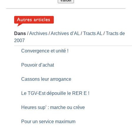
Valider
Dans
/
Archives
/
Archives d’AL
/
Tracts AL
/
Tracts de
2007
Convergence et unité
!
Pouvoir d’achat
Cassons leur arrogance
Le TGV-Est dépouille le RER E
!
Heures sup’ : marche ou crève
Pour un service maximum