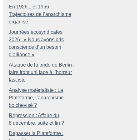
En 1926... et 1956 :
Trajectoires de l’anarchisme
organisé
Journées écosyndicales
2026 : «
Nous avons pris
conscience d’un besoin
d’alliance
»
Attaque de la pride de Berlin :
faire front uni face à l’horreur
fasciste
Analyse matérialiste : La
Plateforme, l’anarchisme
bolchevisé
?
Répression : Affaire du
8 décembre, suite et fin
?
Dépasser la Plateforme :