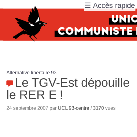
☰ Accès rapide
Alternative libertaire 93
Le TGV-Est dépouille
le RER E
!
24 septembre 2007 par
UCL 93-centre
/
3170
vues