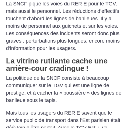
La SNCF pique les voies du RER E pour le TGV,
mais aussi le personnel. Les réductions d’effectifs
touchent d’abord les lignes de banlieues. Il y a
moins de personnel aux guichets et sur les voies.
Les conséquences des incidents seront donc plus
graves : perturbations plus longues, encore moins
d’information pour les usagers.
La vitrine rutilante cache une
arrière-cour cradingue
!
La politique de la SNCF consiste à beaucoup
communiquer sur le TGV qui est une ligne de
prestige, et à cacher la «
poussière
» des lignes de
banlieue sous le tapis.
Mais tous les usagers du RER E savent que le
service public de transport dans l’Est parisien était
déjà loin d’être parfait. Avec le TGV-Est, il va